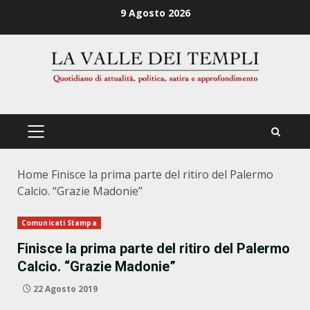
Zum
9 Agosto 2026
Inhalt
springen
PRIMÄRES
MENÜ
Home
Finisce la prima parte del ritiro del Palermo
Calcio. “Grazie Madonie”
Comunicati Stampa
Finisce la prima parte del ritiro del Palermo
Calcio. “Grazie Madonie”
22 Agosto 2019