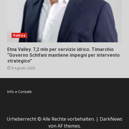
Politica
Etna Valley. 7,2 mln per servizio idrico. Timarchio
“Governo Schifani mantiene impegni per intervento
strategico”
8 Agosto 2026
Info e Contatti
Urheberrecht © Alle Rechte vorbehalten.
|
DarkNews
von AF themes.