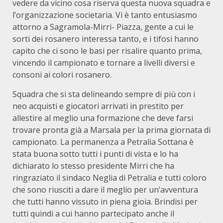
vedere da vicino cosa riserva questa nuova squadra e
l’organizzazione societaria. Vi è tanto entusiasmo
attorno a Sagramola-Mirri- Piazza, gente a cui le
sorti dei rosanero interessa tanto, e i tifosi hanno
capito che ci sono le basi per risalire quanto prima,
vincendo il campionato e tornare a livelli diversi e
consoni ai colori rosanero.
Squadra che si sta delineando sempre di più con i
neo acquisti e giocatori arrivati in prestito per
allestire al meglio una formazione che deve farsi
trovare pronta già a Marsala per la prima giornata di
campionato. La permanenza a Petralia Sottana è
stata buona sotto tutti i punti di vista e lo ha
dichiarato lo stesso presidente Mirri che ha
ringraziato il sindaco Neglia di Petralia e tutti coloro
che sono riusciti a dare il meglio per un’avventura
che tutti hanno vissuto in piena gioia. Brindisi per
tutti quindi a cui hanno partecipato anche il