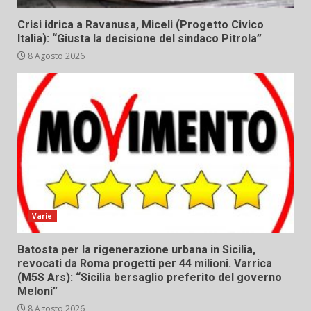
Crisi idrica a Ravanusa, Miceli (Progetto Civico
Italia): “Giusta la decisione del sindaco Pitrola”
8 Agosto 2026
Varie
Batosta per la rigenerazione urbana in Sicilia,
revocati da Roma progetti per 44 milioni. Varrica
(M5S Ars): “Sicilia bersaglio preferito del governo
Meloni”
8 Agosto 2026