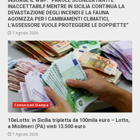
INSORGE IL WWF: “PAROLE SCONCERTANTI E
INACCETTABILI! MENTRE IN SICILIA CONTINUA LA
DEVASTAZIONE DEGLI INCENDI E LA FAUNA
AGONIZZA PER I CAMBIAMENTI CLIMATICI,
L’ASSESSORE VUOLE PROTEGGERE LE DOPPIETTE”
7 Agosto 2026
Comunicati Stampa
10eLotto: in Sicilia tripletta da 100mila euro – Lotto,
a Misilmeri (PA) vinti 13.500 euro
7 Agosto 2026