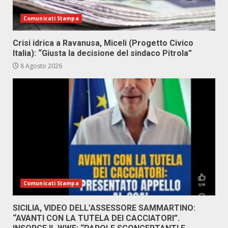
Comunicati Stampa
Crisi idrica a Ravanusa, Miceli (Progetto Civico
Italia): “Giusta la decisione del sindaco Pitrola”
8 Agosto 2026
Comunicati Stampa
SICILIA, VIDEO DELL’ASSESSORE SAMMARTINO:
“AVANTI CON LA TUTELA DEI CACCIATORI”.