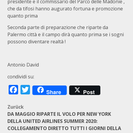
presidente e il commissario del Parco delle Madonie ,
che da tifosi hanno augurato fortuna e promozione
quanto prima
Seconda parte di preparazione che riparte da
Palermo città e il campo dirà quanto prima se i sogni
possono diventare realtà !
Antonio David
condividi su:
Facebook
Twitter
Share
Post
Beitragsnavigation
Zurück
DA MAGGIO RIPARTE IL VOLO PER NEW YORK
DELLA UNITED AIRLINES SUMMER 2020:
COLLEGAMENTO DIRETTO TUTTI I GIORNI DELLA