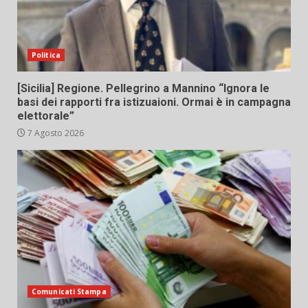
Politica
[Sicilia] Regione. Pellegrino a Mannino “Ignora le
basi dei rapporti fra istizuaioni. Ormai è in campagna
elettorale”
7 Agosto 2026
Comunicati Stampa