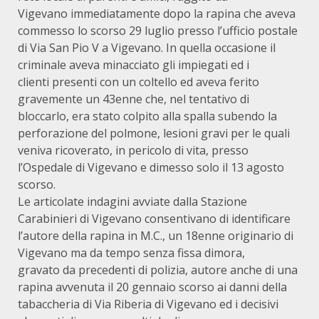
Vigevano immediatamente dopo la rapina che aveva
commesso lo scorso 29 luglio presso l’ufficio postale
di Via San Pio V a Vigevano. In quella occasione il
criminale aveva minacciato gli impiegati ed i
clienti presenti con un coltello ed aveva ferito
gravemente un 43enne che, nel tentativo di
bloccarlo, era stato colpito alla spalla subendo la
perforazione del polmone, lesioni gravi per le quali
veniva ricoverato, in pericolo di vita, presso
l’Ospedale di Vigevano e dimesso solo il 13 agosto
scorso.
Le articolate indagini avviate dalla Stazione
Carabinieri di Vigevano consentivano di identificare
l’autore della rapina in M.C., un 18enne originario di
Vigevano ma da tempo senza fissa dimora,
gravato da precedenti di polizia, autore anche di una
rapina avvenuta il 20 gennaio scorso ai danni della
tabaccheria di Via Riberia di Vigevano ed i decisivi