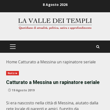
Zum
8 Agosto 2026
Inhalt
springen
PRIMÄRES
MENÜ
Home
Catturato a Messina un rapinatore seriale
Notizie
Catturato a Messina un rapinatore seriale
19 Agosto 2019
Si era nascosto nella città di Messina, aiutato dalla
rete locale di parenti e amici, fuggito da