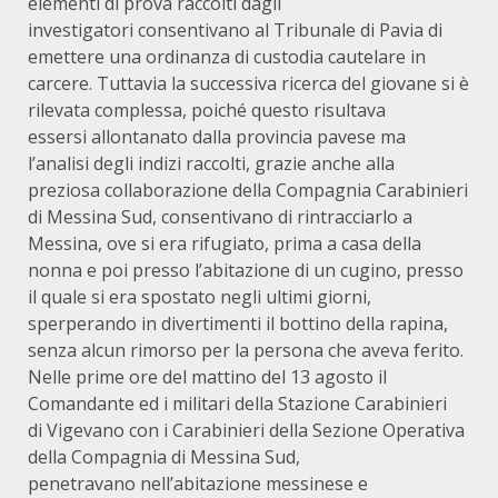
elementi di prova raccolti dagli
investigatori consentivano al Tribunale di Pavia di
emettere una ordinanza di custodia cautelare in
carcere. Tuttavia la successiva ricerca del giovane si è
rilevata complessa, poiché questo risultava
essersi allontanato dalla provincia pavese ma
l’analisi degli indizi raccolti, grazie anche alla
preziosa collaborazione della Compagnia Carabinieri
di Messina Sud, consentivano di rintracciarlo a
Messina, ove si era rifugiato, prima a casa della
nonna e poi presso l’abitazione di un cugino, presso
il quale si era spostato negli ultimi giorni,
sperperando in divertimenti il bottino della rapina,
senza alcun rimorso per la persona che aveva ferito.
Nelle prime ore del mattino del 13 agosto il
Comandante ed i militari della Stazione Carabinieri
di Vigevano con i Carabinieri della Sezione Operativa
della Compagnia di Messina Sud,
penetravano nell’abitazione messinese e