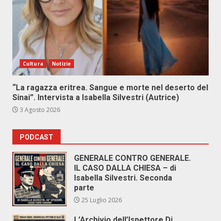
Cultura
Notizie
“La ragazza eritrea. Sangue e morte nel deserto del
Sinai”. Intervista a Isabella Silvestri (Autrice)
3 Agosto 2026
PODCAST
GENERALE CONTRO GENERALE.
IL CASO DALLA CHIESA – di
Isabella Silvestri. Seconda
parte
25 Luglio 2026
L’Archivio dell’Ispettore Di