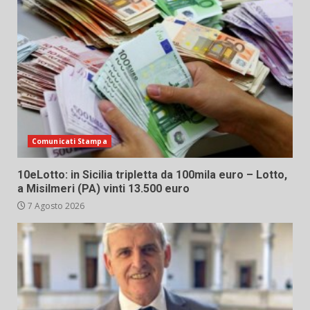
Comunicati Stampa
10eLotto: in Sicilia tripletta da 100mila euro – Lotto,
a Misilmeri (PA) vinti 13.500 euro
7 Agosto 2026