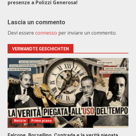
presenze a Polizzi Generosa!
Lascia un commento
Devi essere
connesso
per inviare un commento.
VERWANDTE GESCHICHTEN
Notizie
Primo piano
Falcone, Borsellino, Contrada e la verità piegata