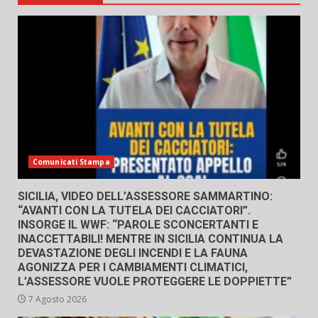
Comunicati Stampa
SICILIA, VIDEO DELL’ASSESSORE SAMMARTINO:
“AVANTI CON LA TUTELA DEI CACCIATORI”.
INSORGE IL WWF: “PAROLE SCONCERTANTI E
INACCETTABILI! MENTRE IN SICILIA CONTINUA LA
DEVASTAZIONE DEGLI INCENDI E LA FAUNA
AGONIZZA PER I CAMBIAMENTI CLIMATICI,
L’ASSESSORE VUOLE PROTEGGERE LE DOPPIETTE”
7 Agosto 2026