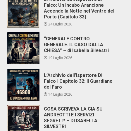
Falco: Un Incubo Arancione
Accende la Notte nel Ventre del
Porto (Capitolo 33)
24 Luglio 2026
“GENERALE CONTRO
GENERALE. IL CASO DALLA
CHIESA” – di Isabella Silvestri
19 Luglio 2026
L’Archivio dell’Ispettore Di
Falco | Capitolo 32: Il Guardiano
del Faro
14 Luglio 2026
COSA SCRIVEVA LA CIA SU
ANDREOTTI E I SERVIZI
SEGRETI? – DI ISABELLA
SILVESTRI