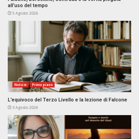
all’uso del tempo
5 Agosto 2026
Notizie
Primo piano
L’equivoco del Terzo Livello e la lezione di Falcone
3 Agosto 2026