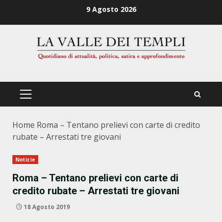
Zum
9 Agosto 2026
Inhalt
springen
PRIMÄRES
MENÜ
Home
Roma – Tentano prelievi con carte di credito
rubate – Arrestati tre giovani
Notizie
Roma – Tentano prelievi con carte di
credito rubate – Arrestati tre giovani
18 Agosto 2019