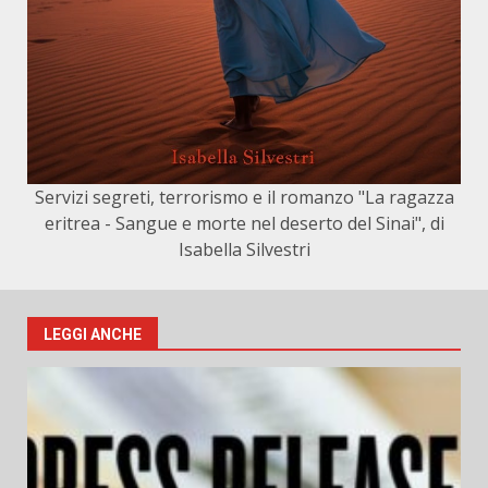
Servizi segreti, terrorismo e il romanzo "La ragazza
eritrea - Sangue e morte nel deserto del Sinai", di
Isabella Silvestri
LEGGI ANCHE