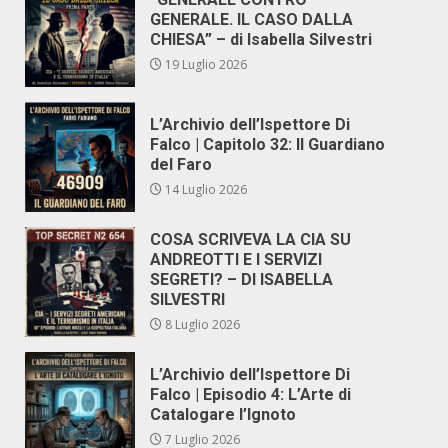
GENERALE. IL CASO DALLA
CHIESA” – di Isabella Silvestri
19 Luglio 2026
L’Archivio dell’Ispettore Di
Falco | Capitolo 32: Il Guardiano
del Faro
14 Luglio 2026
COSA SCRIVEVA LA CIA SU
ANDREOTTI E I SERVIZI
SEGRETI? – DI ISABELLA
SILVESTRI
8 Luglio 2026
L’Archivio dell’Ispettore Di
Falco | Episodio 4: L’Arte di
Catalogare l’Ignoto
7 Luglio 2026