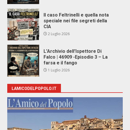
Il caso Feltrinelli e quella nota
speciale nei file segreti della
CIA
2 Luglio 2026
L’Archivio dell’Ispettore Di
Falco | 46909 -Episodio 3 – La
farsa e il fango
1 Luglio 2026
LAMICODELPOPOLO.IT