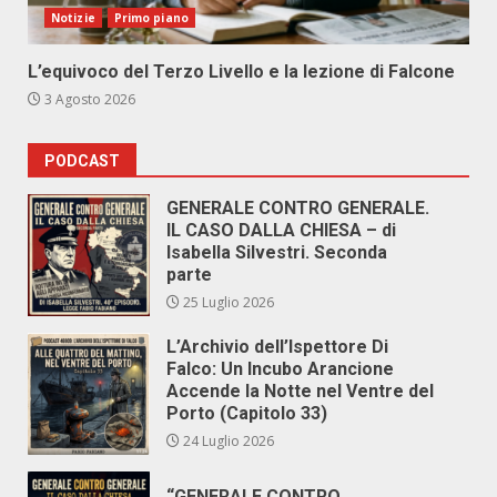
Notizie
Primo piano
L’equivoco del Terzo Livello e la lezione di Falcone
3 Agosto 2026
PODCAST
GENERALE CONTRO GENERALE.
IL CASO DALLA CHIESA – di
Isabella Silvestri. Seconda
parte
25 Luglio 2026
L’Archivio dell’Ispettore Di
Falco: Un Incubo Arancione
Accende la Notte nel Ventre del
Porto (Capitolo 33)
24 Luglio 2026
“GENERALE CONTRO