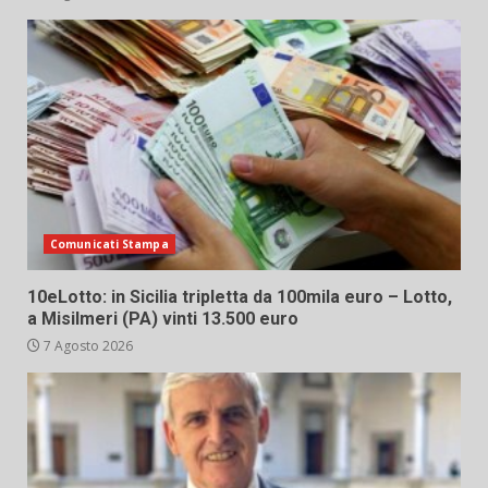
Comunicati Stampa
10eLotto: in Sicilia tripletta da 100mila euro – Lotto,
a Misilmeri (PA) vinti 13.500 euro
7 Agosto 2026