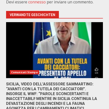
Devi essere
connesso
per inviare un commento.
VERWANDTE GESCHICHTEN
Comunicati Stampa
SICILIA, VIDEO DELL’ASSESSORE SAMMARTINO:
“AVANTI CON LA TUTELA DEI CACCIATORI”.
INSORGE IL WWF: “PAROLE SCONCERTANTI E
INACCETTABILI! MENTRE IN SICILIA CONTINUA LA
DEVASTAZIONE DEGLI INCENDI E LA FAUNA
AGONIZZA PER I CAMBIAMENTI CLIMATICI,