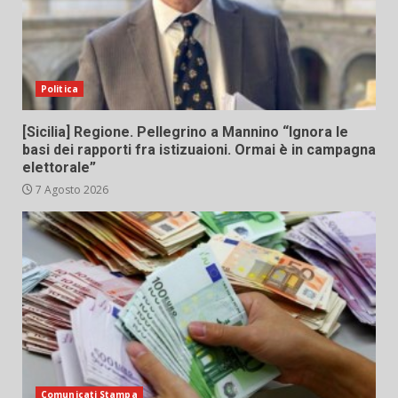
Politica
[Sicilia] Regione. Pellegrino a Mannino “Ignora le
basi dei rapporti fra istizuaioni. Ormai è in campagna
elettorale”
7 Agosto 2026
Comunicati Stampa