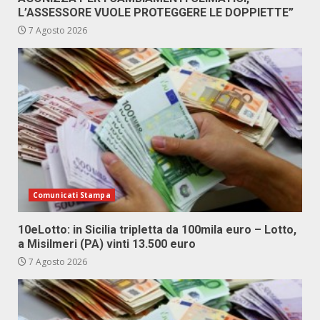
L’ASSESSORE VUOLE PROTEGGERE LE DOPPIETTE”
7 Agosto 2026
Comunicati Stampa
10eLotto: in Sicilia tripletta da 100mila euro – Lotto,
a Misilmeri (PA) vinti 13.500 euro
7 Agosto 2026