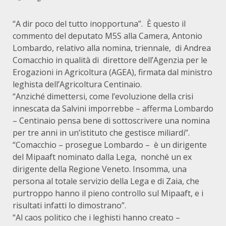
“A dir poco del tutto inopportuna”. È questo il
commento del deputato M5S alla Camera, Antonio
Lombardo, relativo alla nomina, triennale, di Andrea
Comacchio in qualità di direttore dell’Agenzia per le
Erogazioni in Agricoltura (AGEA), firmata dal ministro
leghista dell’Agricoltura Centinaio.
“Anziché dimettersi, come l’evoluzione della crisi
innescata da Salvini imporrebbe – afferma Lombardo
– Centinaio pensa bene di sottoscrivere una nomina
per tre anni in un’istituto che gestisce miliardi”.
“Comacchio – prosegue Lombardo – è un dirigente
del Mipaaft nominato dalla Lega, nonché un ex
dirigente della Regione Veneto. Insomma, una
persona al totale servizio della Lega e di Zaia, che
purtroppo hanno il pieno controllo sul Mipaaft, e i
risultati infatti lo dimostrano”.
“Al caos politico che i leghisti hanno creato –