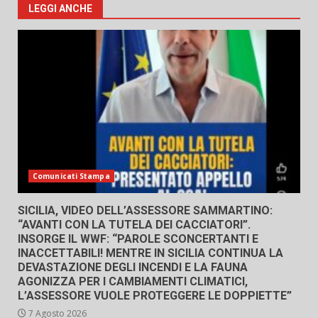
LEGGI ANCHE
Comunicati Stampa
SICILIA, VIDEO DELL’ASSESSORE SAMMARTINO:
“AVANTI CON LA TUTELA DEI CACCIATORI”.
INSORGE IL WWF: “PAROLE SCONCERTANTI E
INACCETTABILI! MENTRE IN SICILIA CONTINUA LA
DEVASTAZIONE DEGLI INCENDI E LA FAUNA
AGONIZZA PER I CAMBIAMENTI CLIMATICI,
L’ASSESSORE VUOLE PROTEGGERE LE DOPPIETTE”
7 Agosto 2026