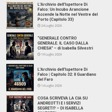
L’Archivio dell’Ispettore Di
Falco: Un Incubo Arancione
Accende la Notte nel Ventre del
Porto (Capitolo 33)
24 Luglio 2026
“GENERALE CONTRO
GENERALE. IL CASO DALLA
CHIESA” – di Isabella Silvestri
19 Luglio 2026
L’Archivio dell’Ispettore Di
Falco | Capitolo 32: Il Guardiano
del Faro
14 Luglio 2026
COSA SCRIVEVA LA CIA SU
ANDREOTTI E I SERVIZI
SEGRETI? – DI ISABELLA