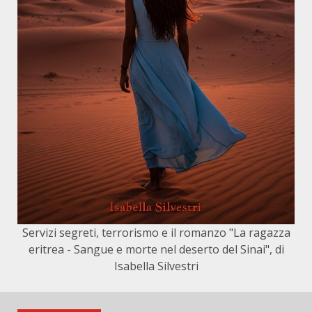
Servizi segreti, terrorismo e il romanzo "La ragazza
eritrea - Sangue e morte nel deserto del Sinai", di
Isabella Silvestri