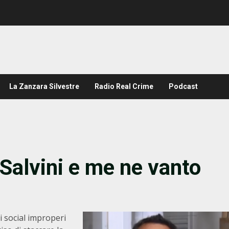
La Zanzara Silvestre
Radio Real Crime
Podcast
 Salvini e me ne vanto
i social improperi