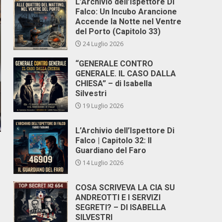
L’Archivio dell’Ispettore Di
Falco: Un Incubo Arancione
Accende la Notte nel Ventre
del Porto (Capitolo 33)
24 Luglio 2026
“GENERALE CONTRO
GENERALE. IL CASO DALLA
CHIESA” – di Isabella
Silvestri
19 Luglio 2026
L’Archivio dell’Ispettore Di
Falco | Capitolo 32: Il
Guardiano del Faro
14 Luglio 2026
COSA SCRIVEVA LA CIA SU
ANDREOTTI E I SERVIZI
SEGRETI? – DI ISABELLA
SILVESTRI