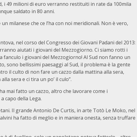
 i 49 milioni di euro verranno restituiti in rate da 100mila
unque saldato in 80 anni.
 un milanese che ce l’ha con noi meridionali. Non è vero,
antova, nel corso del Congresso dei Giovani Padani del 2013:
rranno aiutati i giovani del Mezzogiorno. Ci siamo rotti i
a fanculo i giovani del Mezzogiorno! Al Sud non fanno un
utto, sono bellissimi paesaggi al Sud, il problema è la gente
tro il culto di non fare un cazzo dalla mattina alla sera,
la sera e ci tira un po’ il culo”.
n ha mai fatto un cazzo, altro che lavorare come i
a capo della Lega.
tani. Il grande Antonio De Curtis, in arte Totò Le Moko, nel
Salvini ha fatto di meglio e in maniera onesta, senza truffare