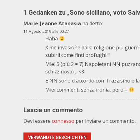
1 Gedanken zu „
Sono siciliano, voto Sal
Marie-Jeanne Atanasia
ha detto:
11 Agosto 2019 alle 00:27
Haha
X me invasione dalla religione più guerri
subirli come finti profughi !!!
Miei 5 (più 2 = 7) Napoletani NN puzzano
schizzinosa)… <3
E NN sono d'accordo con il razzismo e la 
Miei commenti senza ironia, però !!!
Lascia un commento
Devi essere
connesso
per inviare un commento.
VERWANDTE GESCHICHTEN