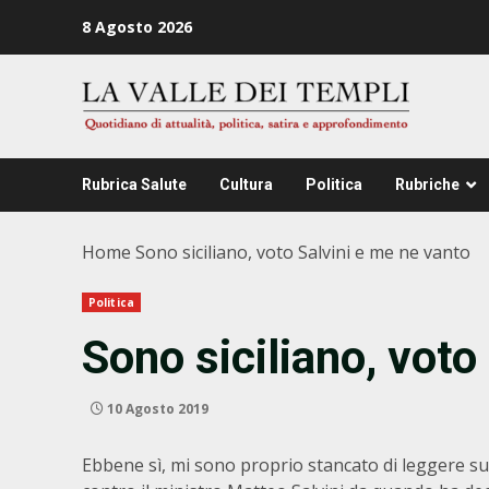
Zum
8 Agosto 2026
Inhalt
springen
Rubrica Salute
Cultura
Politica
Rubriche
Home
Sono siciliano, voto Salvini e me ne vanto
Politica
Sono siciliano, voto
10 Agosto 2019
Ebbene sì, mi sono proprio stancato di leggere su