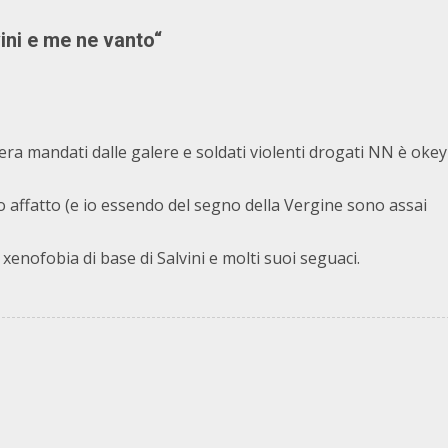
vini e me ne vanto
“
era mandati dalle galere e soldati violenti drogati NN è okey
 affatto (e io essendo del segno della Vergine sono assai
xenofobia di base di Salvini e molti suoi seguaci.