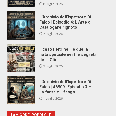
8 Luglio 2026
L’Archivio dell’Ispettore Di
Falco | Episodio 4: L’Arte di
Catalogare l’Ignoto
7 Luglio 2026
Il caso Feltrinelli e quella
nota speciale nei file segreti
della CIA
2 Luglio 2026
L’Archivio dell’Ispettore Di
Falco | 46909 -Episodio 3 –
La farsa e il fango
1 Luglio 2026
LAMICODELPOPOLO.IT