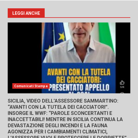
LEGGI ANCHE
Comunicati Stampa
SICILIA, VIDEO DELL’ASSESSORE SAMMARTINO:
“AVANTI CON LA TUTELA DEI CACCIATORI”.
INSORGE IL WWF: “PAROLE SCONCERTANTI E
INACCETTABILI! MENTRE IN SICILIA CONTINUA LA
DEVASTAZIONE DEGLI INCENDI E LA FAUNA
AGONIZZA PER I CAMBIAMENTI CLIMATICI,
L’ASSESSORE VUOLE PROTEGGERE LE DOPPIETTE”