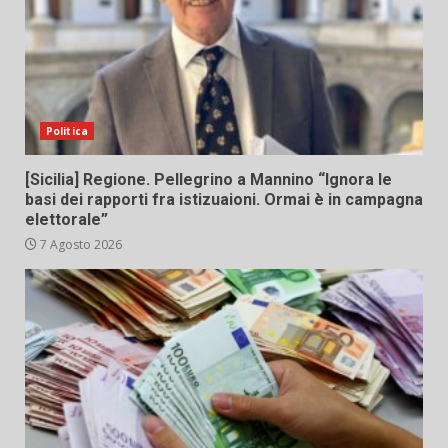
Politica
[Sicilia] Regione. Pellegrino a Mannino “Ignora le
basi dei rapporti fra istizuaioni. Ormai è in campagna
elettorale”
7 Agosto 2026