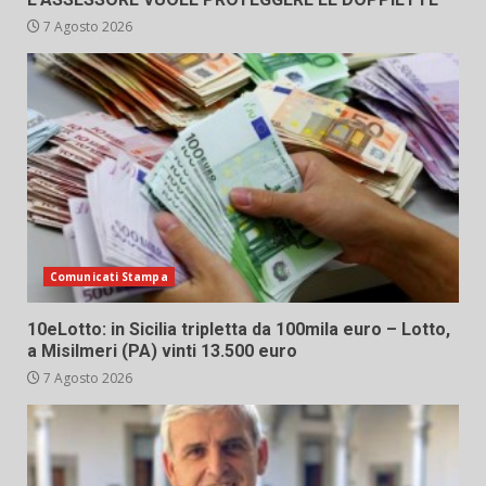
7 Agosto 2026
Comunicati Stampa
10eLotto: in Sicilia tripletta da 100mila euro – Lotto,
a Misilmeri (PA) vinti 13.500 euro
7 Agosto 2026