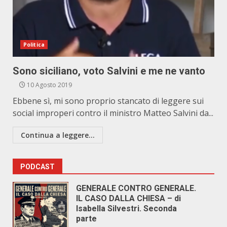
Politica
Sono siciliano, voto Salvini e me ne vanto
10 Agosto 2019
Ebbene sì, mi sono proprio stancato di leggere sui
social improperi contro il ministro Matteo Salvini da...
Continua a leggere...
PODCAST
GENERALE CONTRO GENERALE.
IL CASO DALLA CHIESA – di
Isabella Silvestri. Seconda
parte