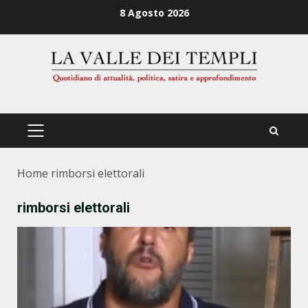
Zum
8 Agosto 2026
Inhalt
springen
PRIMÄRES
MENÜ
Home
rimborsi elettorali
rimborsi elettorali