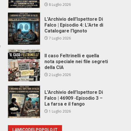
8 Luglio 2026
L’Archivio dell’Ispettore Di
Falco | Episodio 4: L’Arte di
Catalogare l’Ignoto
7 Luglio 2026
e
Il caso Feltrinelli e quella
nota speciale nei file segreti
della CIA
2 Luglio 2026
L’Archivio dell’Ispettore Di
Falco | 46909 -Episodio 3 –
La farsa e il fango
1 Luglio 2026
LAMICODELPOPOLO.IT