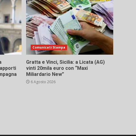
Comunicati Stampa
a
Gratta e Vinci, Sicilia: a Licata (AG)
rapporti
vinti 20mila euro con “Maxi
campagna
Miliardario New”
6 Agosto 2026