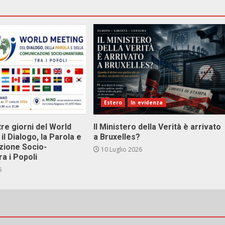
Estero
In evidenza
tre giorni del World
Il Ministero della Verità è arrivato
il Dialogo, la Parola e
a Bruxelles?
zione Socio-
10 Luglio 2026
ra i Popoli
6