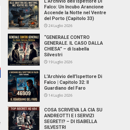
L’Archivio dell’Ispettore Di
Falco: Un Incubo Arancione
Accende la Notte nel Ventre
del Porto (Capitolo 33)
24 Luglio 2026
“GENERALE CONTRO
GENERALE. IL CASO DALLA
CHIESA” – di Isabella
Silvestri
19 Luglio 2026
L’Archivio dell’Ispettore Di
Falco | Capitolo 32: Il
Guardiano del Faro
14 Luglio 2026
COSA SCRIVEVA LA CIA SU
ANDREOTTI E I SERVIZI
SEGRETI? – DI ISABELLA
e
SILVESTRI