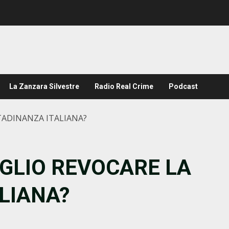
La Zanzara Silvestre
Radio Real Crime
Podcast
TADINANZA ITALIANA?
EGLIO REVOCARE LA
LIANA?