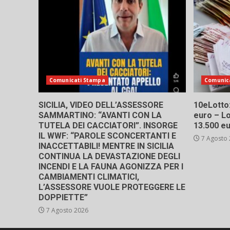
Comunicati Stampa
Comunic
SICILIA, VIDEO DELL’ASSESSORE
10eLotto: 
SAMMARTINO: “AVANTI CON LA
euro – Lo
TUTELA DEI CACCIATORI”. INSORGE
13.500 e
IL WWF: “PAROLE SCONCERTANTI E
7 Agosto
INACCETTABILI! MENTRE IN SICILIA
CONTINUA LA DEVASTAZIONE DEGLI
INCENDI E LA FAUNA AGONIZZA PER I
CAMBIAMENTI CLIMATICI,
L’ASSESSORE VUOLE PROTEGGERE LE
DOPPIETTE”
7 Agosto 2026