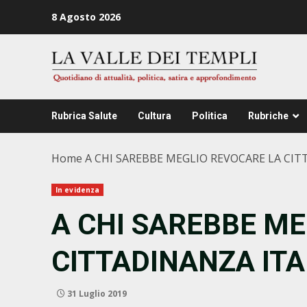
Zum
8 Agosto 2026
Inhalt
springen
Rubrica Salute
Cultura
Politica
Rubriche
Home
A CHI SAREBBE MEGLIO REVOCARE LA CIT
In evidenza
A CHI SAREBBE M
CITTADINANZA ITA
31 Luglio 2019