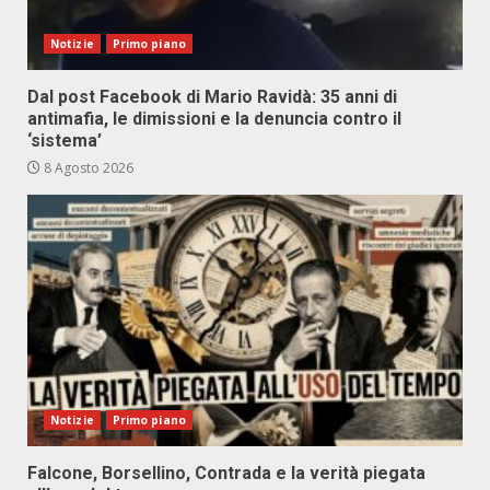
Notizie
Primo piano
Dal post Facebook di Mario Ravidà: 35 anni di
antimafia, le dimissioni e la denuncia contro il
‘sistema’
8 Agosto 2026
Notizie
Primo piano
Falcone, Borsellino, Contrada e la verità piegata