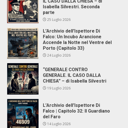
IL CASO DALLA CHIESA – di
Isabella Silvestri. Seconda
parte
25 Luglio 2026
L’Archivio dell’Ispettore Di
Falco: Un Incubo Arancione
Accende la Notte nel Ventre del
Porto (Capitolo 33)
24 Luglio 2026
“GENERALE CONTRO
GENERALE. IL CASO DALLA
CHIESA” – di Isabella Silvestri
19 Luglio 2026
L’Archivio dell’Ispettore Di
Falco | Capitolo 32: Il Guardiano
del Faro
14 Luglio 2026