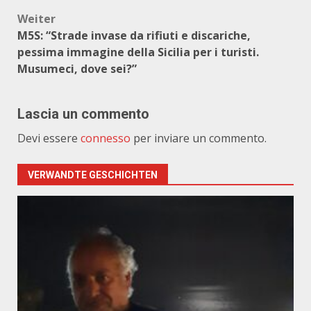
Weiter
M5S: “Strade invase da rifiuti e discariche,
pessima immagine della Sicilia per i turisti.
Musumeci, dove sei?”
Lascia un commento
Devi essere
connesso
per inviare un commento.
VERWANDTE GESCHICHTEN