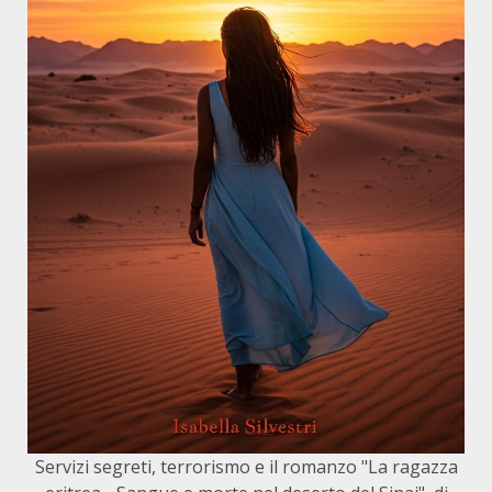
Servizi segreti, terrorismo e il romanzo "La ragazza