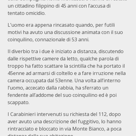
un cittadino filippino di 45 anni con l’accusa di
tentato omicidio.
L’uomo era appena rincasato quando, per futili
motivi ha avuto una discussione animata con il suo
coinquilino, connazionale di 53 anni.
Il diverbio tra i due è iniziato a distanza, discutendo
dalle rispettive camere da letto, qualche parola di
troppo ha fatto scattare la scintilla che ha portato il
45enne ad armarsi di coltello e a fare irruzione nella
camera occupata dal 53enne. Una volta all’interno
l’uomo, accecato dalla rabbia, ha sferrato un
fendente all’addome del suo coinquilino ed è poi
scappato.
I Carabinieri intervenuti su richiesta del 112, dopo
aver avuto una descrizione del fuggitivo, lo hanno
rintracciato e bloccato in via Monte Bianco, a poca