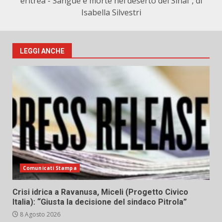
eritrea - Sangue e morte nel deserto del Sinai", di
Isabella Silvestri
LEGGI ANCHE
Comunicati Stampa
Crisi idrica a Ravanusa, Miceli (Progetto Civico
Italia): “Giusta la decisione del sindaco Pitrola”
8 Agosto 2026