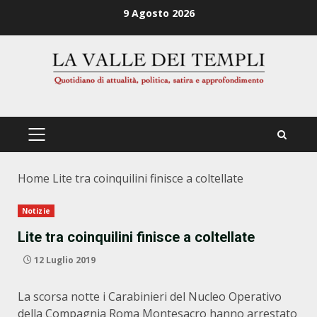
Zum
9 Agosto 2026
Inhalt
springen
PRIMÄRES
MENÜ
Home
Lite tra coinquilini finisce a coltellate
Notizie
Lite tra coinquilini finisce a coltellate
12 Luglio 2019
La scorsa notte i Carabinieri del Nucleo Operativo
della Compagnia Roma Montesacro hanno arrestato