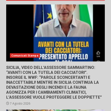
Comunicati Stampa
SICILIA, VIDEO DELL’ASSESSORE SAMMARTINO:
“AVANTI CON LA TUTELA DEI CACCIATORI”.
INSORGE IL WWF: “PAROLE SCONCERTANTI E
INACCETTABILI! MENTRE IN SICILIA CONTINUA LA
DEVASTAZIONE DEGLI INCENDI E LA FAUNA
AGONIZZA PER I CAMBIAMENTI CLIMATICI,
L’ASSESSORE VUOLE PROTEGGERE LE DOPPIETTE”
7 Agosto 2026