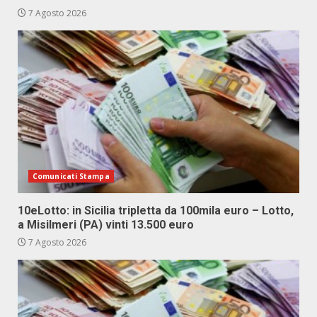
7 Agosto 2026
Comunicati Stampa
10eLotto: in Sicilia tripletta da 100mila euro – Lotto,
a Misilmeri (PA) vinti 13.500 euro
7 Agosto 2026