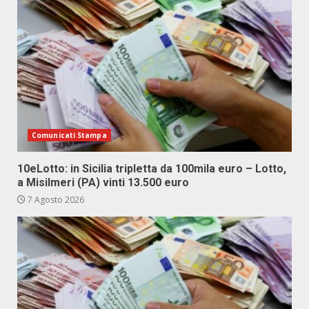
Comunicati Stampa
10eLotto: in Sicilia tripletta da 100mila euro – Lotto,
a Misilmeri (PA) vinti 13.500 euro
7 Agosto 2026