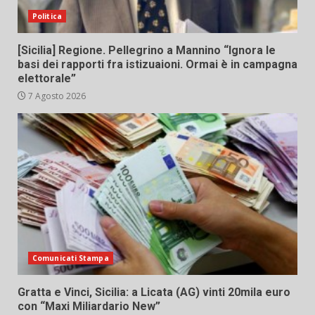
Politica
[Sicilia] Regione. Pellegrino a Mannino “Ignora le
basi dei rapporti fra istizuaioni. Ormai è in campagna
elettorale”
7 Agosto 2026
Comunicati Stampa
Gratta e Vinci, Sicilia: a Licata (AG) vinti 20mila euro
con “Maxi Miliardario New”