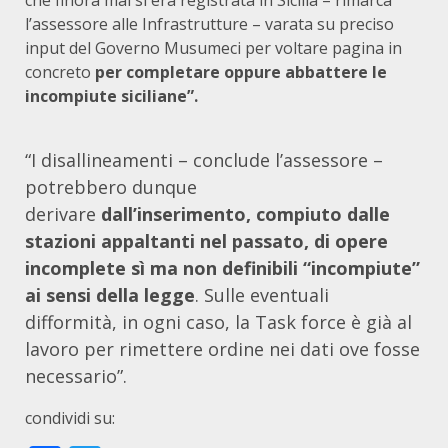
che finora mai si era registrata in Sicilia – rimarca
l’assessore alle Infrastrutture – varata su preciso
input del Governo Musumeci per voltare pagina in
concreto
per completare oppure abbattere le
incompiute siciliane”.
“I disallineamenti – conclude l’assessore –
potrebbero dunque
derivare
dall’inserimento, compiuto dalle
stazioni appaltanti nel passato, di opere
incomplete sì ma non definibili “incompiute”
ai sensi della legge
. Sulle eventuali
difformità, in ogni caso, la Task force è già al
lavoro per rimettere ordine nei dati ove fosse
necessario”.
condividi su: