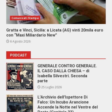
Comunicati Stampa
Gratta e Vinci, Sicilia: a Licata (AG) vinti 20mila euro
con “Maxi Miliardario New”
6 Agosto 2026
PODCAST
GENERALE CONTRO GENERALE.
IL CASO DALLA CHIESA – di
Isabella Silvestri. Seconda
parte
25 Luglio 2026
L’Archivio dell’Ispettore Di
Falco: Un Incubo Arancione
Accende la Notte nel Ventre del