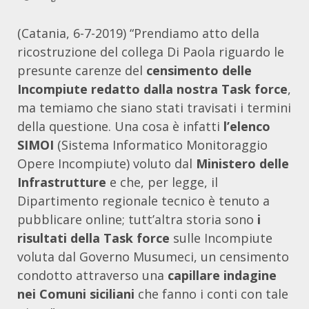
(Catania, 6-7-2019) “Prendiamo atto della
ricostruzione del collega Di Paola riguardo le
presunte carenze del
censimento delle
Incompiute redatto dalla nostra Task force
,
ma temiamo che siano stati travisati i termini
della questione. Una cosa è infatti
l’elenco
SIMOI
(Sistema Informatico Monitoraggio
Opere Incompiute) voluto dal
Ministero delle
Infrastrutture
e che, per legge, il
Dipartimento regionale tecnico è tenuto a
pubblicare online; tutt’altra storia sono
i
risultati della Task force
sulle Incompiute
voluta dal Governo Musumeci, un censimento
condotto attraverso una
capillare indagine
nei Comuni siciliani
che fanno i conti con tale