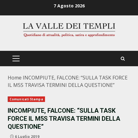
Zum
7 Agosto 2026
Inhalt
springen
PRIMÄRES
MENÜ
Home
INCOMPIUTE, FALCONE: “SULLA TASK FORCE
IL M5S TRAVISA TERMINI DELLA QUESTIONE”
Comunicati Stampa
INCOMPIUTE, FALCONE: “SULLA TASK
FORCE IL M5S TRAVISA TERMINI DELLA
QUESTIONE”
6 Luglio 2019