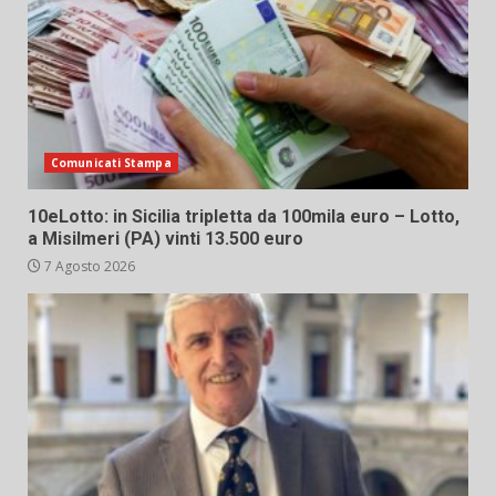
Comunicati Stampa
10eLotto: in Sicilia tripletta da 100mila euro – Lotto,
a Misilmeri (PA) vinti 13.500 euro
7 Agosto 2026