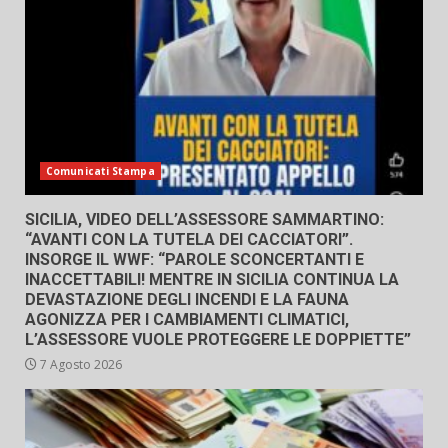
Comunicati Stampa
SICILIA, VIDEO DELL’ASSESSORE SAMMARTINO:
“AVANTI CON LA TUTELA DEI CACCIATORI”.
INSORGE IL WWF: “PAROLE SCONCERTANTI E
INACCETTABILI! MENTRE IN SICILIA CONTINUA LA
DEVASTAZIONE DEGLI INCENDI E LA FAUNA
AGONIZZA PER I CAMBIAMENTI CLIMATICI,
L’ASSESSORE VUOLE PROTEGGERE LE DOPPIETTE”
7 Agosto 2026