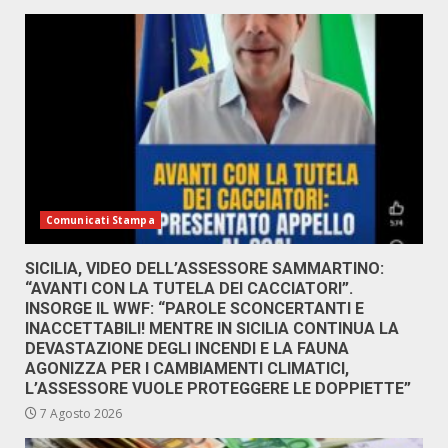
Comunicati Stampa
SICILIA, VIDEO DELL’ASSESSORE SAMMARTINO:
“AVANTI CON LA TUTELA DEI CACCIATORI”.
INSORGE IL WWF: “PAROLE SCONCERTANTI E
INACCETTABILI! MENTRE IN SICILIA CONTINUA LA
DEVASTAZIONE DEGLI INCENDI E LA FAUNA
AGONIZZA PER I CAMBIAMENTI CLIMATICI,
L’ASSESSORE VUOLE PROTEGGERE LE DOPPIETTE”
7 Agosto 2026