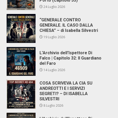
Porto (Capitolo 33)
24 Luglio 2026
“GENERALE CONTRO
GENERALE. IL CASO DALLA
CHIESA” – di Isabella Silvestri
19 Luglio 2026
L’Archivio dell’Ispettore Di
Falco | Capitolo 32: Il Guardiano
del Faro
14 Luglio 2026
COSA SCRIVEVA LA CIA SU
ANDREOTTI E I SERVIZI
SEGRETI? – DI ISABELLA
SILVESTRI
8 Luglio 2026