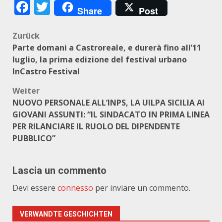
Facebook
Twitter
Share
Post
Beitragsnavigation
Zurück
Parte domani a Castroreale, e durerà fino all’11
luglio, la prima edizione del festival urbano
InCastro Festival
Weiter
NUOVO PERSONALE ALL’INPS, LA UILPA SICILIA AI
GIOVANI ASSUNTI: “IL SINDACATO IN PRIMA LINEA
PER RILANCIARE IL RUOLO DEL DIPENDENTE
PUBBLICO”
Lascia un commento
Devi essere
connesso
per inviare un commento.
VERWANDTE GESCHICHTEN