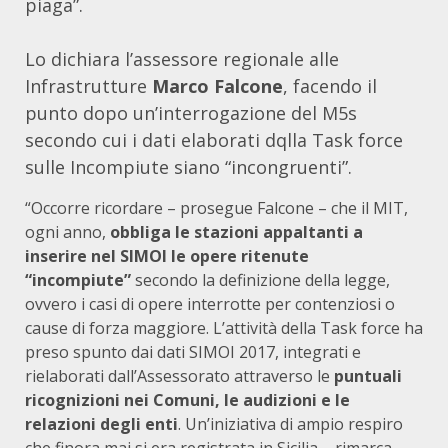
piaga”.
Lo dichiara l’assessore regionale alle
Infrastrutture
Marco Falcone
, facendo il
punto dopo un’interrogazione del M5s
secondo cui i dati elaborati dqlla Task force
sulle Incompiute siano “incongruenti”.
“Occorre ricordare – prosegue Falcone – che il MIT,
ogni anno,
obbliga le stazioni appaltanti a
inserire nel SIMOI le opere ritenute
“incompiute”
secondo la definizione della legge,
ovvero i casi di opere interrotte per contenziosi o
cause di forza maggiore. L’attività della Task force ha
preso spunto dai dati SIMOI 2017, integrati e
rielaborati dall’Assessorato attraverso le
puntuali
ricognizioni nei Comuni, le audizioni e le
relazioni degli enti
. Un’iniziativa di ampio respiro