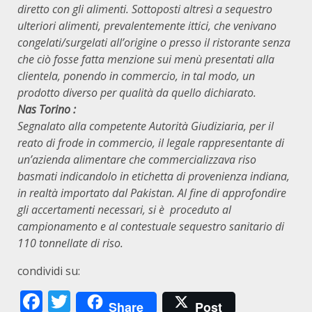
diretto con gli alimenti. Sottoposti altresì a sequestro
ulteriori alimenti, prevalentemente ittici, che venivano
congelati/surgelati all’origine o presso il ristorante senza
che ciò fosse fatta menzione sui menù presentati alla
clientela, ponendo in commercio, in tal modo, un
prodotto diverso per qualità da quello dichiarato.
Nas Torino :
Segnalato alla competente Autorità Giudiziaria, per il
reato di frode in commercio, il legale rappresentante di
un’azienda alimentare che commercializzava riso
basmati indicandolo in etichetta di provenienza indiana,
in realtà importato dal Pakistan. Al fine di approfondire
gli accertamenti necessari, si è proceduto al
campionamento e al contestuale sequestro sanitario di
110 tonnellate di riso.
condividi su:
Facebook
Twitter
Share
Post