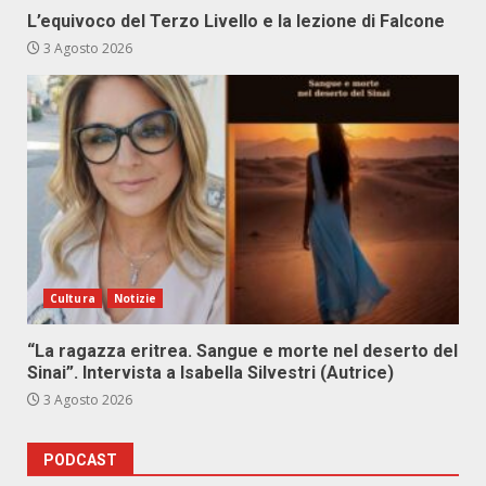
L’equivoco del Terzo Livello e la lezione di Falcone
3 Agosto 2026
Cultura
Notizie
“La ragazza eritrea. Sangue e morte nel deserto del
Sinai”. Intervista a Isabella Silvestri (Autrice)
3 Agosto 2026
PODCAST