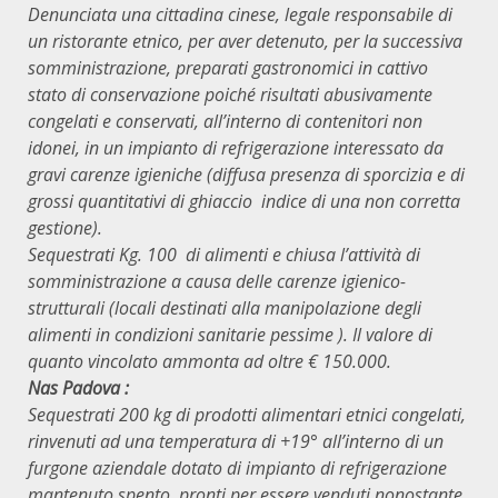
Denunciata una cittadina cinese, legale responsabile di
un ristorante etnico, per aver detenuto, per la successiva
somministrazione, preparati gastronomici in cattivo
stato di conservazione poiché risultati abusivamente
congelati e conservati, all’interno di contenitori non
idonei, in un impianto di refrigerazione interessato da
gravi carenze igieniche (diffusa presenza di sporcizia e di
grossi quantitativi di ghiaccio indice di una non corretta
gestione).
Sequestrati Kg. 100 di alimenti e chiusa l’attività di
somministrazione a causa delle carenze igienico-
strutturali (locali destinati alla manipolazione degli
alimenti in condizioni sanitarie pessime ).
Il valore di
quanto vincolato ammonta ad oltre € 150.000.
Nas Padova :
Sequestrati 200 kg di prodotti alimentari etnici congelati,
rinvenuti ad una temperatura di +19° all’interno di un
furgone aziendale dotato di impianto di refrigerazione
mantenuto spento, pronti per essere venduti nonostante