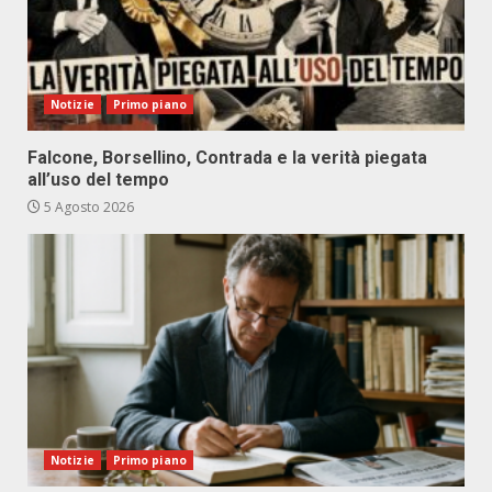
Notizie
Primo piano
Falcone, Borsellino, Contrada e la verità piegata
all’uso del tempo
5 Agosto 2026
Notizie
Primo piano