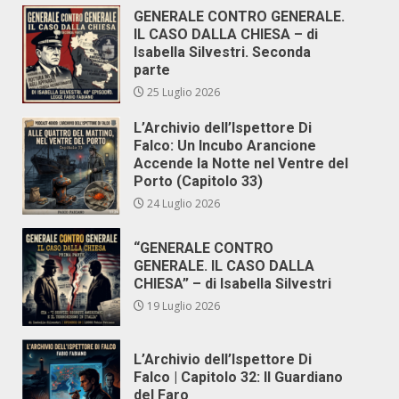
GENERALE CONTRO GENERALE.
IL CASO DALLA CHIESA – di
Isabella Silvestri. Seconda
parte
25 Luglio 2026
L’Archivio dell’Ispettore Di
Falco: Un Incubo Arancione
Accende la Notte nel Ventre del
Porto (Capitolo 33)
24 Luglio 2026
“GENERALE CONTRO
GENERALE. IL CASO DALLA
CHIESA” – di Isabella Silvestri
19 Luglio 2026
L’Archivio dell’Ispettore Di
Falco | Capitolo 32: Il Guardiano
del Faro