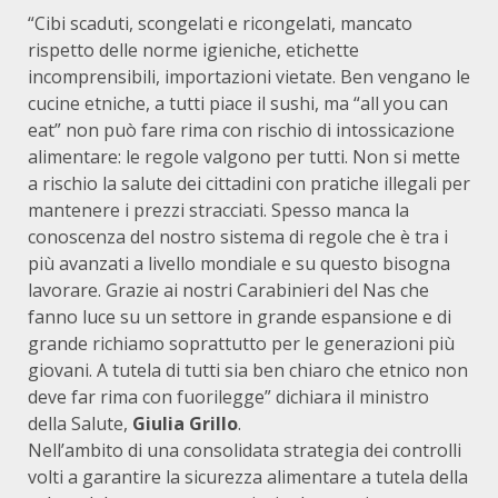
“Cibi scaduti, scongelati e ricongelati, mancato
rispetto delle norme igieniche, etichette
incomprensibili, importazioni vietate. Ben vengano le
cucine etniche, a tutti piace il sushi, ma “all you can
eat” non può fare rima con rischio di intossicazione
alimentare: le regole valgono per tutti. Non si mette
a rischio la salute dei cittadini con pratiche illegali per
mantenere i prezzi stracciati. Spesso manca la
conoscenza del nostro sistema di regole che è tra i
più avanzati a livello mondiale e su questo bisogna
lavorare. Grazie ai nostri Carabinieri del Nas che
fanno luce su un settore in grande espansione e di
grande richiamo soprattutto per le generazioni più
giovani. A tutela di tutti sia ben chiaro che etnico non
deve far rima con fuorilegge” dichiara il ministro
della Salute,
Giulia Grillo
.
Nell’ambito di una consolidata strategia dei controlli
volti a garantire la sicurezza alimentare a tutela della