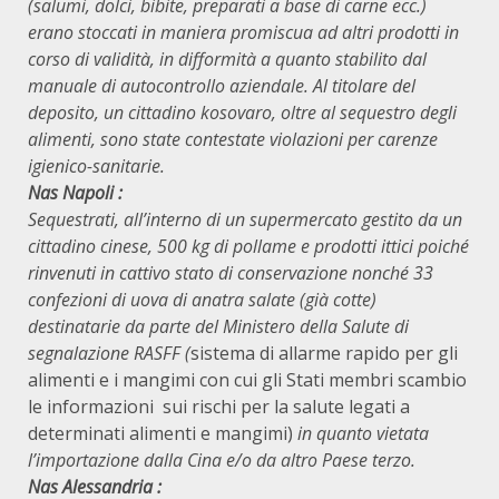
(salumi, dolci, bibite, preparati a base di carne ecc.)
erano stoccati in maniera promiscua ad altri prodotti in
corso di validità, in difformità a quanto stabilito dal
manuale di autocontrollo aziendale. Al titolare del
deposito, un cittadino kosovaro, oltre al sequestro degli
alimenti, sono state contestate violazioni per carenze
igienico-sanitarie.
Nas Napoli :
Sequestrati, all’interno di un supermercato gestito da un
cittadino cinese, 500 kg di pollame e prodotti ittici poiché
rinvenuti in cattivo stato di conservazione nonché 33
confezioni di uova di anatra salate (già cotte)
destinatarie da parte del Ministero della Salute di
segnalazione RASFF (
sistema di allarme rapido per gli
alimenti e i mangimi con cui gli Stati membri scambio
le informazioni sui rischi per la salute legati a
determinati alimenti e mangimi)
in quanto vietata
l’importazione dalla Cina e/o da altro Paese terzo.
Nas Alessandria :