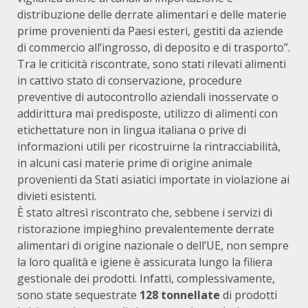
distribuzione delle derrate alimentari e delle materie
prime provenienti da Paesi esteri, gestiti da aziende
di commercio all’ingrosso, di deposito e di trasporto”.
Tra le criticità riscontrate, sono stati rilevati alimenti
in cattivo stato di conservazione, procedure
preventive di autocontrollo aziendali inosservate o
addirittura mai predisposte, utilizzo di alimenti con
etichettature non in lingua italiana o prive di
informazioni utili per ricostruirne la rintracciabilità,
in alcuni casi materie prime di origine animale
provenienti da Stati asiatici importate in violazione ai
divieti esistenti.
È stato altresì riscontrato che, sebbene i servizi di
ristorazione impieghino prevalentemente derrate
alimentari di origine nazionale o dell’UE, non sempre
la loro qualità e igiene è assicurata lungo la filiera
gestionale dei prodotti. Infatti, complessivamente,
sono state sequestrate
128 tonnellate
di prodotti