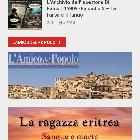
L’Archivio dell’Ispettore Di
Falco | 46909 -Episodio 3 – La
farsa e il fango
1 Luglio 2026
LAMICODELPOPOLO.IT