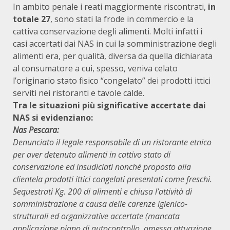
In ambito penale i reati maggiormente riscontrati,
in
totale 27
, sono stati la frode in commercio e la
cattiva conservazione degli alimenti. Molti infatti i
casi accertati dai NAS in cui la somministrazione degli
alimenti era, per qualità, diversa da quella dichiarata
al consumatore a cui, spesso, veniva celato
l’originario stato fisico “congelato” dei prodotti ittici
serviti nei ristoranti e tavole calde.
Tra le situazioni più significative accertate dai
NAS si evidenziano:
Nas Pescara:
Denunciato il legale responsabile di un ristorante etnico
per aver detenuto alimenti in cattivo stato di
conservazione ed insudiciati nonché proposto alla
clientela prodotti ittici congelati presentati come freschi.
Sequestrati Kg. 200 di alimenti e chiusa l’attività di
somministrazione a causa delle carenze igienico-
strutturali ed organizzative accertate (mancata
applicazione piano di autocontrollo, omessa attuazione