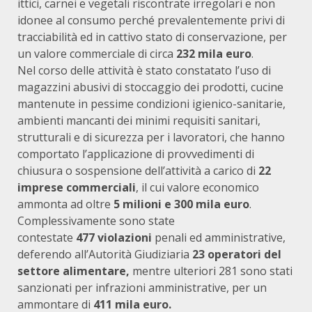
ittici, carnei e vegetali riscontrate irregolari e non
idonee al consumo perché prevalentemente privi di
tracciabilità ed in cattivo stato di conservazione, per
un valore commerciale di circa
232 mila euro
.
Nel corso delle attività è stato constatato l’uso di
magazzini abusivi di stoccaggio dei prodotti, cucine
mantenute in pessime condizioni igienico-sanitarie,
ambienti mancanti dei minimi requisiti sanitari,
strutturali e di sicurezza per i lavoratori, che hanno
comportato l’applicazione di provvedimenti di
chiusura o sospensione dell’attività a carico di
22
imprese commerciali
, il cui valore economico
ammonta ad oltre
5 milioni e 300 mila euro
.
Complessivamente sono state
contestate
477
violazioni
penali ed amministrative,
deferendo all’Autorità Giudiziaria
23 operatori del
settore alimentare,
mentre ulteriori 281 sono stati
sanzionati per infrazioni amministrative, per un
ammontare di
411 mila euro.