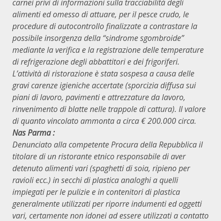
carnei privi di informazioni sulla tracciabilità degli
alimenti ed omesso di attuare, per il pesce crudo, le
procedure di autocontrollo finalizzate a contrastare la
possibile insorgenza della “sindrome sgombroide”
mediante la verifica e la registrazione delle temperature
di refrigerazione degli abbattitori e dei frigoriferi.
L’attività di ristorazione è stata sospesa a causa delle
gravi carenze igieniche accertate (
sporcizia diffusa sui
piani di lavoro, pavimenti e attrezzature da lavoro,
rinvenimento di blatte nelle trappole di cattura).
Il valore
di quanto vincolato ammonta a circa € 200.000 circa.
Nas Parma :
Denunciato alla competente Procura della Repubblica il
titolare di un ristorante etnico responsabile di aver
detenuto alimenti vari (spaghetti di soia, ripieno per
ravioli ecc.) in secchi di plastica analoghi a quelli
impiegati per le pulizie e in contenitori di plastica
generalmente utilizzati per riporre indumenti ed oggetti
vari, certamente non idonei ad essere utilizzati a contatto