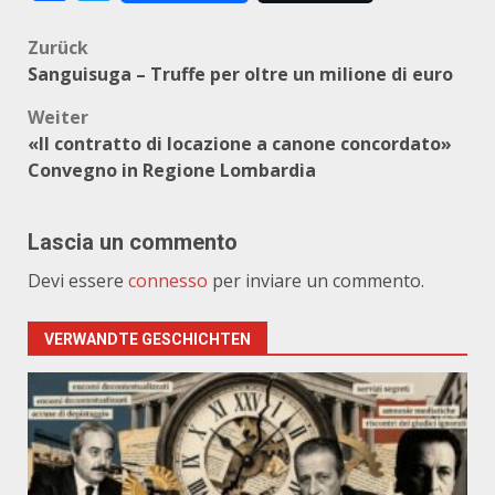
Beitragsnavigation
Zurück
Sanguisuga – Truffe per oltre un milione di euro
Weiter
«Il contratto di locazione a canone concordato»
Convegno in Regione Lombardia
Lascia un commento
Devi essere
connesso
per inviare un commento.
VERWANDTE GESCHICHTEN