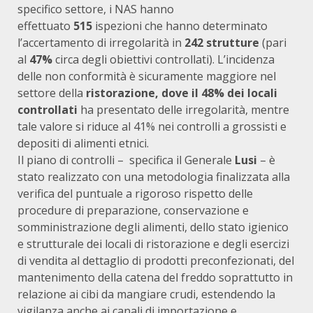
specifico settore, i NAS hanno
effettuato
515
ispezioni che hanno determinato
l’accertamento di irregolarità in
242 strutture
(pari
al
47%
circa degli obiettivi controllati). L’incidenza
delle non conformità è sicuramente maggiore nel
settore della
ristorazione, dove il 48% dei locali
controllati
ha presentato delle irregolarità, mentre
tale valore si riduce al 41% nei controlli a grossisti e
depositi di alimenti etnici.
Il piano di controlli – specifica il Generale
Lusi
– è
stato realizzato con una metodologia finalizzata alla
verifica del puntuale a rigoroso rispetto delle
procedure di preparazione, conservazione e
somministrazione degli alimenti, dello stato igienico
e strutturale dei locali di ristorazione e degli esercizi
di vendita al dettaglio di prodotti preconfezionati, del
mantenimento della catena del freddo soprattutto in
relazione ai cibi da mangiare crudi, estendendo la
vigilanza anche ai canali di importazione e