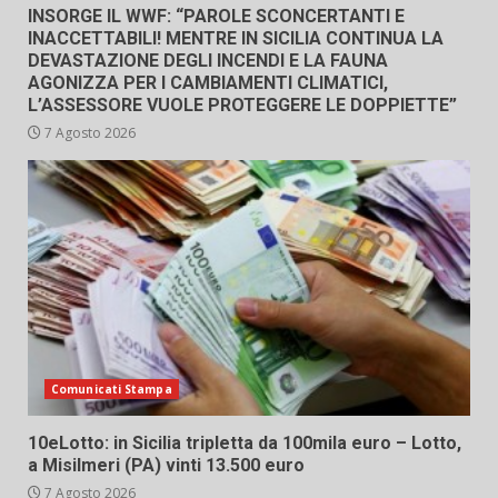
INSORGE IL WWF: “PAROLE SCONCERTANTI E
INACCETTABILI! MENTRE IN SICILIA CONTINUA LA
DEVASTAZIONE DEGLI INCENDI E LA FAUNA
AGONIZZA PER I CAMBIAMENTI CLIMATICI,
L’ASSESSORE VUOLE PROTEGGERE LE DOPPIETTE”
7 Agosto 2026
Comunicati Stampa
10eLotto: in Sicilia tripletta da 100mila euro – Lotto,
a Misilmeri (PA) vinti 13.500 euro
7 Agosto 2026