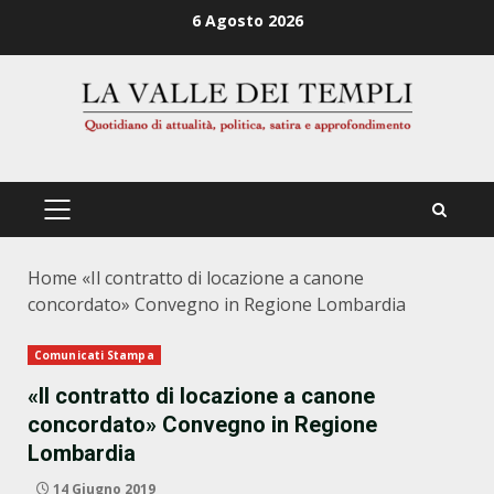
Zum
6 Agosto 2026
Inhalt
springen
PRIMÄRES
MENÜ
Home
«Il contratto di locazione a canone
concordato» Convegno in Regione Lombardia
Comunicati Stampa
«Il contratto di locazione a canone
concordato» Convegno in Regione
Lombardia
14 Giugno 2019