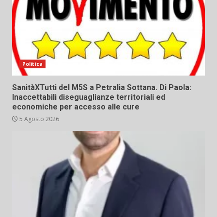
Politica
SanitàXTutti del M5S a Petralia Sottana. Di Paola:
Inaccettabili diseguaglianze territoriali ed
economiche per accesso alle cure
5 Agosto 2026