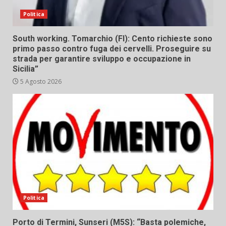
Politica
South working. Tomarchio (FI): Cento richieste sono
primo passo contro fuga dei cervelli. Proseguire su
strada per garantire sviluppo e occupazione in
Sicilia”
5 Agosto 2026
Politica
Porto di Termini, Sunseri (M5S): “Basta polemiche,