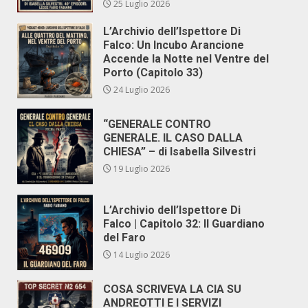
25 Luglio 2026
L’Archivio dell’Ispettore Di
Falco: Un Incubo Arancione
Accende la Notte nel Ventre del
Porto (Capitolo 33)
24 Luglio 2026
“GENERALE CONTRO
GENERALE. IL CASO DALLA
CHIESA” – di Isabella Silvestri
19 Luglio 2026
L’Archivio dell’Ispettore Di
Falco | Capitolo 32: Il Guardiano
del Faro
14 Luglio 2026
COSA SCRIVEVA LA CIA SU
ANDREOTTI E I SERVIZI