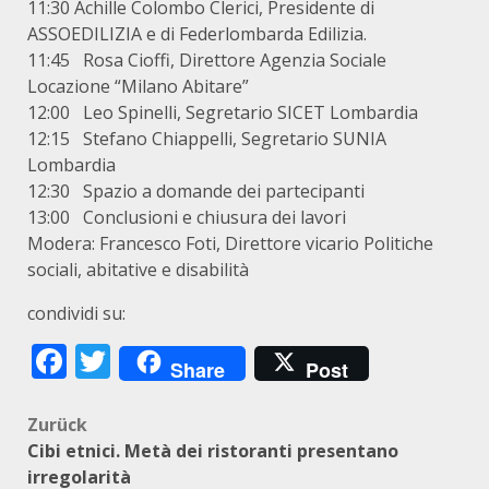
11:30 Achille Colombo Clerici, Presidente di
ASSOEDILIZIA e di Federlombarda Edilizia.
11:45 Rosa Cioffi, Direttore Agenzia Sociale
Locazione “Milano Abitare”
12:00 Leo Spinelli, Segretario SICET Lombardia
12:15 Stefano Chiappelli, Segretario SUNIA
Lombardia
12:30 Spazio a domande dei partecipanti
13:00 Conclusioni e chiusura dei lavori
Modera: Francesco Foti, Direttore vicario Politiche
sociali, abitative e disabilità
condividi su:
Facebook
Twitter
Share
Post
Beitragsnavigation
Zurück
Cibi etnici. Metà dei ristoranti presentano
irregolarità