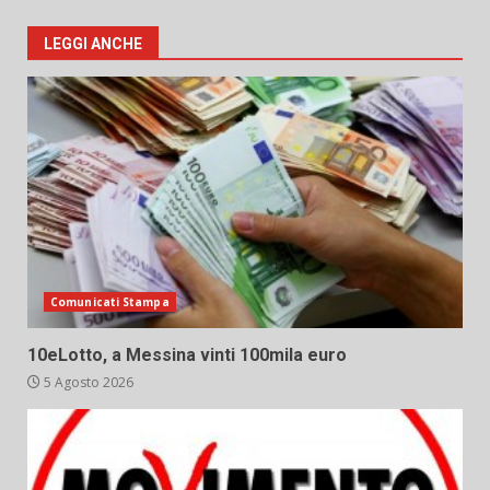
LEGGI ANCHE
Comunicati Stampa
10eLotto, a Messina vinti 100mila euro
5 Agosto 2026