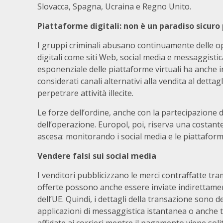
Slovacca, Spagna, Ucraina e Regno Unito.
Piattaforme digitali: non è un paradiso sicuro
I gruppi criminali abusano continuamente delle o
digitali come siti Web, social media e messaggistica
esponenziale delle piattaforme virtuali ha anche i
considerati canali alternativi alla vendita al detta
perpetrare attività illecite.
Le forze dell’ordine, anche con la partecipazione 
dell’operazione. Europol, poi, riserva una costant
ascesa: monitorando i social media e le piattaform
Vendere falsi sui social media
I venditori pubblicizzano le merci contraffatte tra
offerte possono anche essere inviate indirettamente
dell’UE. Quindi, i dettagli della transazione sono d
applicazioni di messaggistica istantanea o anche 