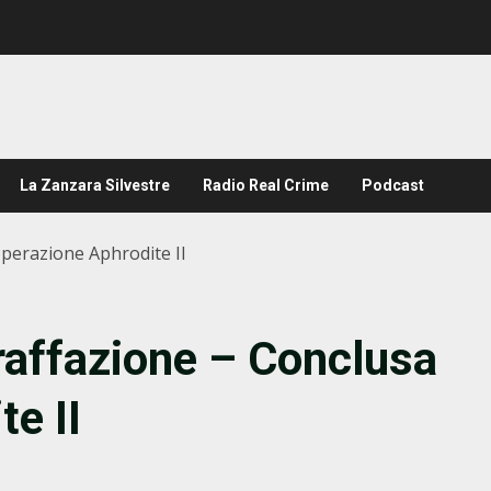
La Zanzara Silvestre
Radio Real Crime
Podcast
operazione Aphrodite II
raffazione – Conclusa
te II