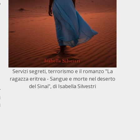
o
Servizi segreti, terrorismo e il romanzo "La
ragazza eritrea - Sangue e morte nel deserto
del Sinai", di Isabella Silvestri
r
i
i