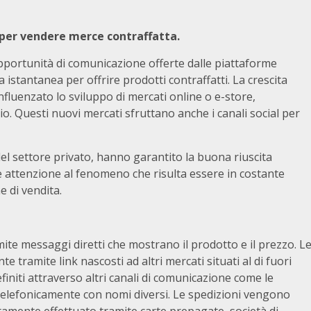
 per vendere merce contraffatta.
pportunità di comunicazione offerte dalle piattaforme
 istantanea per offrire prodotti contraffatti. La crescita
nfluenzato lo sviluppo di mercati online o e-store,
glio. Questi nuovi mercati sfruttano anche i canali social per
del settore privato, hanno garantito la buona riuscita
e attenzione al fenomeno che risulta essere in costante
e di vendita.
mite messaggi diretti che mostrano il prodotto e il prezzo. L
 tramite link nascosti ad altri mercati situati al di fuori
efiniti attraverso altri canali di comunicazione come le
telefonicamente con nomi diversi. Le spedizioni vengono