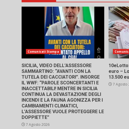
Comunicati Stampa
Comunic
SICILIA, VIDEO DELL’ASSESSORE
10eLotto: 
SAMMARTINO: “AVANTI CON LA
euro – Lo
TUTELA DEI CACCIATORI”. INSORGE
13.500 e
IL WWF: “PAROLE SCONCERTANTI E
7 Agosto
INACCETTABILI! MENTRE IN SICILIA
CONTINUA LA DEVASTAZIONE DEGLI
INCENDI E LA FAUNA AGONIZZA PER I
CAMBIAMENTI CLIMATICI,
L’ASSESSORE VUOLE PROTEGGERE LE
DOPPIETTE”
7 Agosto 2026