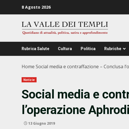
Zum
8 Agosto 2026
Inhalt
springen
Rubrica Salute
Cultura
Politica
Rubriche
Home
Social media e contraffazione – Conclusa l’
Notizie
Social media e cont
l’operazione Aphrodi
13 Giugno 2019