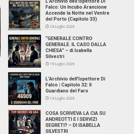
L’Archivio dell’Ispettore Di
Falco: Un Incubo Arancione
Accende la Notte nel Ventre
del Porto (Capitolo 33)
24 Luglio 2026
“GENERALE CONTRO
GENERALE. IL CASO DALLA
CHIESA” – di Isabella
Silvestri
19 Luglio 2026
L’Archivio dell’Ispettore Di
Falco | Capitolo 32: Il
Guardiano del Faro
14 Luglio 2026
COSA SCRIVEVA LA CIA SU
a
ANDREOTTI E I SERVIZI
SEGRETI? – DI ISABELLA
SILVESTRI