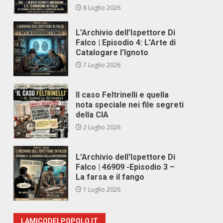
8 Luglio 2026
L’Archivio dell’Ispettore Di
Falco | Episodio 4: L’Arte di
Catalogare l’Ignoto
7 Luglio 2026
Il caso Feltrinelli e quella
nota speciale nei file segreti
della CIA
2 Luglio 2026
L’Archivio dell’Ispettore Di
Falco | 46909 -Episodio 3 –
e
La farsa e il fango
1 Luglio 2026
LAMICODELPOPOLO.IT