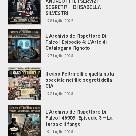
ANDREOTTI E I SERVIZI
SEGRETI? – DI ISABELLA
SILVESTRI
8 Luglio 2026
L’Archivio dell’Ispettore Di
Falco | Episodio 4: L’Arte di
Catalogare l’Ignoto
7 Luglio 2026
Il caso Feltrinelli e quella nota
speciale nei file segreti della
CIA
2 Luglio 2026
L’Archivio dell’Ispettore Di
Falco | 46909 -Episodio 3 – La
farsa e il fango
1 Luglio 2026