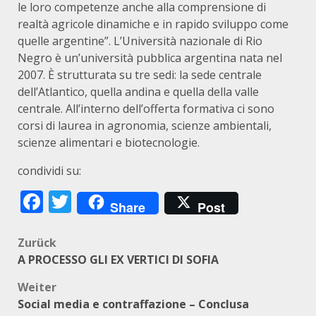
le loro competenze anche alla comprensione di
realtà agricole dinamiche e in rapido sviluppo come
quelle argentine”. L’Università nazionale di Rio
Negro è un’università pubblica argentina nata nel
2007. È strutturata su tre sedi: la sede centrale
dell’Atlantico, quella andina e quella della valle
centrale. All’interno dell’offerta formativa ci sono
corsi di laurea in agronomia, scienze ambientali,
scienze alimentari e biotecnologie.
condividi su:
Facebook
Twitter
Share
Post
Beitragsnavigation
Zurück
A PROCESSO GLI EX VERTICI DI SOFIA
Weiter
Social media e contraffazione – Conclusa