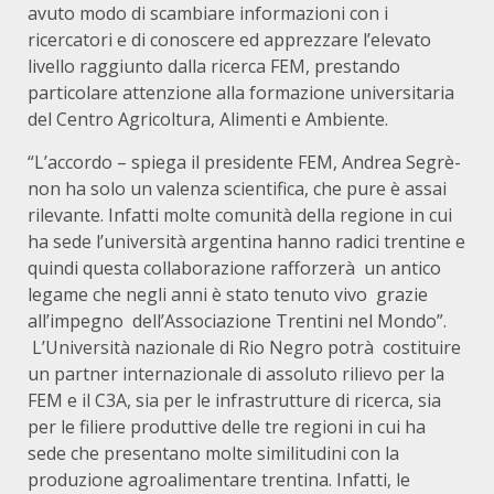
avuto modo di scambiare informazioni con i
ricercatori e di conoscere ed apprezzare l’elevato
livello raggiunto dalla ricerca FEM, prestando
particolare attenzione alla formazione universitaria
del Centro Agricoltura, Alimenti e Ambiente.
“L’accordo – spiega il presidente FEM, Andrea Segrè-
non ha solo un valenza scientifica, che pure è assai
rilevante. Infatti molte comunità della regione in cui
ha sede l’università argentina hanno radici trentine e
quindi questa collaborazione rafforzerà un antico
legame che negli anni è stato tenuto vivo grazie
all’impegno dell’Associazione Trentini nel Mondo”.
L’Università nazionale di Rio Negro potrà costituire
un partner internazionale di assoluto rilievo per la
FEM e il C3A, sia per le infrastrutture di ricerca, sia
per le filiere produttive delle tre regioni in cui ha
sede che presentano molte similitudini con la
produzione agroalimentare trentina. Infatti, le