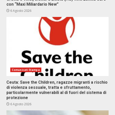
con “Maxi Miliardario New”
6 Agosto 2026
Comunicati Stampa
Ceuta: Save the Children, ragazze migranti a rischio
di violenza sessuale, tratta e sfruttamento,
particolarmente vulnerabili al di fuori del sistema di
protezione
6 Agosto 2026