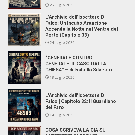
25 Luglio 2026
L’Archivio dell’Ispettore Di
Falco: Un Incubo Arancione
Accende la Notte nel Ventre del
Porto (Capitolo 33)
24 Luglio 2026
“GENERALE CONTRO
GENERALE. IL CASO DALLA
CHIESA” – di Isabella Silvestri
19 Luglio 2026
L’Archivio dell’Ispettore Di
Falco | Capitolo 32: Il Guardiano
del Faro
14 Luglio 2026
COSA SCRIVEVA LA CIA SU