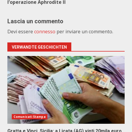
l’operazione Aphrodite II
Lascia un commento
Devi essere
connesso
per inviare un commento.
VERWANDTE GESCHICHTEN
Comunicati Stampa
Gratta e Vinci, Sicilia: a Licata (AG) vinti 20mila euro