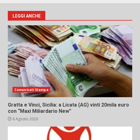
LEGGI ANCHE
Comunicati Stampa
Gratta e Vinci, Sicilia: a Licata (AG) vinti 20mila euro
con “Maxi Miliardario New”
6 Agosto 2026