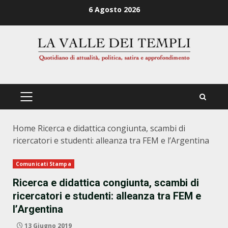
Zum
6 Agosto 2026
Inhalt
springen
PRIMÄRES
MENÜ
Home
Ricerca e didattica congiunta, scambi di
ricercatori e studenti: alleanza tra FEM e l’Argentina
Comunicati Stampa
Ricerca e didattica congiunta, scambi di
ricercatori e studenti: alleanza tra FEM e
l’Argentina
13 Giugno 2019