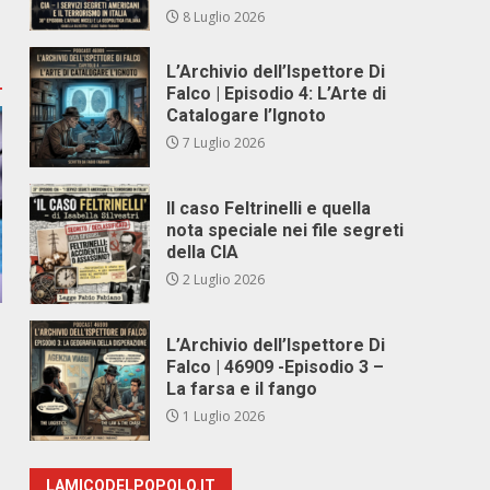
8 Luglio 2026
L’Archivio dell’Ispettore Di
Falco | Episodio 4: L’Arte di
Catalogare l’Ignoto
7 Luglio 2026
Il caso Feltrinelli e quella
nota speciale nei file segreti
della CIA
2 Luglio 2026
L’Archivio dell’Ispettore Di
Falco | 46909 -Episodio 3 –
La farsa e il fango
1 Luglio 2026
LAMICODELPOPOLO.IT