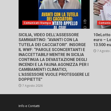
Comunicati Stampa
Comunic
SICILIA, VIDEO DELL’ASSESSORE
10eLotto: 
SAMMARTINO: “AVANTI CON LA
euro – Lo
TUTELA DEI CACCIATORI”. INSORGE
13.500 e
IL WWF: “PAROLE SCONCERTANTI E
7 Agosto
INACCETTABILI! MENTRE IN SICILIA
CONTINUA LA DEVASTAZIONE DEGLI
INCENDI E LA FAUNA AGONIZZA PER I
CAMBIAMENTI CLIMATICI,
L’ASSESSORE VUOLE PROTEGGERE LE
DOPPIETTE”
7 Agosto 2026
Info e Contatti