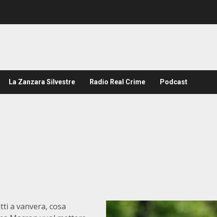
La Zanzara Silvestre
Radio Real Crime
Podcast
tti a vanvera, cosa