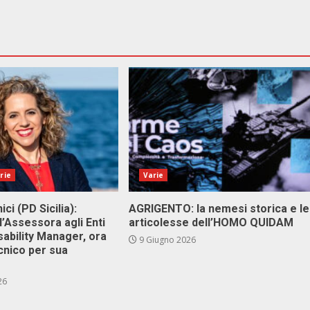
rie
Varie
ici (PD Sicilia):
AGRIGENTO: la nemesi storica e le
l’Assessora agli Enti
articolesse dell’HOMO QUIDAM
isability Manager, ora
9 Giugno 2026
cnico per sua
26