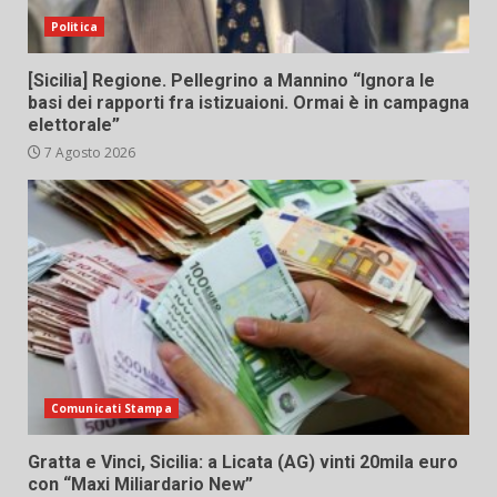
Politica
[Sicilia] Regione. Pellegrino a Mannino “Ignora le
basi dei rapporti fra istizuaioni. Ormai è in campagna
elettorale”
7 Agosto 2026
Comunicati Stampa
Gratta e Vinci, Sicilia: a Licata (AG) vinti 20mila euro
con “Maxi Miliardario New”