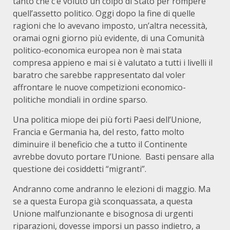
tanto che c’è voluto un colpo di Stato per rompere
quell’assetto politico. Oggi dopo la fine di quelle
ragioni che lo avevano imposto, un’altra necessità,
oramai ogni giorno più evidente, di una Comunità
politico-economica europea non è mai stata
compresa appieno e mai si è valutato a tutti i livelli il
baratro che sarebbe rappresentato dal voler
affrontare le nuove competizioni economico-
politiche mondiali in ordine sparso.
Una politica miope dei più forti Paesi dell’Unione,
Francia e Germania ha, del resto, fatto molto
diminuire il beneficio che a tutto il Continente
avrebbe dovuto portare l’Unione. Basti pensare alla
questione dei cosiddetti “migranti”.
Andranno come andranno le elezioni di maggio. Ma
se a questa Europa già sconquassata, a questa
Unione malfunzionante e bisognosa di urgenti
riparazioni, dovesse imporsi un passo indietro, a