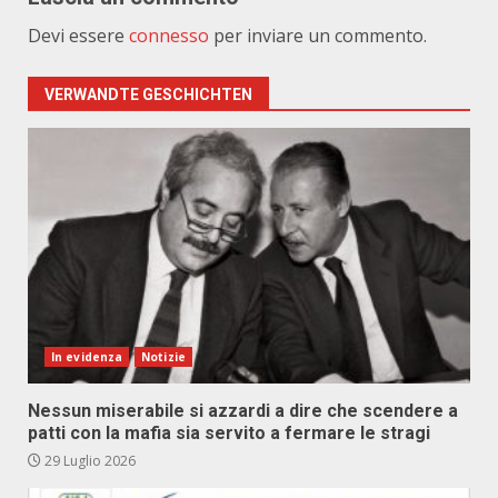
Devi essere
connesso
per inviare un commento.
VERWANDTE GESCHICHTEN
In evidenza
Notizie
Nessun miserabile si azzardi a dire che scendere a
patti con la mafia sia servito a fermare le stragi
29 Luglio 2026