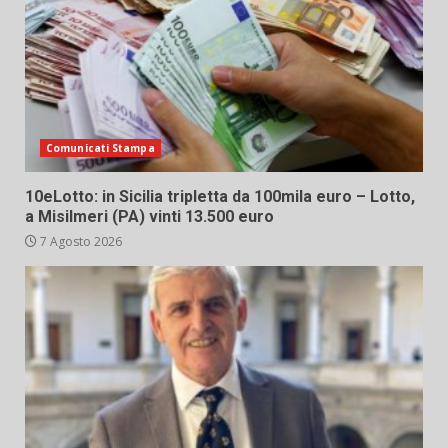
Comunicati Stampa
10eLotto: in Sicilia tripletta da 100mila euro – Lotto,
a Misilmeri (PA) vinti 13.500 euro
7 Agosto 2026