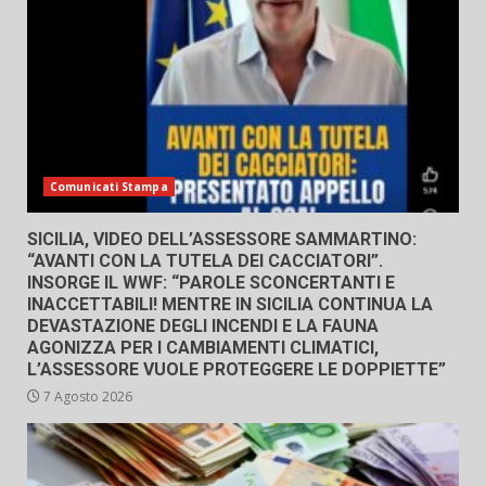
Comunicati Stampa
SICILIA, VIDEO DELL’ASSESSORE SAMMARTINO:
“AVANTI CON LA TUTELA DEI CACCIATORI”.
INSORGE IL WWF: “PAROLE SCONCERTANTI E
INACCETTABILI! MENTRE IN SICILIA CONTINUA LA
DEVASTAZIONE DEGLI INCENDI E LA FAUNA
AGONIZZA PER I CAMBIAMENTI CLIMATICI,
L’ASSESSORE VUOLE PROTEGGERE LE DOPPIETTE”
7 Agosto 2026