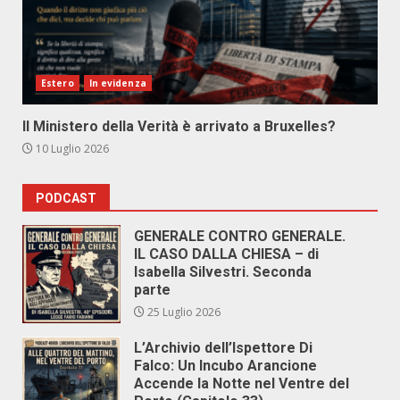
Estero
In evidenza
Il Ministero della Verità è arrivato a Bruxelles?
10 Luglio 2026
PODCAST
GENERALE CONTRO GENERALE.
IL CASO DALLA CHIESA – di
Isabella Silvestri. Seconda
parte
25 Luglio 2026
L’Archivio dell’Ispettore Di
Falco: Un Incubo Arancione
Accende la Notte nel Ventre del