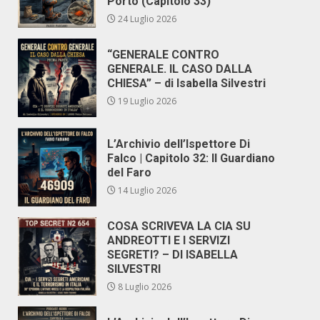
Porto (Capitolo 33)
24 Luglio 2026
“GENERALE CONTRO
GENERALE. IL CASO DALLA
CHIESA” – di Isabella Silvestri
19 Luglio 2026
L’Archivio dell’Ispettore Di
Falco | Capitolo 32: Il Guardiano
del Faro
14 Luglio 2026
COSA SCRIVEVA LA CIA SU
ANDREOTTI E I SERVIZI
SEGRETI? – DI ISABELLA
SILVESTRI
8 Luglio 2026