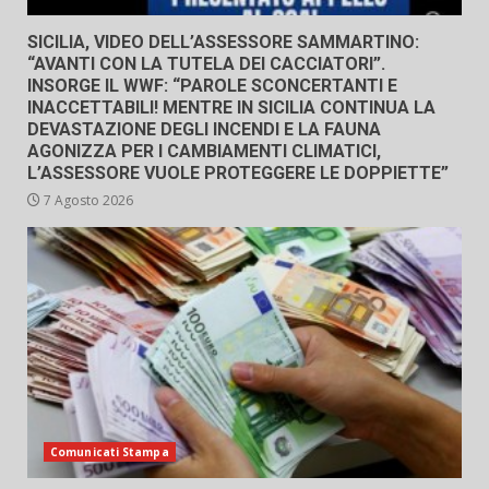
SICILIA, VIDEO DELL’ASSESSORE SAMMARTINO:
“AVANTI CON LA TUTELA DEI CACCIATORI”.
INSORGE IL WWF: “PAROLE SCONCERTANTI E
INACCETTABILI! MENTRE IN SICILIA CONTINUA LA
DEVASTAZIONE DEGLI INCENDI E LA FAUNA
AGONIZZA PER I CAMBIAMENTI CLIMATICI,
L’ASSESSORE VUOLE PROTEGGERE LE DOPPIETTE”
7 Agosto 2026
Comunicati Stampa