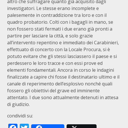
altro che suffragare quanto già acquisito dagli
investigatori. Le stesse erano incomplete e
palesemente in contraddizione tra loro e con il
quadro probatorio. Colti con i bagagli in mano, se
non fossero stati fermati i due erano già pronti a
partire per lasciare la città, e solo grazie
all’intervento repentino e immediato dei Carabinieri,
effettuato di concerto con la Locale Procura, si è
potuto evitare che gli stessi lasciassero il paese e si
perdessero le loro tracce e con essi prove ed
elementi fondamentali. Ancora in corso le indagini
finalizzate a capire chi fosse il destinatario ultimo e il
canale di reperimento dell’esplosivo nonché quali
fossero gli obiettivi del grave ed imminente
attentato. I due sono attualmente detenuti in attesa
di giudizio.
condividi su: