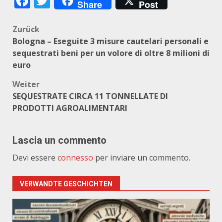
Facebook
Twitter
Share
Post
Beitragsnavigation
Zurück
Bologna – Eseguite 3 misure cautelari personali e
sequestrati beni per un volore di oltre 8 milioni di
euro
Weiter
SEQUESTRATE CIRCA 11 TONNELLATE DI
PRODOTTI AGROALIMENTARI
Lascia un commento
Devi essere
connesso
per inviare un commento.
VERWANDTE GESCHICHTEN