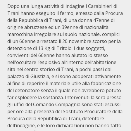
Dopo una lunga attività di indagine i Carabinieri di
Trani hanno eseguito il fermo, emesso dalla Procura
della Repubblica di Trani, di una donna 47enne di
origine abruzzese ed un 39enne di nazionalità
marocchina irregolare sul suolo nazionale, complici
di un 66enne arrestato il 20 novembre scorso per la
detenzione di 13 Kg di Tritolo. I due soggetti,
conviventi del 66enne hanno aiutato lo stesso
nell’occultare l’esplosivo all’interno dell’abitazione
sita nel centro storico di Trani, a pochi passi dal
palazzo di Giustizia, e si sono adoperati attivamente
al fine di reperire il materiale utile alla fabbricazione
del detonatore senza il quale non avrebbero potuto
far esplodere la sostanza. Intervenuti la sera presso
gli uffici del Comando Compagnia sono stati escussi
per ore alla presenza del Sostituto Procuratore della
Procura della Repubblica di Trani, detentore
dell’indagine, e le loro dichiarazioni non hanno fatto