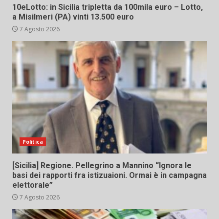
10eLotto: in Sicilia tripletta da 100mila euro – Lotto,
a Misilmeri (PA) vinti 13.500 euro
7 Agosto 2026
Politica
[Sicilia] Regione. Pellegrino a Mannino “Ignora le
basi dei rapporti fra istizuaioni. Ormai è in campagna
elettorale”
7 Agosto 2026