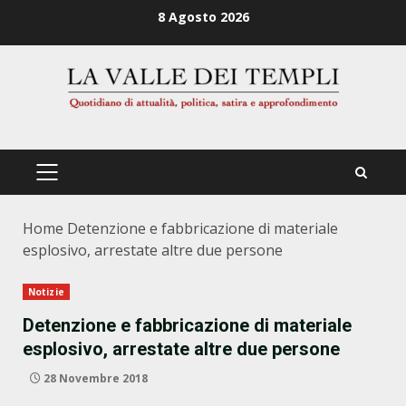
Zum
8 Agosto 2026
Inhalt
springen
PRIMÄRES
MENÜ
Home
Detenzione e fabbricazione di materiale
esplosivo, arrestate altre due persone
Notizie
Detenzione e fabbricazione di materiale
esplosivo, arrestate altre due persone
28 Novembre 2018