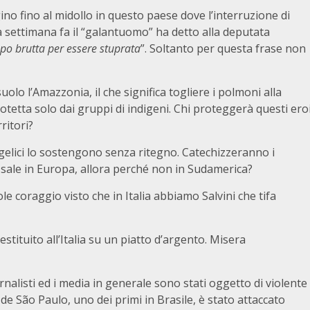
no fino al midollo in questo paese dove l’interruzione di
 settimana fa il “galantuomo” ha detto alla deputata
ppo brutta per essere stuprata
”. Soltanto per questa frase non
uolo l’Amazzonia, il che significa togliere i polmoni alla
tetta solo dai gruppi di indigeni. Chi proteggerà questi ero
ritori?
gelici lo sostengono senza ritegno. Catechizzeranno i
sale in Europa, allora perché non in Sudamerica?
le coraggio visto che in Italia abbiamo Salvini che tifa
stituito all’Italia su un piatto d’argento. Misera
rnalisti ed i media in generale sono stati oggetto di violente
a de São Paulo, uno dei primi in Brasile, è stato attaccato