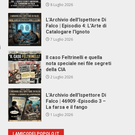
8 Luglio 2026
L’Archivio dell’Ispettore Di
Falco | Episodio 4: L’Arte di
Catalogare l’Ignoto
7 Luglio 2026
i
Il caso Feltrinelli e quella
nota speciale nei file segreti
della CIA
2 Luglio 2026
L’Archivio dell’Ispettore Di
Falco | 46909 -Episodio 3 –
La farsa e il fango
1 Luglio 2026
LAMICODELPOPOLO.IT