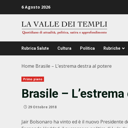
Zum
6 Agosto 2026
Inhalt
springen
Rubrica Salute
Cultura
Politica
Rubriche
Home
Brasile – L’estrema destra al potere
Primo piano
Brasile – L’estrema 
29 Ottobre 2018
Jair Bolsonaro ha vinto ed è il nuovo Presidente d