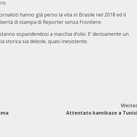
ro.
nalisti hanno già perso la vita in Brasile nel 2018 ed il
 libertà di stampa di Reporter senza Frontiere.
 stanno espandendosi a macchia d’olio. E’ decisamente un
torica sia debole, quasi inesistente.
Weite
tima
Attentato kamikaze a Tunis