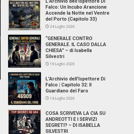
L’Archivio dell’Ispettore Di
Falco: Un Incubo Arancione
Accende la Notte nel Ventre
del Porto (Capitolo 33)
24 Luglio 2026
“GENERALE CONTRO
GENERALE. IL CASO DALLA
CHIESA” – di Isabella
Silvestri
19 Luglio 2026
L’Archivio dell’Ispettore Di
Falco | Capitolo 32: Il
Guardiano del Faro
14 Luglio 2026
COSA SCRIVEVA LA CIA SU
ANDREOTTI E I SERVIZI
SEGRETI? – DI ISABELLA
SILVESTRI