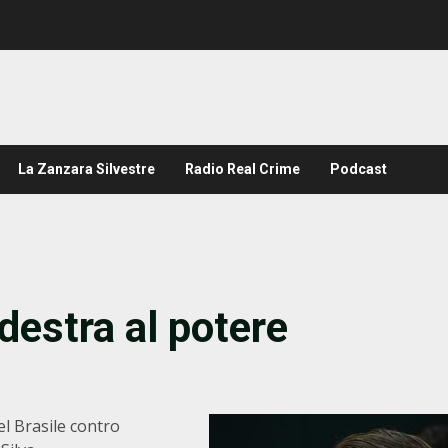
La Zanzara Silvestre
Radio Real Crime
Podcast
destra al potere
el Brasile contro