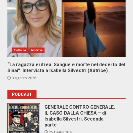
Cultura
Notizie
“La ragazza eritrea. Sangue e morte nel deserto del
Sinai”. Intervista a Isabella Silvestri (Autrice)
3 Agosto 2026
PODCAST
GENERALE CONTRO GENERALE.
IL CASO DALLA CHIESA – di
Isabella Silvestri. Seconda
parte
25 Luglio 2026