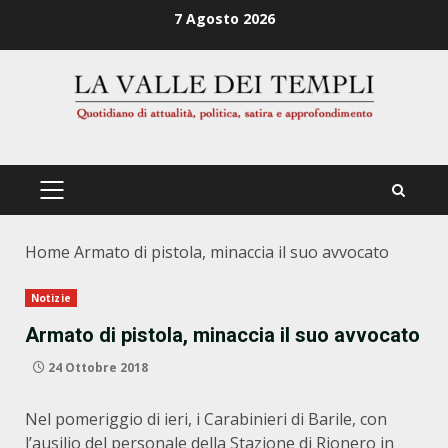
Zum
7 Agosto 2026
Inhalt
springen
PRIMÄRES
MENÜ
Home
Armato di pistola, minaccia il suo avvocato
Notizie
Armato di pistola, minaccia il suo avvocato
24 Ottobre 2018
Nel pomeriggio di ieri, i Carabinieri di Barile, con
l’ausilio del personale della Stazione di Rionero in