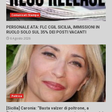
Comunicati Stampa
PERSONALE ATA: FLC CGIL SICILIA, IMMISSIONI IN
RUOLO SOLO SUL 35% DEI POSTI VACANTI
6 Agosto 2026
Politica
[Sicilia] Caronia: “Basta valzer di poltrone, a