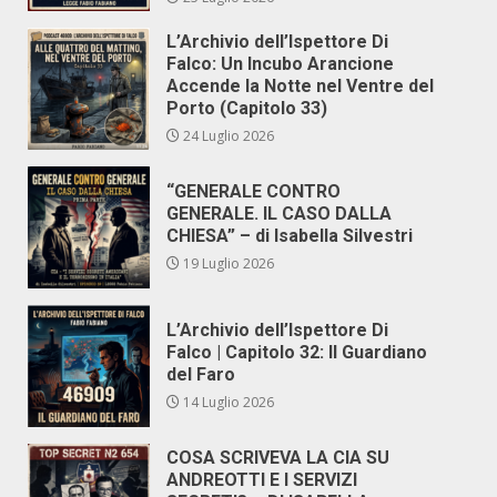
L’Archivio dell’Ispettore Di
Falco: Un Incubo Arancione
Accende la Notte nel Ventre del
Porto (Capitolo 33)
24 Luglio 2026
“GENERALE CONTRO
GENERALE. IL CASO DALLA
CHIESA” – di Isabella Silvestri
19 Luglio 2026
L’Archivio dell’Ispettore Di
Falco | Capitolo 32: Il Guardiano
del Faro
14 Luglio 2026
COSA SCRIVEVA LA CIA SU
ANDREOTTI E I SERVIZI