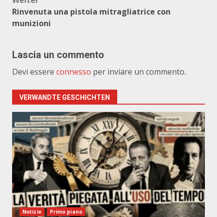
Weiter
Rinvenuta una pistola mitragliatrice con
munizioni
Lascia un commento
Devi essere
connesso
per inviare un commento.
VERWANDTE GESCHICHTEN
Notizie
Primo piano