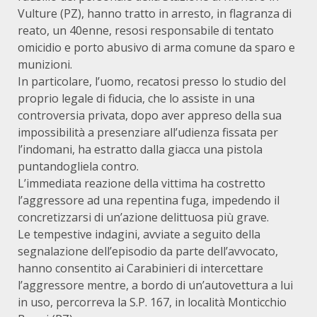
Vulture (PZ), hanno tratto in arresto, in flagranza di
reato, un 40enne, resosi responsabile di tentato
omicidio e porto abusivo di arma comune da sparo e
munizioni.
In particolare, l’uomo, recatosi presso lo studio del
proprio legale di fiducia, che lo assiste in una
controversia privata, dopo aver appreso della sua
impossibilità a presenziare all’udienza fissata per
l’indomani, ha estratto dalla giacca una pistola
puntandogliela contro.
L’immediata reazione della vittima ha costretto
l’aggressore ad una repentina fuga, impedendo il
concretizzarsi di un’azione delittuosa più grave.
Le tempestive indagini, avviate a seguito della
segnalazione dell’episodio da parte dell’avvocato,
hanno consentito ai Carabinieri di intercettare
l’aggressore mentre, a bordo di un’autovettura a lui
in uso, percorreva la S.P. 167, in località Monticchio