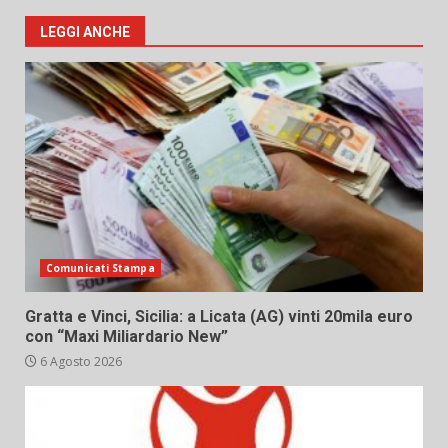
LEGGI ANCHE
Comunicati Stampa
Gratta e Vinci, Sicilia: a Licata (AG) vinti 20mila euro
con “Maxi Miliardario New”
6 Agosto 2026