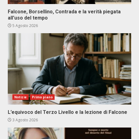
Falcone, Borsellino, Contrada e la verità piegata
all’uso del tempo
5 Agosto 2026
Notizie
Primo piano
L’equivoco del Terzo Livello e la lezione di Falcone
3 Agosto 2026