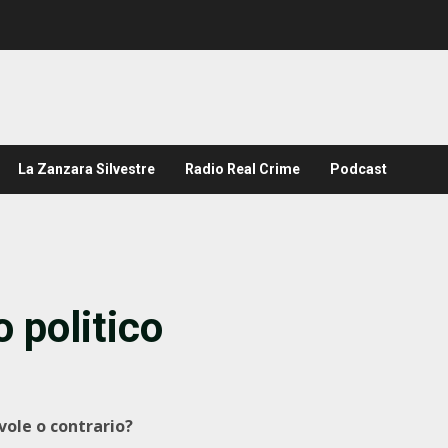
La Zanzara Silvestre
Radio Real Crime
Podcast
o politico
vole o contrario?