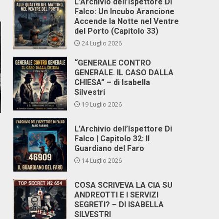
L’Archivio dell’Ispettore Di
Falco: Un Incubo Arancione
Accende la Notte nel Ventre
del Porto (Capitolo 33)
24 Luglio 2026
“GENERALE CONTRO
GENERALE. IL CASO DALLA
CHIESA” – di Isabella
Silvestri
19 Luglio 2026
L’Archivio dell’Ispettore Di
Falco | Capitolo 32: Il
Guardiano del Faro
14 Luglio 2026
o
COSA SCRIVEVA LA CIA SU
ANDREOTTI E I SERVIZI
SEGRETI? – DI ISABELLA
SILVESTRI