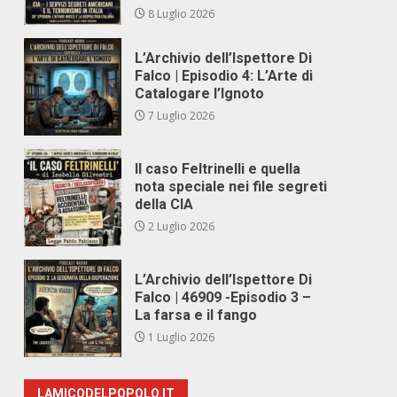
8 Luglio 2026
L’Archivio dell’Ispettore Di
Falco | Episodio 4: L’Arte di
Catalogare l’Ignoto
7 Luglio 2026
Il caso Feltrinelli e quella
nota speciale nei file segreti
della CIA
2 Luglio 2026
L’Archivio dell’Ispettore Di
Falco | 46909 -Episodio 3 –
La farsa e il fango
1 Luglio 2026
LAMICODELPOPOLO.IT