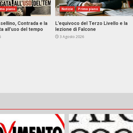
imo piano
Notizie
Primo piano
sellino, Contrada e la
L’equivoco del Terzo Livello e la
ta all’uso del tempo
lezione di Falcone
6
3 Agosto 2026