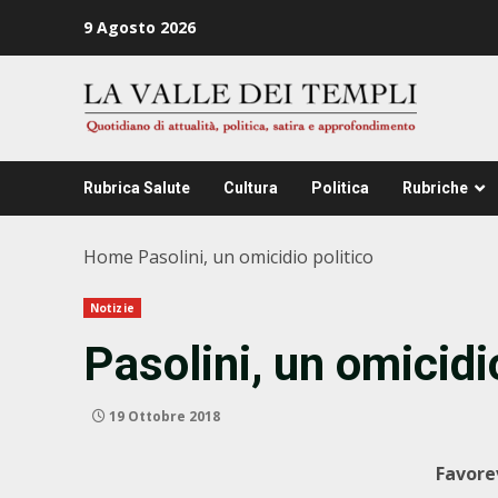
Zum
9 Agosto 2026
Inhalt
springen
Rubrica Salute
Cultura
Politica
Rubriche
Home
Pasolini, un omicidio politico
Notizie
Pasolini, un omicidi
19 Ottobre 2018
Favore