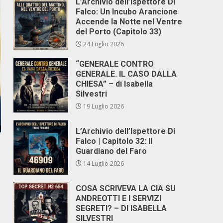
L’Archivio dell’Ispettore Di
Falco: Un Incubo Arancione
Accende la Notte nel Ventre
del Porto (Capitolo 33)
24 Luglio 2026
“GENERALE CONTRO
GENERALE. IL CASO DALLA
CHIESA” – di Isabella
Silvestri
19 Luglio 2026
L’Archivio dell’Ispettore Di
Falco | Capitolo 32: Il
Guardiano del Faro
14 Luglio 2026
COSA SCRIVEVA LA CIA SU
ANDREOTTI E I SERVIZI
SEGRETI? – DI ISABELLA
SILVESTRI