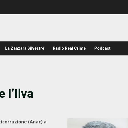
La Zanzara Silvestre
Radio Real Crime
Podcast
 I’Ilva
ticorruzione (Anac) a