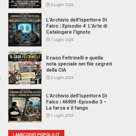
8 Luglio 2026
L’Archivio dell’Ispettore Di
Falco | Episodio 4: L’Arte di
Catalogare l’Ignoto
7 Luglio 2026
Il caso Feltrinelli e quella
nota speciale nei file segreti
della CIA
e
2 Luglio 2026
L’Archivio dell’Ispettore Di
Falco | 46909 -Episodio 3 –
La farsa e il fango
1 Luglio 2026
LAMICODELPOPOLO.IT