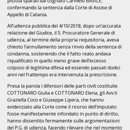
pistola sparati dal cognato Carmelo BASILE,
confermando la sentenza dalla Corte di Assise di
Appello di Catania.
All’udienza pubblica del 4/10/2018, dopo un’accurata
relazione del Giudice, il S. Procuratore Generale di
udienza, al termine della propria requisitoria, aveva
chiesto l’annullamento senza rinvio della sentenza di
condanna, sostenendo che il fatto reato andava
riqualificato in quello meno grave dell’eccesso
colposo di legittima difesa ed essendo passati dodici
anni nel frattempo era intervenuta la prescrizione.
Presa la parola i difensori delle parti civili costituite
COTTONARO Giulia e COTTONARO Elena, gli Avv.ti
Graziella Coco e Giuseppe Lipera, che hanno
evidenziato alla Corte come il ricorso dell’imputato
fosse manifestamente infondato in punto di diritto,
hanno dissentito fermamente sulle argomentazioni
del P.G. di udienza, facendo rilevare che nel momento