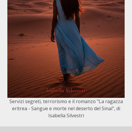
Servizi segreti, terrorismo e il romanzo "La ragazza
eritrea - Sangue e morte nel deserto del Sinai", di
Isabella Silvestri