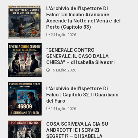
L’Archivio dell’Ispettore Di
Falco: Un Incubo Arancione
Accende la Notte nel Ventre del
Porto (Capitolo 33)
24 Luglio 2026
“GENERALE CONTRO
GENERALE. IL CASO DALLA
CHIESA” – di Isabella Silvestri
19 Luglio 2026
L’Archivio dell’Ispettore Di
Falco | Capitolo 32: Il Guardiano
del Faro
14 Luglio 2026
COSA SCRIVEVA LA CIA SU
ANDREOTTI E I SERVIZI
SEGRETI? – DI ISABELLA