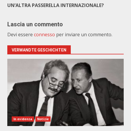
UN’ALTRA PASSERELLA INTERNAZIONALE?
Lascia un commento
Devi essere
connesso
per inviare un commento.
VERWANDTE GESCHICHTEN
In evidenza
Notizie