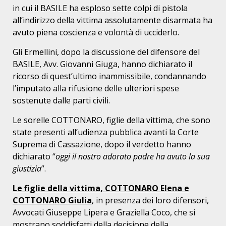
in cui il BASILE ha esploso sette colpi di pistola
all’indirizzo della vittima assolutamente disarmata ha
avuto piena coscienza e volontà di ucciderlo.
Gli Ermellini, dopo la discussione del difensore del
BASILE, Avv. Giovanni Giuga, hanno dichiarato il
ricorso di quest’ultimo inammissibile, condannando
l’imputato alla rifusione delle ulteriori spese
sostenute dalle parti civili.
Le sorelle COTTONARO, figlie della vittima, che sono
state presenti all’udienza pubblica avanti la Corte
Suprema di Cassazione, dopo il verdetto hanno
dichiarato “
oggi il nostro adorato padre ha avuto la sua
giustizia
”.
Le figlie della vittima, COTTONARO Elena e
COTTONARO Giulia
, in presenza dei loro difensori,
Avvocati Giuseppe Lipera e Graziella Coco, che si
mostrano soddisfatti della decisione della