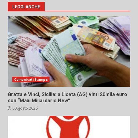
LEGGI ANCHE
Comunicati Stampa
Gratta e Vinci, Sicilia: a Licata (AG) vinti 20mila euro
con “Maxi Miliardario New”
6 Agosto 2026