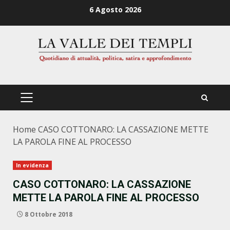
Zum
6 Agosto 2026
Inhalt
springen
PRIMÄRES
MENÜ
Home
CASO COTTONARO: LA CASSAZIONE METTE
LA PAROLA FINE AL PROCESSO
In evidenza
CASO COTTONARO: LA CASSAZIONE
METTE LA PAROLA FINE AL PROCESSO
8 Ottobre 2018