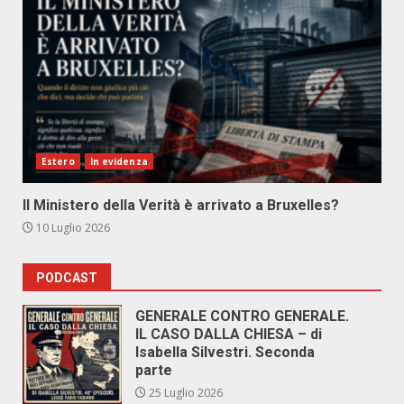
Estero
In evidenza
Il Ministero della Verità è arrivato a Bruxelles?
10 Luglio 2026
PODCAST
GENERALE CONTRO GENERALE.
IL CASO DALLA CHIESA – di
Isabella Silvestri. Seconda
parte
25 Luglio 2026