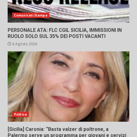
Comunicati Stampa
PERSONALE ATA: FLC CGIL SICILIA, IMMISSIONI IN
RUOLO SOLO SUL 35% DEI POSTI VACANTI
6 Agosto 2026
Politica
[Sicilia] Caronia: “Basta valzer di poltrone, a
Palermo serve un programma per giovani e servizi