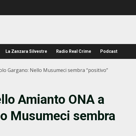
La Zanzara Silvestre
Radio Real Crime
Podcast
iolo Gargano: Nello Musumeci sembra “positivo”
ello Amianto ONA a
llo Musumeci sembra