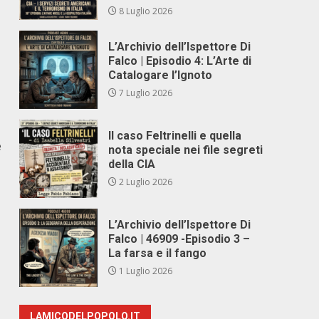
8 Luglio 2026
L’Archivio dell’Ispettore Di
Falco | Episodio 4: L’Arte di
Catalogare l’Ignoto
7 Luglio 2026
Il caso Feltrinelli e quella
e
nota speciale nei file segreti
della CIA
2 Luglio 2026
L’Archivio dell’Ispettore Di
Falco | 46909 -Episodio 3 –
La farsa e il fango
1 Luglio 2026
LAMICODELPOPOLO.IT