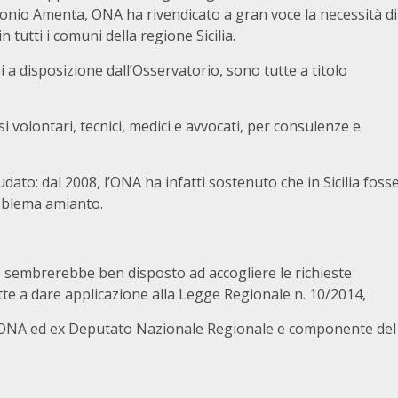
ntonio Amenta, ONA ha rivendicato a gran voce la necessità di
tutti i comuni della regione Sicilia.
i a disposizione dall’Osservatorio, sono tutte a titolo
i volontari, tecnici, medici e avvocati, per consulenze e
ato: dal 2008, l’ONA ha infatti sostenuto che in Sicilia foss
roblema amianto.
, sembrerebbe ben disposto ad accogliere le richieste
te a dare applicazione alla Legge Regionale n. 10/2014,
io ONA ed ex Deputato Nazionale Regionale e componente del