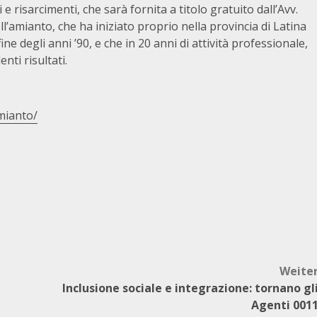
 risarcimenti, che sarà fornita a titolo gratuito dall’Avv.
ll’amianto, che ha iniziato proprio nella provincia di Latina
 fine degli anni ’90, e che in 20 anni di attività professionale,
nti risultati.
mianto/
Weite
Inclusione sociale e integrazione: tornano gl
Agenti 001