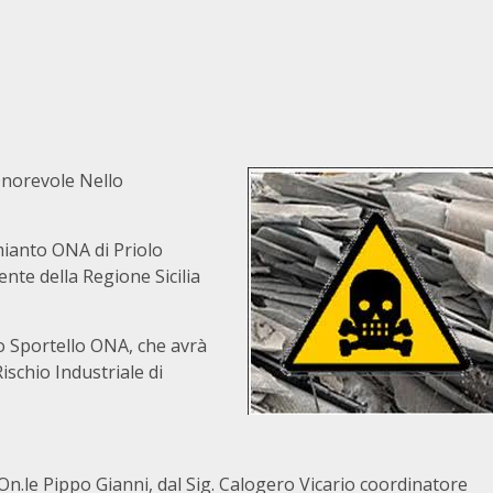
’Onorevole Nello
mianto ONA di Priolo
nte della Regione Sicilia
llo Sportello ONA, che avrà
ischio Industriale di
On.le Pippo Gianni, dal Sig. Calogero Vicario coordinatore