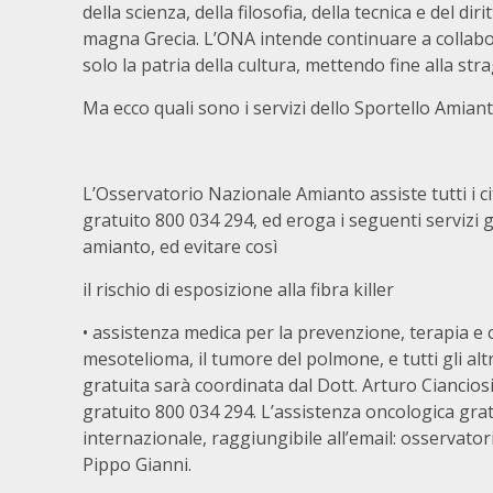
della scienza, della filosofia, della tecnica e del di
magna Grecia. L’ONA intende continuare a collaborar
solo la patria della cultura, mettendo fine alla st
Ma ecco quali sono i servizi dello Sportello Ami
L’Osservatorio Nazionale Amianto assiste tutti i c
gratuito 800 034 294, ed eroga i seguenti servizi gra
amianto, ed evitare così
il rischio di esposizione alla fibra killer
• assistenza medica per la prevenzione, terapia e c
mesotelioma, il tumore del polmone, e tutti gli altr
gratuita sarà coordinata dal Dott. Arturo Cianciosi
gratuito 800 034 294. L’assistenza oncologica grat
internazionale, raggiungibile all’email: osservator
Pippo Gianni.