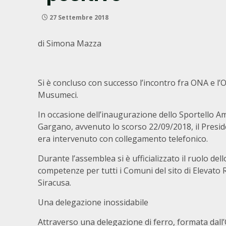
27 Settembre 2018
di Simona Mazza
Si è concluso con successo l’incontro fra ONA e l
Musumeci.
In occasione dell’inaugurazione dello Sportello A
Gargano, avvenuto lo scorso 22/09/2018, il Preside
era intervenuto con collegamento telefonico.
Durante l’assemblea si è ufficializzato il ruolo de
competenze per tutti i Comuni del sito di Elevato R
Siracusa.
Una delegazione inossidabile
Attraverso una delegazione di ferro, formata dall’