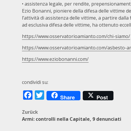
• assistenza legale, per rendite, prepensionamenti e
Ezio Bonanni, pioniere della difesa delle vittime de
l’attività di assistenza delle vittime, a partire dalla
ad esclusiva difesa delle vittime, ha ottenuto eccelle
https://www.osservatorioamianto.com/chi-siamo/
https://www.osservatorioamianto.com/asbesto-a
https://www.eziobonanni.com/
condividi su:
Facebook
Twitter
Share
Post
Beitragsnavigation
Zurück
Armi: controlli nella Capitale, 9 denunciati