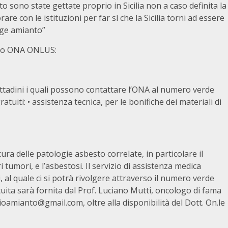
ritto sono state gettate proprio in Sicilia non a caso definita la
e con le istituzioni per far sì che la Sicilia torni ad essere
rage amianto”
anto ONA ONLUS:
ittadini i quali possono contattare l’ONA al numero verde
tuiti: • assistenza tecnica, per le bonifiche dei materiali di
ura delle patologie asbesto correlate, in particolare il
i tumori, e l’asbestosi. Il servizio di assistenza medica
, al quale ci si potrà rivolgere attraverso il numero verde
uita sarà fornita dal Prof. Luciano Mutti, oncologo di fama
ioamianto@gmail.com, oltre alla disponibilità del Dott. On.le