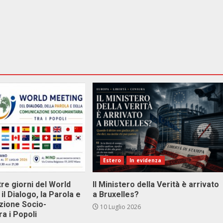
Estero
In evidenza
tre giorni del World
Il Ministero della Verità è arrivato
il Dialogo, la Parola e
a Bruxelles?
zione Socio-
10 Luglio 2026
ra i Popoli