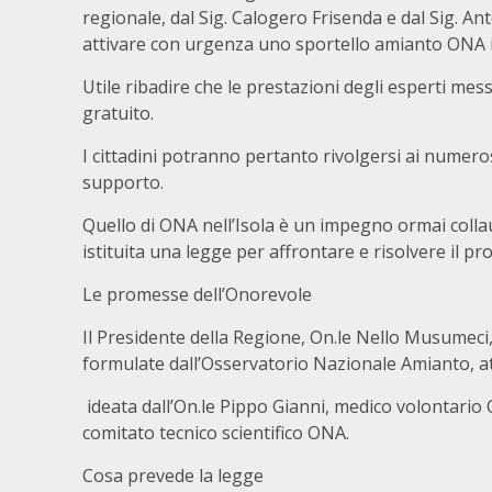
regionale, dal Sig. Calogero Frisenda e dal Sig. A
attivare con urgenza uno sportello amianto ONA in 
Utile ribadire che le prestazioni degli esperti mess
gratuito.
I cittadini potranno pertanto rivolgersi ai numeros
supporto.
Quello di ONA nell’Isola è un impegno ormai collaud
istituita una legge per affrontare e risolvere il p
Le promesse dell’Onorevole
Il Presidente della Regione, On.le Nello Musumeci
formulate dall’Osservatorio Nazionale Amianto, at
ideata dall’On.le Pippo Gianni, medico volontar
comitato tecnico scientifico ONA.
Cosa prevede la legge