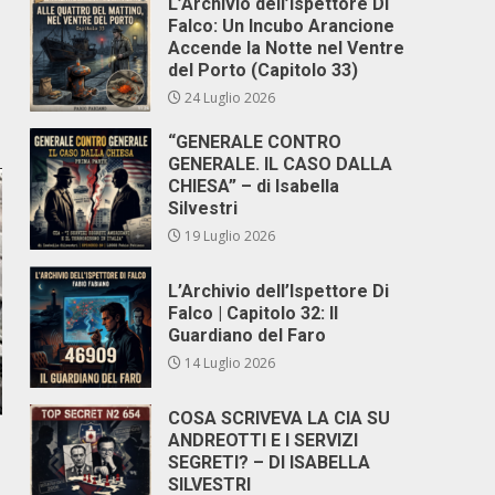
L’Archivio dell’Ispettore Di
Falco: Un Incubo Arancione
Accende la Notte nel Ventre
del Porto (Capitolo 33)
24 Luglio 2026
“GENERALE CONTRO
GENERALE. IL CASO DALLA
CHIESA” – di Isabella
Silvestri
19 Luglio 2026
L’Archivio dell’Ispettore Di
Falco | Capitolo 32: Il
Guardiano del Faro
14 Luglio 2026
COSA SCRIVEVA LA CIA SU
ANDREOTTI E I SERVIZI
SEGRETI? – DI ISABELLA
SILVESTRI