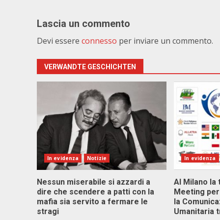
Lascia un commento
Devi essere
connesso
per inviare un commento.
VERWANDTE GESCHICHTEN
In evidenza
Notizie
In evidenza
Nessun miserabile si azzardi a
Al Milano la 
dire che scendere a patti con la
Meeting per 
mafia sia servito a fermare le
la Comunica
stragi
Umanitaria t