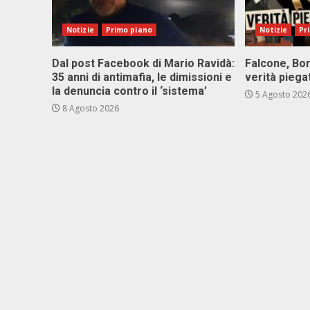
Notizie
Primo piano
Notizie
Pr
Dal post Facebook di Mario Ravidà:
Falcone, Bor
35 anni di antimafia, le dimissioni e
verità piega
la denuncia contro il ‘sistema’
5 Agosto 202
8 Agosto 2026