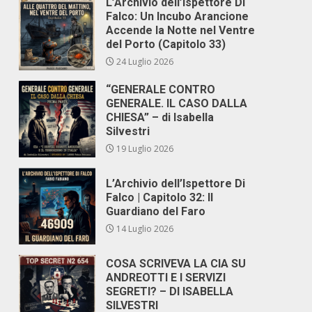
L’Archivio dell’Ispettore Di
Falco: Un Incubo Arancione
Accende la Notte nel Ventre
del Porto (Capitolo 33)
24 Luglio 2026
“GENERALE CONTRO
GENERALE. IL CASO DALLA
CHIESA” – di Isabella
Silvestri
19 Luglio 2026
L’Archivio dell’Ispettore Di
Falco | Capitolo 32: Il
Guardiano del Faro
14 Luglio 2026
COSA SCRIVEVA LA CIA SU
ANDREOTTI E I SERVIZI
SEGRETI? – DI ISABELLA
SILVESTRI