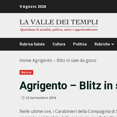
Zum
9 Agosto 2026
Inhalt
springen
Rubrica Salute
Cultura
Politica
Rubriche
Home
Agrigento – Blitz in sale da gioco
Notizie
Agrigento – Blitz in
22 Settembre 2018
Nelle ultime ore, i Carabinieri della Compagnia di S