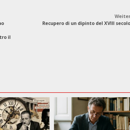
Weite
ao
Recupero di un dipinto del XVIII secol
ro il