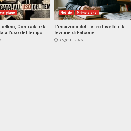
imo piano
Notizie
Primo piano
sellino, Contrada e la
L’equivoco del Terzo Livello e la
ta all’uso del tempo
lezione di Falcone
6
3 Agosto 2026