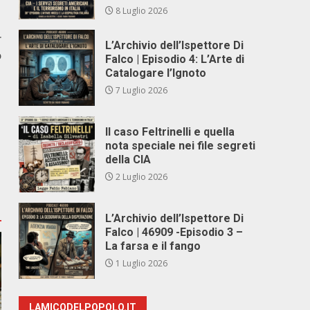
8 Luglio 2026
r
L’Archivio dell’Ispettore Di
o
Falco | Episodio 4: L’Arte di
Catalogare l’Ignoto
7 Luglio 2026
Il caso Feltrinelli e quella
nota speciale nei file segreti
della CIA
2 Luglio 2026
L’Archivio dell’Ispettore Di
Falco | 46909 -Episodio 3 –
La farsa e il fango
1 Luglio 2026
LAMICODELPOPOLO.IT