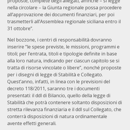
proposte, complete degli allegati, affinché – si legge
nella circolare – la Giunta regionale possa procedere
all’approvazione dei documenti finanziari, per poi
trasmetterli all’Assemblea regionale siciliana entro il
31 ottobre”.
Nel bozzone, i centri di responsabilità dovranno
inserire “le spese previste, le missioni, programmi e
titoli; per l’entrata, titoli e tipologie definite in base
alla loro natura, indicando per ciascun capitolo se si
tratta di risorse vincolate o libere”, nonché proposte
per i disegni di legge di Stabilità e Collegato.
Quest’anno, infatti, in linea con le previsioni del
decreto 118/2011, saranno tre i documenti
presentati: il ddl di Bilancio, quello della legge di
Stabilità che potrà contenere soltanto disposizioni di
stretta rilevanza finanziaria e il ddl sul Collegato, che
conterrà disposizioni di natura ordinamentale
avente effetti generali.