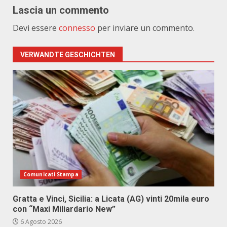
Lascia un commento
Devi essere
connesso
per inviare un commento.
VERWANDTE GESCHICHTEN
Comunicati Stampa
Gratta e Vinci, Sicilia: a Licata (AG) vinti 20mila euro
con “Maxi Miliardario New”
6 Agosto 2026