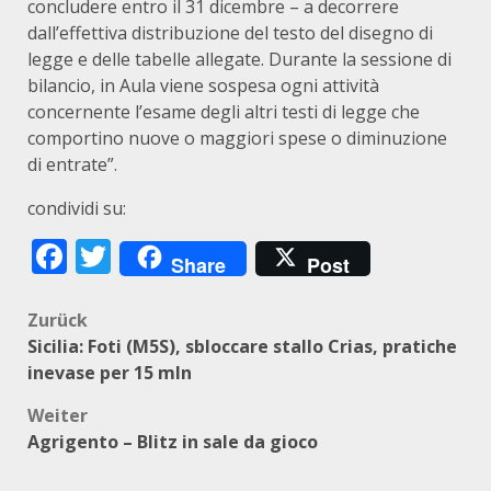
concludere entro il 31 dicembre – a decorrere
dall’effettiva distribuzione del testo del disegno di
legge e delle tabelle allegate. Durante la sessione di
bilancio, in Aula viene sospesa ogni attività
concernente l’esame degli altri testi di legge che
comportino nuove o maggiori spese o diminuzione
di entrate”.
condividi su:
Facebook
Twitter
Share
Post
Beitragsnavigation
Zurück
Sicilia: Foti (M5S), sbloccare stallo Crias, pratiche
inevase per 15 mln
Weiter
Agrigento – Blitz in sale da gioco