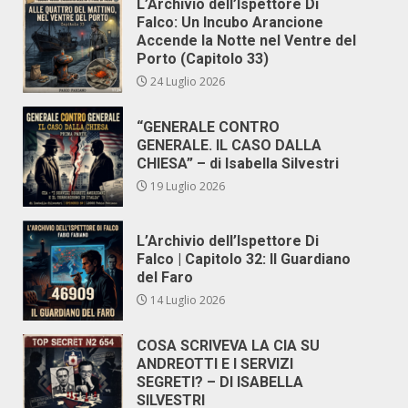
L’Archivio dell’Ispettore Di
Falco: Un Incubo Arancione
Accende la Notte nel Ventre del
Porto (Capitolo 33)
24 Luglio 2026
“GENERALE CONTRO
GENERALE. IL CASO DALLA
CHIESA” – di Isabella Silvestri
19 Luglio 2026
L’Archivio dell’Ispettore Di
Falco | Capitolo 32: Il Guardiano
del Faro
14 Luglio 2026
COSA SCRIVEVA LA CIA SU
ANDREOTTI E I SERVIZI
SEGRETI? – DI ISABELLA
SILVESTRI