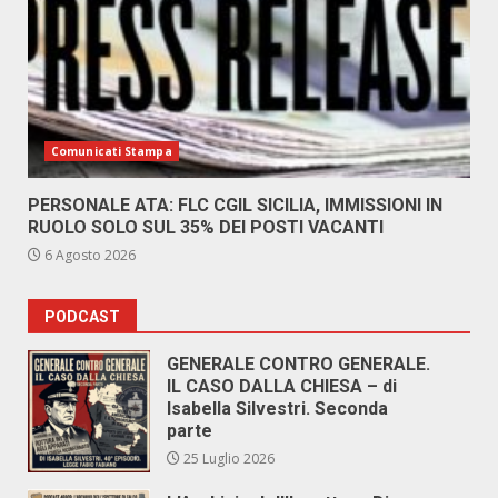
Comunicati Stampa
PERSONALE ATA: FLC CGIL SICILIA, IMMISSIONI IN
RUOLO SOLO SUL 35% DEI POSTI VACANTI
6 Agosto 2026
PODCAST
GENERALE CONTRO GENERALE.
IL CASO DALLA CHIESA – di
Isabella Silvestri. Seconda
parte
25 Luglio 2026