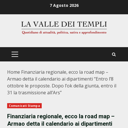
Zum
7 Agosto 2026
Inhalt
springen
PRIMÄRES
MENÜ
Home
Finanziaria regionale, ecco la road map –
Armao detta il calendario ai dipartimenti “Entro l’8
ottobre le proposte. Dopo l’ok della giunta, entro il
31 la trasmissione all’Ars”
Comunicati Stampa
Finanziaria regionale, ecco la road map –
Armao detta il calendario ai dipartimenti