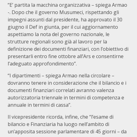
“E’ partita la macchina organizzativa – spiega Armao
-. Dopo che il governo Musumeci, rispettando gli
impegni assunti dal presidente, ha approvato il 30
giugno il Def in giunta, per il cui aggiornamento
aspettiamo la nota del governo nazionale, le
strutture regionali sono già al lavoro per la
definizione dei documenti finanziari, con l’obiettivo di
presentarli entro fine ottobre all’Ars e consentirne
l’adeguato approfondimento”.
“I dipartimenti – spiega Armao nella circolare –
dovranno tenere in considerazione che il bilancio e i
documenti finanziari correlati avranno valenza
autorizzatoria triennale in termini di competenza e
annuale in termini di cassa”.
Il vicepresidente ricorda, infine, che “l’esame di
bilancio e Finanziaria ha luogo nell’ambito di
un’apposita sessione parlamentare di 45 giorni – da