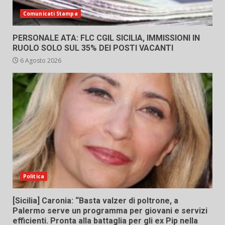
Comunicati Stampa
PERSONALE ATA: FLC CGIL SICILIA, IMMISSIONI IN
RUOLO SOLO SUL 35% DEI POSTI VACANTI
6 Agosto 2026
Politica
[Sicilia] Caronia: “Basta valzer di poltrone, a
Palermo serve un programma per giovani e servizi
efficienti. Pronta alla battaglia per gli ex Pip nella