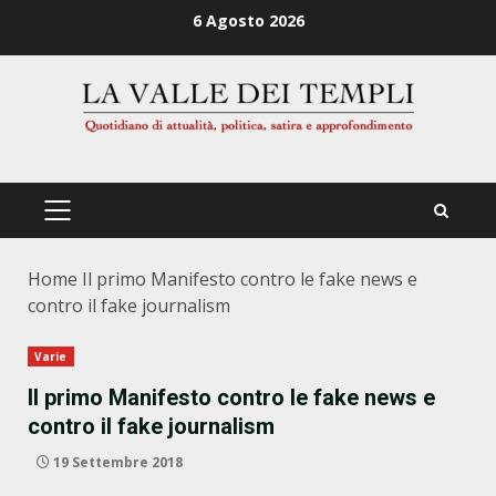
Zum
6 Agosto 2026
Inhalt
springen
PRIMÄRES
MENÜ
Home
Il primo Manifesto contro le fake news e
contro il fake journalism
Varie
Il primo Manifesto contro le fake news e
contro il fake journalism
19 Settembre 2018