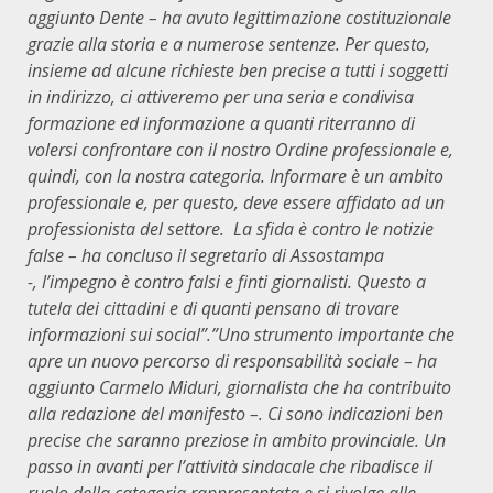
aggiunto Dente – ha avuto legittimazione costituzionale
grazie alla storia e a numerose sentenze. Per questo,
insieme ad alcune richieste ben precise a tutti i soggetti
in indirizzo, ci attiveremo per una seria e condivisa
formazione ed informazione a quanti riterranno di
volersi confrontare con il nostro Ordine professionale e,
quindi, con la nostra categoria. Informare è un ambito
professionale e, per questo, deve essere affidato ad un
professionista del settore.
La sfida è contro le notizie
false –
ha concluso il segretario di Assostampa
-,
l’impegno è contro falsi e finti giornalisti. Questo a
tutela dei cittadini e di quanti pensano di trovare
informazioni sui social”.”Uno strumento importante che
apre un nuovo percorso di responsabilità sociale
– ha
aggiunto Carmelo Miduri, giornalista che ha contribuito
alla redazione del manifesto –.
Ci sono indicazioni ben
precise che saranno preziose in ambito provinciale. Un
passo in avanti per l’attività sindacale che ribadisce il