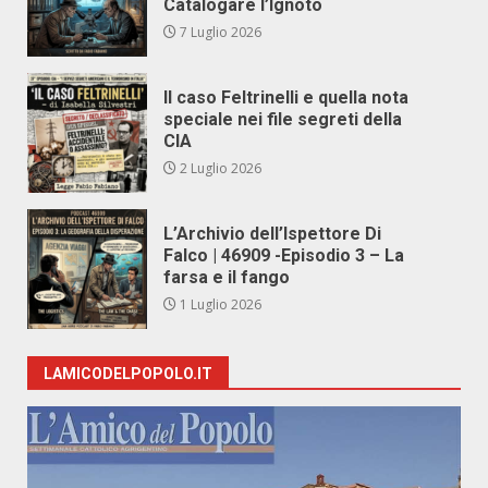
Catalogare l’Ignoto
7 Luglio 2026
Il caso Feltrinelli e quella nota
speciale nei file segreti della
CIA
2 Luglio 2026
L’Archivio dell’Ispettore Di
Falco | 46909 -Episodio 3 – La
farsa e il fango
1 Luglio 2026
LAMICODELPOPOLO.IT