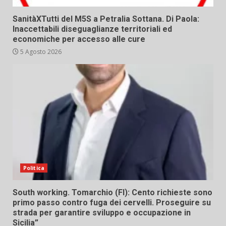
SanitàXTutti del M5S a Petralia Sottana. Di Paola:
Inaccettabili diseguaglianze territoriali ed
economiche per accesso alle cure
5 Agosto 2026
Politica
South working. Tomarchio (FI): Cento richieste sono
primo passo contro fuga dei cervelli. Proseguire su
strada per garantire sviluppo e occupazione in
Sicilia”