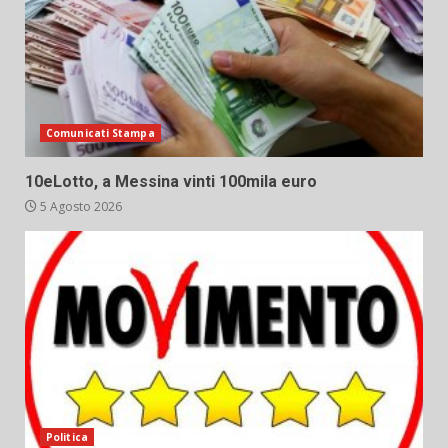
Comunicati Stampa
10eLotto, a Messina vinti 100mila euro
5 Agosto 2026
Politica