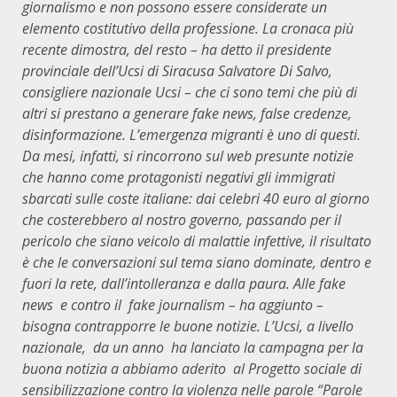
giornalismo e non possono essere considerate un
elemento costitutivo della professione. La cronaca più
recente dimostra, del resto – ha detto il presidente
provinciale dell’Ucsi di Siracusa Salvatore Di Salvo,
consigliere nazionale Ucsi – che ci sono temi che più di
altri si prestano a generare fake news, false credenze,
disinformazione. L’emergenza migranti è uno di questi.
Da mesi, infatti, si rincorrono sul web presunte notizie
che hanno come protagonisti negativi gli immigrati
sbarcati sulle coste italiane: dai celebri 40 euro al giorno
che costerebbero al nostro governo, passando per il
pericolo che siano veicolo di malattie infettive, il risultato
è che le conversazioni sul tema siano dominate, dentro e
fuori la rete, dall’intolleranza e dalla paura. Alle fake
news e contro il fake journalism – ha aggiunto –
bisogna contrapporre le buone notizie. L’Ucsi, a livello
nazionale, da un anno ha lanciato la campagna per la
buona notizia a abbiamo aderito al Progetto sociale di
sensibilizzazione contro la violenza nelle parole “Parole