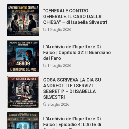
“GENERALE CONTRO
GENERALE. IL CASO DALLA
CHIESA” – di Isabella Silvestri
19 Luglio 2026
L’Archivio dell’Ispettore Di
Falco | Capitolo 32: Il Guardiano
del Faro
14 Luglio 2026
COSA SCRIVEVA LA CIA SU
ANDREOTTI E I SERVIZI
SEGRETI? – DI ISABELLA
SILVESTRI
8 Luglio 2026
L’Archivio dell’Ispettore Di
Falco | Episodio 4: L’Arte di