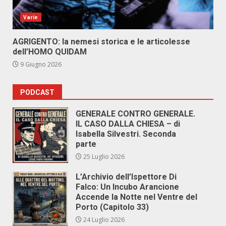
Varie
AGRIGENTO: la nemesi storica e le articolesse
dell’HOMO QUIDAM
9 Giugno 2026
PODCAST
GENERALE CONTRO GENERALE.
IL CASO DALLA CHIESA – di
Isabella Silvestri. Seconda
parte
25 Luglio 2026
L’Archivio dell’Ispettore Di
Falco: Un Incubo Arancione
Accende la Notte nel Ventre del
Porto (Capitolo 33)
24 Luglio 2026