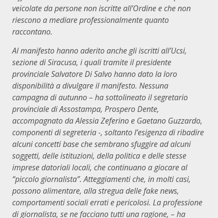
veicolate da persone non iscritte all’Ordine e che non
riescono a mediare professionalmente quanto
raccontano.
Al manifesto hanno aderito anche gli iscritti all’Ucsi,
sezione di Siracusa, i quali tramite il presidente
provinciale Salvatore Di Salvo hanno dato la loro
disponibilità a divulgare il manifesto.
Nessuna
campagna di autunno
– ha sottolineato il segretario
provinciale di Assostampa, Prospero Dente,
accompagnato da Alessia Zeferino e Gaetano Guzzardo,
componenti di segreteria -,
soltanto l’esigenza di ribadire
alcuni concetti base che sembrano sfuggire ad alcuni
soggetti, delle istituzioni, della politica e delle stesse
imprese datoriali locali, che continuano a giocare al
“piccolo giornalista”. Atteggiamenti che, in molti casi,
possono alimentare, alla stregua delle fake news,
comportamenti sociali errati e pericolosi. La professione
di giornalista, se ne facciano tutti una ragione,
– ha