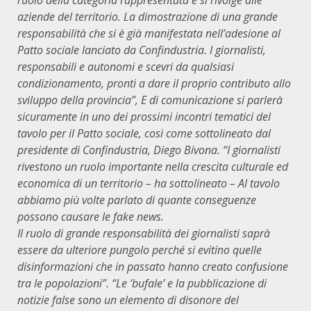
ruolo della categoria rappresentata e si rivolge alle
aziende del territorio. La dimostrazione di una grande
responsabilità che si è già manifestata nell’adesione al
Patto sociale lanciato da Confindustria. I giornalisti,
responsabili e autonomi e scevri da qualsiasi
condizionamento, pronti a dare il proprio contributo allo
sviluppo della provincia”,
E di comunicazione si parlerà
sicuramente in uno dei prossimi incontri tematici del
tavolo per il Patto sociale, così come sottolineato dal
presidente di Confindustria, Diego Bivona. “
I giornalisti
rivestono un ruolo importante nella crescita culturale ed
economica di un territorio
– ha sottolineato –
Al tavolo
abbiamo più volte parlato di quante conseguenze
possono causare le fake news.
Il ruolo di grande responsabilità dei giornalisti saprà
essere da ulteriore pungolo perché si evitino quelle
disinformazioni che in passato hanno creato confusione
tra le popolazioni”.
“Le ‘bufale’ e la pubblicazione di
notizie false sono un elemento di disonore del