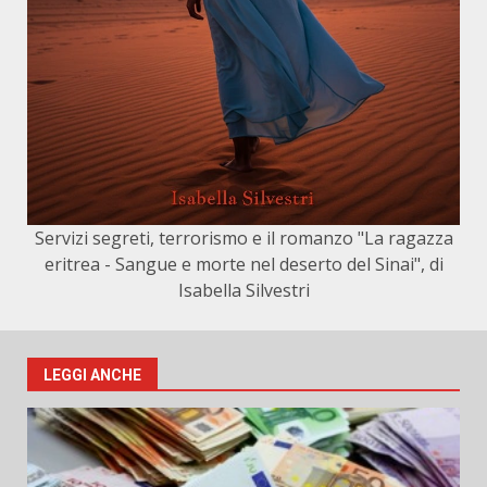
Servizi segreti, terrorismo e il romanzo "La ragazza
eritrea - Sangue e morte nel deserto del Sinai", di
Isabella Silvestri
LEGGI ANCHE