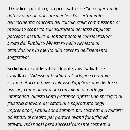
Il Giudice, peraltro, ha precisato che “
la conferma dei
dati evidenziati dal consulente e l’accertamento
dell’incidenza concreta del calcolo della commissione di
massimo scoperto sull’usurarietà dei tassi applicati
potrebbe destituire di fondamento le considerazioni
svolte dal Pubblico Ministero nella richiesta di
archiviazione in merito alla carenza dell’elemento
soggettivo
”.
Si dichiara soddisfatto il legale, avv. Salvatore
Cavallaro: “
Adesso attendiamo l’indagine contabile –
econometrica, ed ove risultasse l’applicazione dei tassi
usurari, come rilevato dai consulenti di parte già
interpellati, questa volta potrebbe aprirsi uno spiraglio di
giustizia a favore dei cittadini e soprattutto degli
imprenditori, i quali sono sempre più costretti a rivolgersi
ad istituti di credito per portare avanti famiglia ed
attività, vedendosi però successivamente costretti a