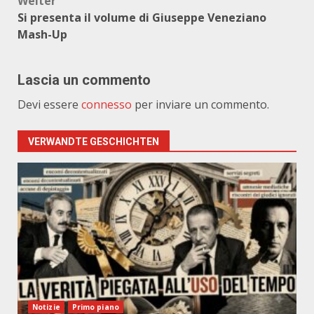
Weiter
Si presenta il volume di Giuseppe Veneziano
Mash-Up
Lascia un commento
Devi essere
connesso
per inviare un commento.
VERWANDTE GESCHICHTEN
Notizie
Primo piano