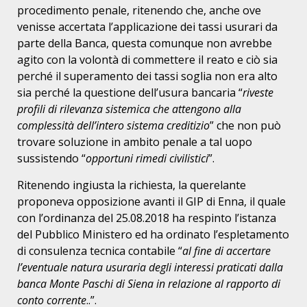
procedimento penale, ritenendo che, anche ove
venisse accertata l’applicazione dei tassi usurari da
parte della Banca, questa comunque non avrebbe
agito con la volontà di commettere il reato e ciò sia
perché il superamento dei tassi soglia non era alto
sia perché la questione dell’usura bancaria “
riveste
profili di rilevanza sistemica che attengono alla
complessità dell’intero sistema creditizio
” che non può
trovare soluzione in ambito penale a tal uopo
sussistendo “
opportuni rimedi civilistici
”.
Ritenendo ingiusta la richiesta, la querelante
proponeva opposizione avanti il GIP di Enna, il quale
con l’ordinanza del 25.08.2018 ha respinto l’istanza
del Pubblico Ministero ed ha ordinato l’espletamento
di consulenza tecnica contabile “
al fine di accertare
l’eventuale natura usuraria degli interessi praticati dalla
banca Monte Paschi di Siena in relazione al rapporto di
conto corrente
..”.