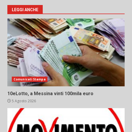
LEGGI ANCHE
Comunicati Stampa
10eLotto, a Messina vinti 100mila euro
5 Agosto 2026