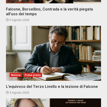
Falcone, Borsellino, Contrada e la verità piegata
all’uso del tempo
5 Agosto 2026
Notizie
Primo piano
L’equivoco del Terzo Livello e la lezione di Falcone
3 Agosto 2026