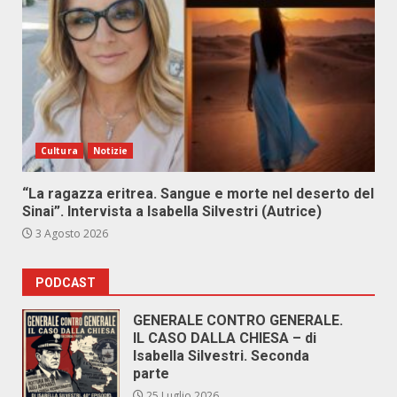
Cultura
Notizie
“La ragazza eritrea. Sangue e morte nel deserto del
Sinai”. Intervista a Isabella Silvestri (Autrice)
3 Agosto 2026
PODCAST
GENERALE CONTRO GENERALE.
IL CASO DALLA CHIESA – di
Isabella Silvestri. Seconda
parte
25 Luglio 2026