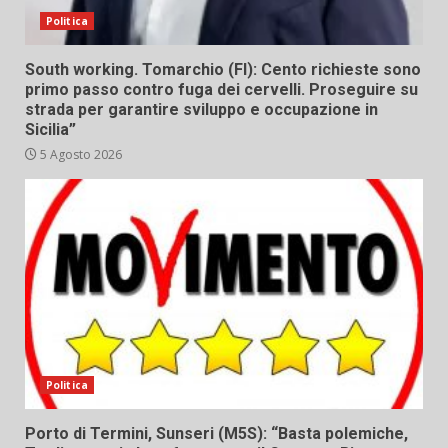
Politica
South working. Tomarchio (FI): Cento richieste sono
primo passo contro fuga dei cervelli. Proseguire su
strada per garantire sviluppo e occupazione in
Sicilia”
5 Agosto 2026
Politica
Porto di Termini, Sunseri (M5S): “Basta polemiche,