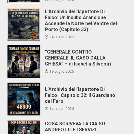
L’Archivio dell’Ispettore Di
Falco: Un Incubo Arancione
Accende la Notte nel Ventre del
Porto (Capitolo 33)
24 Luglio 2026
“GENERALE CONTRO
GENERALE. IL CASO DALLA
CHIESA” – di Isabella Silvestri
19 Luglio 2026
L’Archivio dell’Ispettore Di
Falco | Capitolo 32: Il Guardiano
del Faro
14 Luglio 2026
COSA SCRIVEVA LA CIA SU
ANDREOTTI E I SERVIZI