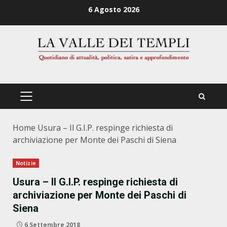
Zum
6 Agosto 2026
Inhalt
springen
PRIMÄRES
MENÜ
Home
Usura – Il G.I.P. respinge richiesta di
archiviazione per Monte dei Paschi di Siena
Notizie
Usura – Il G.I.P. respinge richiesta di
archiviazione per Monte dei Paschi di
Siena
6 Settembre 2018