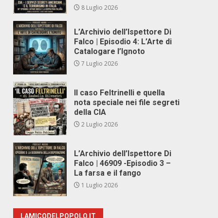
8 Luglio 2026
L’Archivio dell’Ispettore Di
Falco | Episodio 4: L’Arte di
Catalogare l’Ignoto
7 Luglio 2026
Il caso Feltrinelli e quella
nota speciale nei file segreti
della CIA
2 Luglio 2026
L’Archivio dell’Ispettore Di
Falco | 46909 -Episodio 3 –
La farsa e il fango
1 Luglio 2026
LAMICODELPOPOLO.IT