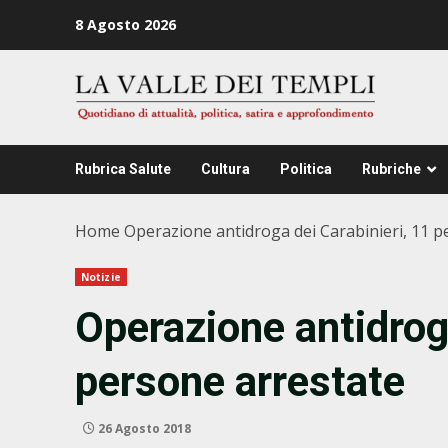
Zum
8 Agosto 2026
Inhalt
springen
Rubrica Salute
Cultura
Politica
Rubriche
Home
Operazione antidroga dei Carabinieri, 11 p
Notizie
Operazione antidroga
persone arrestate
26 Agosto 2018