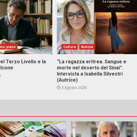
imo piano
Cultura
Notizie
el Terzo Livello e la
“La ragazza eritrea. Sangue e
alcone
morte nel deserto del Sinai”.
Intervista a Isabella Silvestri
6
(Autrice)
3 Agosto 2026