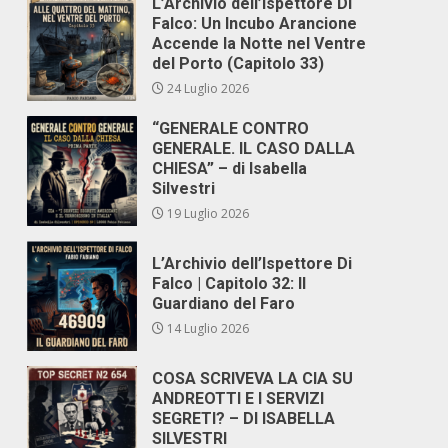
L’Archivio dell’Ispettore Di
Falco: Un Incubo Arancione
Accende la Notte nel Ventre
del Porto (Capitolo 33)
24 Luglio 2026
“GENERALE CONTRO
GENERALE. IL CASO DALLA
CHIESA” – di Isabella
Silvestri
19 Luglio 2026
L’Archivio dell’Ispettore Di
Falco | Capitolo 32: Il
Guardiano del Faro
14 Luglio 2026
COSA SCRIVEVA LA CIA SU
ANDREOTTI E I SERVIZI
SEGRETI? – DI ISABELLA
SILVESTRI