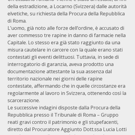
della estradizione, a Locarno (Svizzera) dalle autorità
elvetiche, su richiesta della Procura della Repubblica
di Roma.
L’uomo, già noto alle forze dell’ordine, è accusato di
aver commesso tre rapine in danno di farmacie nella
Capitale. Lo stesso era già stato raggiunto da una
misura cautelare in carcere con la quale erano stati
contestati gli eventi delittuosi. Tuttavia, in sede di
interrogatorio di garanzia, aveva prodotto una
documentazione attestante la sua assenza dal
territorio nazionale nei giorni delle rapine
contestate, affermando che in quelle circostanze era
regolarmente al lavoro in Svizzera, ottenendo così la
scarcerazione.
Le successive indagini disposte dalla Procura della
Repubblica presso il Tribunale di Roma – Gruppo
reati gravi contro il patrimonio e gli stupefacenti,
diretto dal Procuratore Aggiunto Dott.ssa Lucia Lotti