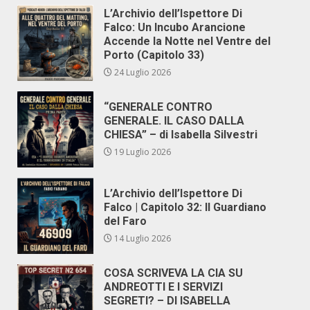
L’Archivio dell’Ispettore Di
Falco: Un Incubo Arancione
Accende la Notte nel Ventre del
Porto (Capitolo 33)
24 Luglio 2026
“GENERALE CONTRO
GENERALE. IL CASO DALLA
CHIESA” – di Isabella Silvestri
19 Luglio 2026
L’Archivio dell’Ispettore Di
Falco | Capitolo 32: Il Guardiano
del Faro
14 Luglio 2026
COSA SCRIVEVA LA CIA SU
ANDREOTTI E I SERVIZI
SEGRETI? – DI ISABELLA