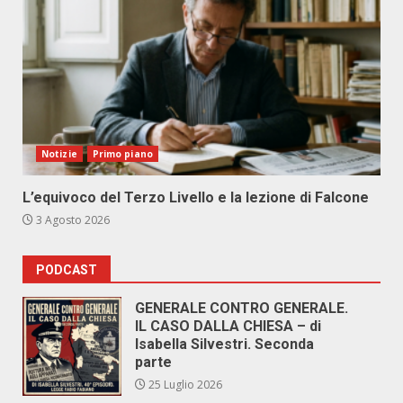
Notizie
Primo piano
L’equivoco del Terzo Livello e la lezione di Falcone
3 Agosto 2026
PODCAST
GENERALE CONTRO GENERALE.
IL CASO DALLA CHIESA – di
Isabella Silvestri. Seconda
parte
25 Luglio 2026