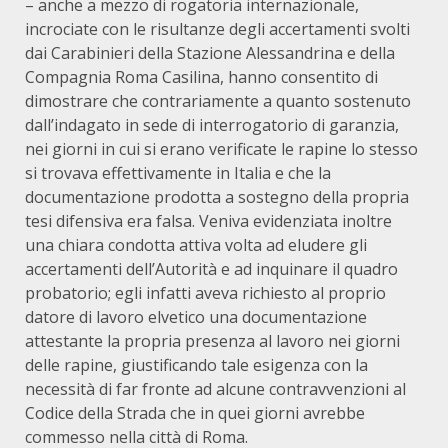
– anche a mezzo di rogatoria internazionale,
incrociate con le risultanze degli accertamenti svolti
dai Carabinieri della Stazione Alessandrina e della
Compagnia Roma Casilina, hanno consentito di
dimostrare che contrariamente a quanto sostenuto
dall’indagato in sede di interrogatorio di garanzia,
nei giorni in cui si erano verificate le rapine lo stesso
si trovava effettivamente in Italia e che la
documentazione prodotta a sostegno della propria
tesi difensiva era falsa. Veniva evidenziata inoltre
una chiara condotta attiva volta ad eludere gli
accertamenti dell’Autorità e ad inquinare il quadro
probatorio; egli infatti aveva richiesto al proprio
datore di lavoro elvetico una documentazione
attestante la propria presenza al lavoro nei giorni
delle rapine, giustificando tale esigenza con la
necessità di far fronte ad alcune contravvenzioni al
Codice della Strada che in quei giorni avrebbe
commesso nella città di Roma.