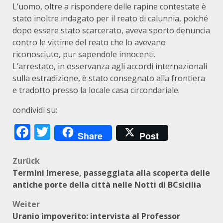
L’uomo, oltre a rispondere delle rapine contestate è
stato inoltre indagato per il reato di calunnia, poiché
dopo essere stato scarcerato, aveva sporto denuncia
contro le vittime del reato che lo avevano
riconosciuto, pur sapendole innocenti.
L’arrestato, in osservanza agli accordi internazionali
sulla estradizione, è stato consegnato alla frontiera
e tradotto presso la locale casa circondariale.
condividi su:
Facebook
Twitter
Share
Post
Beitragsnavigation
Zurück
Termini Imerese, passeggiata alla scoperta delle
antiche porte della città nelle Notti di BCsicilia
Weiter
Uranio impoverito: intervista al Professor