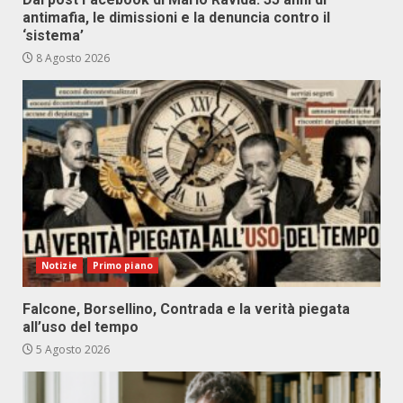
antimafia, le dimissioni e la denuncia contro il
‘sistema’
8 Agosto 2026
Notizie
Primo piano
Falcone, Borsellino, Contrada e la verità piegata
all’uso del tempo
5 Agosto 2026