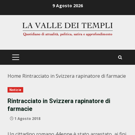
Zum
9 Agosto 2026
Inhalt
springen
PRIMÄRES
MENÜ
Home
Rintracciato in Svizzera rapinatore di farmacie
Notizie
Rintracciato in Svizzera rapinatore di
farmacie
1 Agosto 2018
Un cittadino romano 44enne è stato arrestato, ai fini