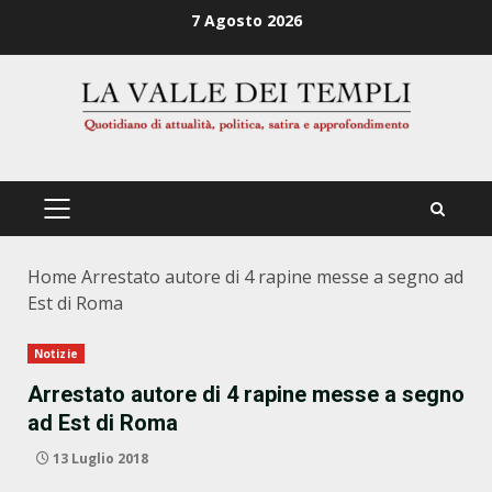
Zum
7 Agosto 2026
Inhalt
springen
PRIMÄRES
MENÜ
Home
Arrestato autore di 4 rapine messe a segno ad
Est di Roma
Notizie
Arrestato autore di 4 rapine messe a segno
ad Est di Roma
13 Luglio 2018