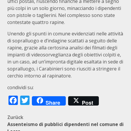
uffici postali, riuscendo finanche a mettere a segno
più colpi in un solo giorno, minacciando i dipendenti
con pistole o taglierini. Nel complesso sono state
contestate quattro rapine.
Unendo gli spunti in comune evidenziati nelle attività
di sopralluogo e d’indagine scattati a seguito delle
rapine, grazie alla certosina analisi dei filmati degli
impianti di videosorveglianza degli obiettivi colpiti e,
in un caso, ad un’impronta digitale esaltata in sede di
sopralluogo, i Carabinieri sono riusciti a stringere il
cerchio intorno al rapinatore.
condividi su:
Facebook
Twitter
Share
Post
Beitragsnavigation
Zurück
Assenteismo di pubblici dipendenti nel comune di