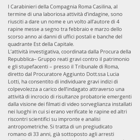
I Carabinieri della Compagnia Roma Casilina, al
termine di una laboriosa attività d’indagine, sono
riusciti a dare un nome e un volto all’autore di 4
rapine messe a segno tra febbraio e marzo dello
scorso anno ai danni di uffici postali e banche del
quadrante Est della Capitale.
L’attività investigativa, coordinata dalla Procura della
Repubblica– Gruppo reati gravi contro il patrimonio
e gli stupefacenti – presso il Tribunale di Roma,
diretto dal Procuratore Aggiunto Dott.ssa Lucia
Lotti, ha consentito di individuare gravi indizi di
colpevolezza a carico dell’indagato attraverso una
attività di incrocio di risultanze probatorie emergenti
dalla visione dei filmati di video sorveglianza installati
nei luoghi in cui si erano verificate le rapine ed altri
riscontri scientifici su impronte e analisi
antropometriche. Si tratta di un pregiudicato
romano di 33 anni, già sottoposto agli arresti