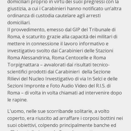
domiciliari proprio in virtù dei suoi pregressi con la
giustizia, a cui i Carabinieri hanno notificato un’altra
ordinanza di custodia cautelare agli arresti
domiciliari.
Il provvedimento, emesso dal GIP del Tribunale di
Roma, è scaturito grazie alla capacità dei militari di
mettere in connessione il lavoro informativo e
investigativo svolto dai Carabinieri delle Stazioni
Roma Alessandrina, Roma Centocelle e Roma
Torpignattara – avvalorati dai risultati tecnico-
scientifici prodotti dai Carabinieri della Sezione
Rilievi del Nucleo Investigativo di via In Selci e delle
Sezioni Impronte e Foto Audio Video del R.I.S. di
Roma – di volta in volta chiamati ad intervenire dopo
le rapine.
L’uomo, nelle sue scorribande solitarie, a volto
coperto, era riuscito ad arraffare i corposi bottini nei
suoi obiettivi, colpendo principalmente banche ed