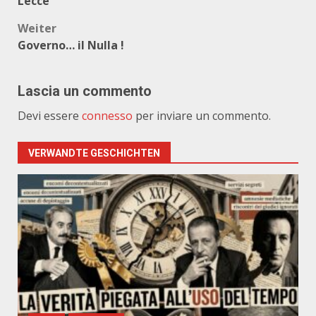
Lecce
Weiter
Governo… il Nulla !
Lascia un commento
Devi essere
connesso
per inviare un commento.
VERWANDTE GESCHICHTEN