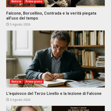
Notizie
Primo piano
Falcone, Borsellino, Contrada e la verità piegata
all’uso del tempo
5 Agosto 2026
Notizie
Primo piano
L’equivoco del Terzo Livello e la lezione di Falcone
3 Agosto 2026