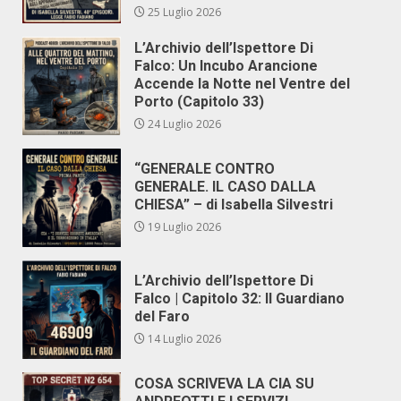
25 Luglio 2026
L’Archivio dell’Ispettore Di
Falco: Un Incubo Arancione
Accende la Notte nel Ventre del
Porto (Capitolo 33)
24 Luglio 2026
“GENERALE CONTRO
GENERALE. IL CASO DALLA
CHIESA” – di Isabella Silvestri
19 Luglio 2026
L’Archivio dell’Ispettore Di
Falco | Capitolo 32: Il Guardiano
del Faro
14 Luglio 2026
COSA SCRIVEVA LA CIA SU