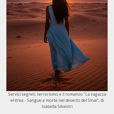
Servizi segreti, terrorismo e il romanzo "La ragazza
eritrea - Sangue e morte nel deserto del Sinai", di
Isabella Silvestri