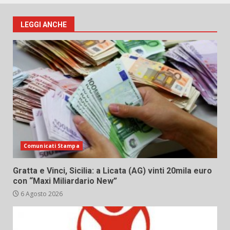
LEGGI ANCHE
Comunicati Stampa
Gratta e Vinci, Sicilia: a Licata (AG) vinti 20mila euro
con “Maxi Miliardario New”
6 Agosto 2026