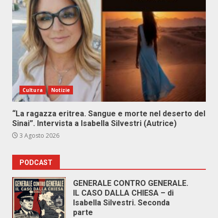
Cultura
Notizie
“La ragazza eritrea. Sangue e morte nel deserto del
Sinai”. Intervista a Isabella Silvestri (Autrice)
3 Agosto 2026
PODCAST
GENERALE CONTRO GENERALE.
IL CASO DALLA CHIESA – di
Isabella Silvestri. Seconda
parte