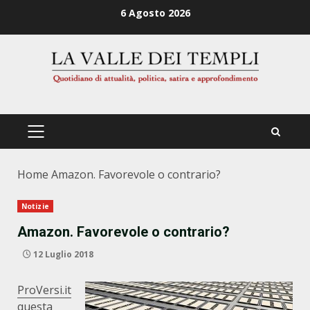
Zum
6 Agosto 2026
Inhalt
springen
PRIMÄRES
MENÜ
Home
Amazon. Favorevole o contrario?
Notizie
Amazon. Favorevole o contrario?
12 Luglio 2018
ProVersi.it
questa