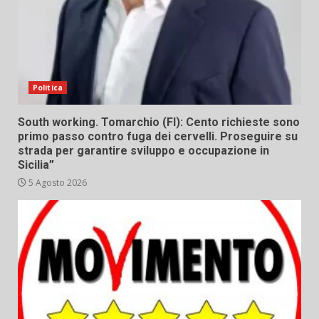
Politica
South working. Tomarchio (FI): Cento richieste sono
primo passo contro fuga dei cervelli. Proseguire su
strada per garantire sviluppo e occupazione in
Sicilia”
5 Agosto 2026