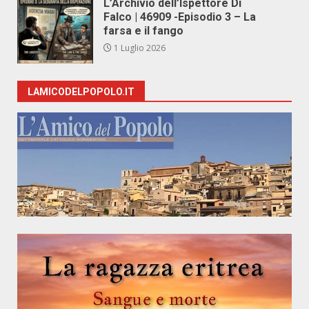
L’Archivio dell’Ispettore Di
Falco | 46909 -Episodio 3 – La
farsa e il fango
1 Luglio 2026
LAMICODELPOPOLO.IT