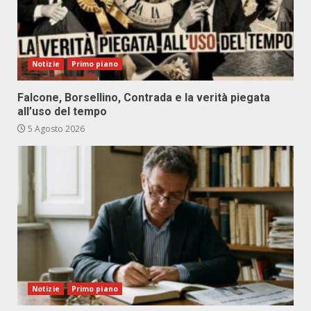
Notizie
Primo piano
Falcone, Borsellino, Contrada e la verità piegata
all’uso del tempo
5 Agosto 2026
Notizie
Primo piano