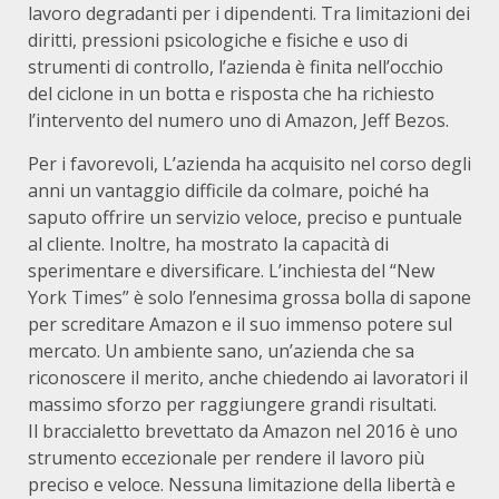
lavoro degradanti per i dipendenti. Tra limitazioni dei
diritti, pressioni psicologiche e fisiche e uso di
strumenti di controllo, l’azienda è finita nell’occhio
del ciclone in un botta e risposta che ha richiesto
l’intervento del numero uno di Amazon, Jeff Bezos.
Per i favorevoli, L’azienda ha acquisito nel corso degli
anni un vantaggio difficile da colmare, poiché ha
saputo offrire un servizio veloce, preciso e puntuale
al cliente. Inoltre, ha mostrato la capacità di
sperimentare e diversificare. L’inchiesta del “New
York Times” è solo l’ennesima grossa bolla di sapone
per screditare Amazon e il suo immenso potere sul
mercato. Un ambiente sano, un’azienda che sa
riconoscere il merito, anche chiedendo ai lavoratori il
massimo sforzo per raggiungere grandi risultati.
Il braccialetto brevettato da Amazon nel 2016 è uno
strumento eccezionale per rendere il lavoro più
preciso e veloce. Nessuna limitazione della libertà e