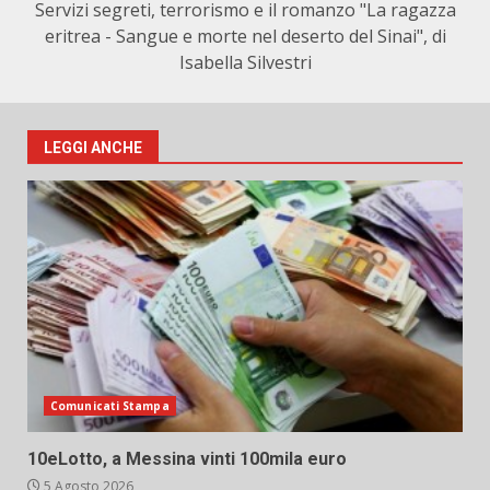
Servizi segreti, terrorismo e il romanzo "La ragazza
eritrea - Sangue e morte nel deserto del Sinai", di
Isabella Silvestri
LEGGI ANCHE
Comunicati Stampa
10eLotto, a Messina vinti 100mila euro
5 Agosto 2026