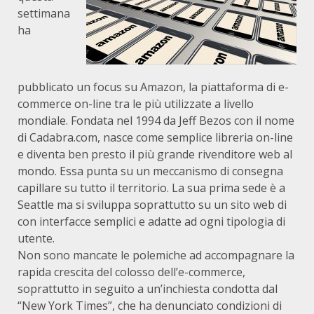
settimana
ha
pubblicato un focus su Amazon, la piattaforma di e-
commerce on-line tra le più utilizzate a livello
mondiale. Fondata nel 1994 da Jeff Bezos con il nome
di Cadabra.com, nasce come semplice libreria on-line
e diventa ben presto il più grande rivenditore web al
mondo. Essa punta su un meccanismo di consegna
capillare su tutto il territorio. La sua prima sede è a
Seattle ma si sviluppa soprattutto su un sito web di
con interfacce semplici e adatte ad ogni tipologia di
utente.
Non sono mancate le polemiche ad accompagnare la
rapida crescita del colosso dell’e-commerce,
soprattutto in seguito a un’inchiesta condotta dal
“New York Times”, che ha denunciato condizioni di