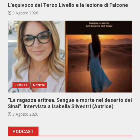
L’equivoco del Terzo Livello e la lezione di Falcone
3 Agosto 2026
Cultura
Notizie
“La ragazza eritrea. Sangue e morte nel deserto del
Sinai”. Intervista a Isabella Silvestri (Autrice)
3 Agosto 2026
PODCAST