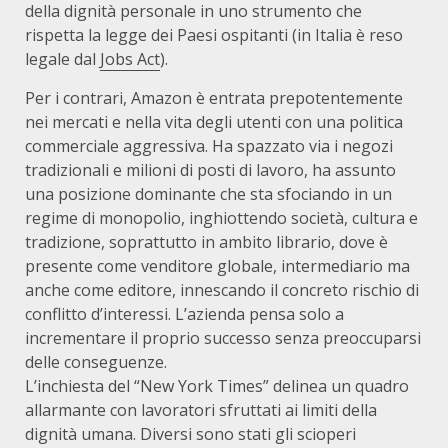
della dignità personale in uno strumento che
rispetta la legge dei Paesi ospitanti (in Italia è reso
legale dal
Jobs Act
).
Per i contrari, Amazon è entrata prepotentemente
nei mercati e nella vita degli utenti con una politica
commerciale aggressiva. Ha spazzato via i negozi
tradizionali e milioni di posti di lavoro, ha assunto
una posizione dominante che sta sfociando in un
regime di monopolio, inghiottendo società, cultura e
tradizione, soprattutto in ambito librario, dove è
presente come venditore globale, intermediario ma
anche come editore, innescando il concreto rischio di
conflitto d’interessi. L’azienda pensa solo a
incrementare il proprio successo senza preoccuparsi
delle conseguenze.
L’inchiesta del “New York Times” delinea un quadro
allarmante con lavoratori sfruttati ai limiti della
dignità umana. Diversi sono stati gli scioperi