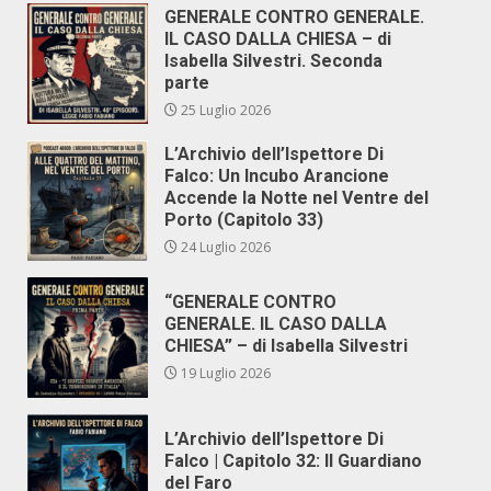
GENERALE CONTRO GENERALE.
IL CASO DALLA CHIESA – di
Isabella Silvestri. Seconda
parte
25 Luglio 2026
L’Archivio dell’Ispettore Di
Falco: Un Incubo Arancione
Accende la Notte nel Ventre del
Porto (Capitolo 33)
24 Luglio 2026
“GENERALE CONTRO
GENERALE. IL CASO DALLA
CHIESA” – di Isabella Silvestri
19 Luglio 2026
L’Archivio dell’Ispettore Di
Falco | Capitolo 32: Il Guardiano
del Faro