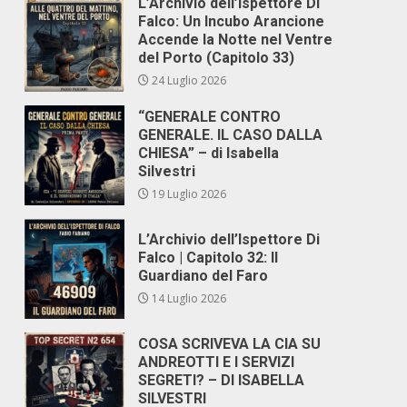
L’Archivio dell’Ispettore Di
Falco: Un Incubo Arancione
Accende la Notte nel Ventre
del Porto (Capitolo 33)
24 Luglio 2026
“GENERALE CONTRO
GENERALE. IL CASO DALLA
CHIESA” – di Isabella
Silvestri
19 Luglio 2026
L’Archivio dell’Ispettore Di
Falco | Capitolo 32: Il
Guardiano del Faro
14 Luglio 2026
COSA SCRIVEVA LA CIA SU
ANDREOTTI E I SERVIZI
SEGRETI? – DI ISABELLA
SILVESTRI