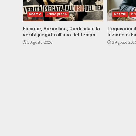
Notizie
Primo piano
Notizie
Pr
Falcone, Borsellino, Contrada e la
L’equivoco d
verità piegata all’uso del tempo
lezione di F
5 Agosto 2026
3 Agosto 202