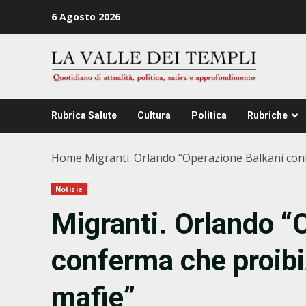
Zum
6 Agosto 2026
Inhalt
springen
Rubrica Salute
Cultura
Politica
Rubriche
Home
Migranti. Orlando “Operazione Balkani con
Notizie
Migranti. Orlando “
conferma che proibi
mafie”