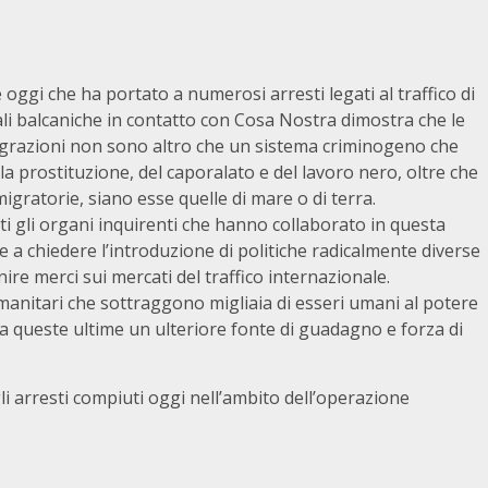
oggi che ha portato a numerosi arresti legati al traffico di
ali balcaniche in contatto con Cosa Nostra dimostra che le
 migrazioni non sono altro che un sistema criminogeno che
ella prostituzione, del caporalato e del lavoro nero, oltre che
migratorie, siano esse quelle di mare o di terra.
tti gli organi inquirenti che hanno collaborato in questa
a chiedere l’introduzione di politiche radicalmente diverse
ire merci sui mercati del traffico internazionale.
umanitari che sottraggono migliaia di esseri umani al potere
 a queste ultime un ulteriore fonte di guadagno e forza di
 arresti compiuti oggi nell’ambito dell’operazione