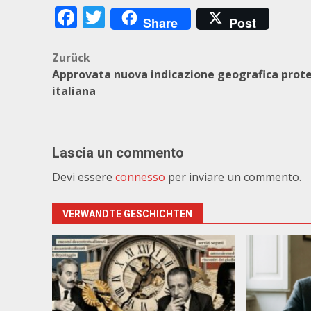
Facebook
Twitter
Share
Post
Beitragsnavigation
Zurück
Approvata nuova indicazione geografica prot
italiana
Lascia un commento
Devi essere
connesso
per inviare un commento.
VERWANDTE GESCHICHTEN