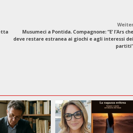
Weite
etta
Musumeci a Pontida. Compagnone: “E’ l’Ars ch
deve restare estranea ai giochi e agli interessi de
partiti