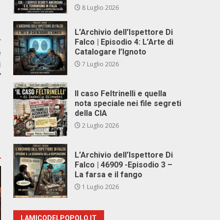
8 Luglio 2026
L’Archivio dell’Ispettore Di
r
Falco | Episodio 4: L’Arte di
e
Catalogare l’Ignoto
i
7 Luglio 2026
”
Il caso Feltrinelli e quella
nota speciale nei file segreti
della CIA
2 Luglio 2026
L’Archivio dell’Ispettore Di
Falco | 46909 -Episodio 3 –
La farsa e il fango
1 Luglio 2026
LAMICODELPOPOLO.IT