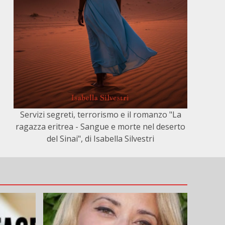
Servizi segreti, terrorismo e il romanzo "La
ragazza eritrea - Sangue e morte nel deserto
del Sinai", di Isabella Silvestri