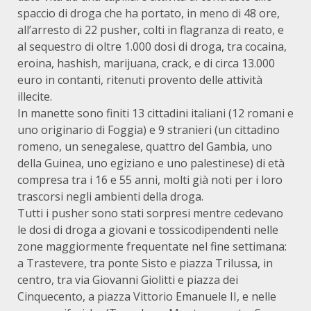
spaccio di droga che ha portato, in meno di 48 ore,
all’arresto di 22 pusher, colti in flagranza di reato, e
al sequestro di oltre 1.000 dosi di droga, tra cocaina,
eroina, hashish, marijuana, crack, e di circa 13.000
euro in contanti, ritenuti provento delle attività
illecite.
In manette sono finiti 13 cittadini italiani (12 romani e
uno originario di Foggia) e 9 stranieri (un cittadino
romeno, un senegalese, quattro del Gambia, uno
della Guinea, uno egiziano e uno palestinese) di età
compresa tra i 16 e 55 anni, molti già noti per i loro
trascorsi negli ambienti della droga.
Tutti i pusher sono stati sorpresi mentre cedevano
le dosi di droga a giovani e tossicodipendenti nelle
zone maggiormente frequentate nel fine settimana:
a Trastevere, tra ponte Sisto e piazza Trilussa, in
centro, tra via Giovanni Giolitti e piazza dei
Cinquecento, a piazza Vittorio Emanuele II, e nelle