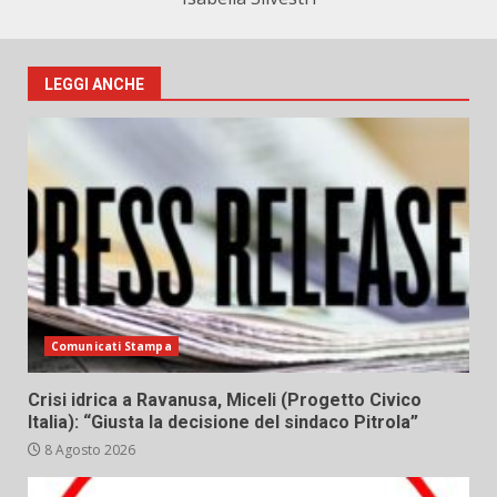
LEGGI ANCHE
Comunicati Stampa
Crisi idrica a Ravanusa, Miceli (Progetto Civico
Italia): “Giusta la decisione del sindaco Pitrola”
8 Agosto 2026