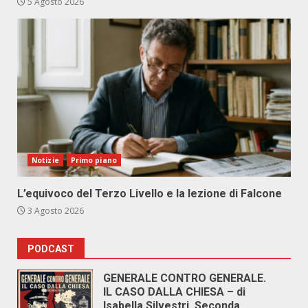
5 Agosto 2026
Notizie
Primo piano
L’equivoco del Terzo Livello e la lezione di Falcone
3 Agosto 2026
PODCAST
GENERALE CONTRO GENERALE.
IL CASO DALLA CHIESA – di
Isabella Silvestri. Seconda