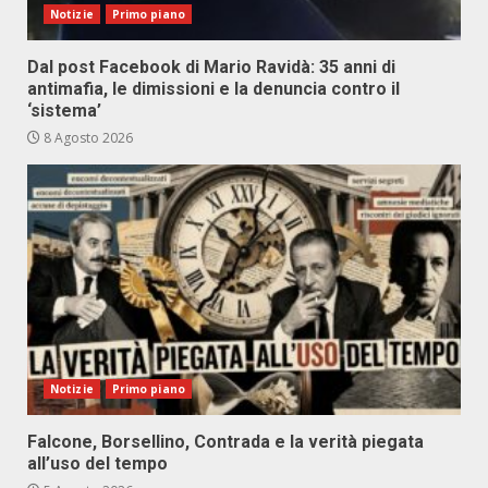
Notizie
Primo piano
Dal post Facebook di Mario Ravidà: 35 anni di
antimafia, le dimissioni e la denuncia contro il
‘sistema’
8 Agosto 2026
Notizie
Primo piano
Falcone, Borsellino, Contrada e la verità piegata
all’uso del tempo