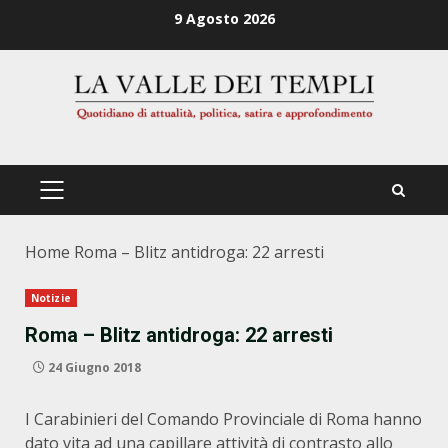
Zum
9 Agosto 2026
Inhalt
springen
PRIMÄRES
MENÜ
Home
Roma – Blitz antidroga: 22 arresti
Notizie
Roma – Blitz antidroga: 22 arresti
24 Giugno 2018
I Carabinieri del Comando Provinciale di Roma hanno
dato vita ad una capillare attività di contrasto allo