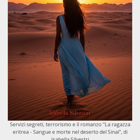
Servizi segreti, terrorismo e il romanzo "La ragazza
eritrea - Sangue e morte nel deserto del Sinai", di
Isabella Silvestri