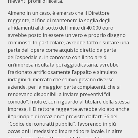
rilevanti profili d’illiceità.
Almeno in un caso, è emerso che il Direttore
reggente, al fine di mantenere la soglia degli
affidamenti al di sotto del limite di 40.000 euro,
avrebbe posto in essere un vero e proprio disegno
criminoso. In particolare, avrebbe fatto risultare una
parte dell’opera come acquisto diretto da parte
dell’ospedale e, in concorso con il titolare di
un’impresa risultata poi aggiudicataria, avrebbe
frazionato artificiosamente l’appalto e simulato
indagini di mercato che coinvolgevano diverse
aziende, per la maggior parte compiacenti, che si
rendevano disponibili a inviare preventivi “di
comodo”. Inoltre, con riguardo al titolare della stessa
impresa, il Direttore reggente avrebbe violato anche
il “principio di rotazione” previsto dall’art. 36 del
“Codice dei contratti pubblici”, favorendo in più
occasioni il medesimo imprenditore locale. In altre