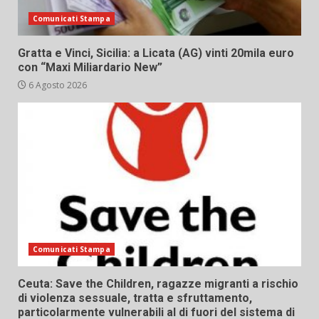
Comunicati Stampa
Gratta e Vinci, Sicilia: a Licata (AG) vinti 20mila euro
con “Maxi Miliardario New”
6 Agosto 2026
Comunicati Stampa
Ceuta: Save the Children, ragazze migranti a rischio
di violenza sessuale, tratta e sfruttamento,
particolarmente vulnerabili al di fuori del sistema di