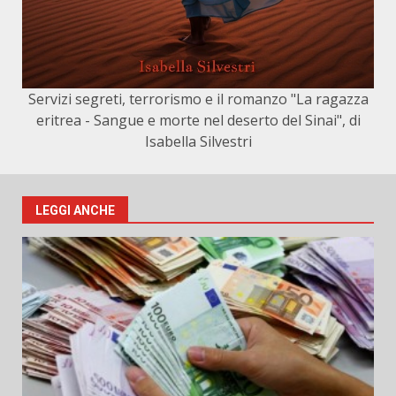
Servizi segreti, terrorismo e il romanzo "La ragazza
eritrea - Sangue e morte nel deserto del Sinai", di
Isabella Silvestri
LEGGI ANCHE