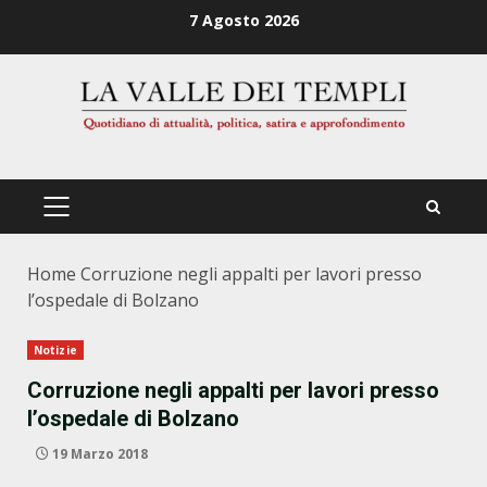
Zum
7 Agosto 2026
Inhalt
springen
PRIMÄRES
MENÜ
Home
Corruzione negli appalti per lavori presso
l’ospedale di Bolzano
Notizie
Corruzione negli appalti per lavori presso
l’ospedale di Bolzano
19 Marzo 2018