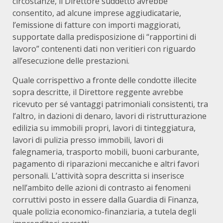
circostanze, il Direttore suddetto avrebbe
consentito, ad alcune imprese aggiudicatarie,
l’emissione di fatture con importi maggiorati,
supportate dalla predisposizione di “rapportini di
lavoro” contenenti dati non veritieri con riguardo
all’esecuzione delle prestazioni.
Quale corrispettivo a fronte delle condotte illecite
sopra descritte, il Direttore reggente avrebbe
ricevuto per sé vantaggi patrimoniali consistenti, tra
l’altro, in dazioni di denaro, lavori di ristrutturazione
edilizia su immobili propri, lavori di tinteggiatura,
lavori di pulizia presso immobili, lavori di
falegnameria, trasporto mobili, buoni carburante,
pagamento di riparazioni meccaniche e altri favori
personali. L’attività sopra descritta si inserisce
nell’ambito delle azioni di contrasto ai fenomeni
corruttivi posto in essere dalla Guardia di Finanza,
quale polizia economico-finanziaria, a tutela degli