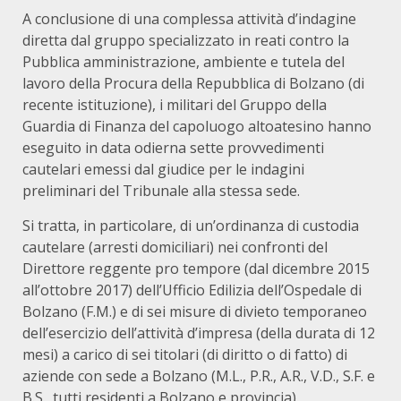
A conclusione di una complessa attività d’indagine
diretta dal gruppo specializzato in reati contro la
Pubblica amministrazione, ambiente e tutela del
lavoro della Procura della Repubblica di Bolzano (di
recente istituzione), i militari del Gruppo della
Guardia di Finanza del capoluogo altoatesino hanno
eseguito in data odierna sette provvedimenti
cautelari emessi dal giudice per le indagini
preliminari del Tribunale alla stessa sede.
Si tratta, in particolare, di un’ordinanza di custodia
cautelare (arresti domiciliari) nei confronti del
Direttore reggente pro tempore (dal dicembre 2015
all’ottobre 2017) dell’Ufficio Edilizia dell’Ospedale di
Bolzano (F.M.) e di sei misure di divieto temporaneo
dell’esercizio dell’attività d’impresa (della durata di 12
mesi) a carico di sei titolari (di diritto o di fatto) di
aziende con sede a Bolzano (M.L., P.R., A.R., V.D., S.F. e
B.S., tutti residenti a Bolzano e provincia),