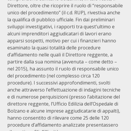
Direttore, oltre che ricoprire il ruolo di “responsabile
unico del procedimento” (il c.d. RUP), rivestiva anche
la qualifica di pubblico ufficiale. Fin dai preliminari
sviluppi investigativi, i rapporti tra quest’ultimo e
alcuni imprenditori aggiudicatari di lavori erano
apparsi sospetti, motivo per cui i finanzieri hanno
esaminato la quasi totalità delle procedure
d’affidamento nelle quali il Direttore reggente, a
partire dalla sua nomina (avvenuta – come detto –
nel 2015), ha assunto il ruolo di responsabile unico
del procedimento (nel complesso circa 120
procedure). I successivi approfondimenti, svolti
anche attraverso l’effettuazione di indagini tecniche
e di numerose perquisizioni (presso l’abitazione del
direttore reggente, l’Ufficio Edilizia dell’Ospedale di
Bolzano e alcune imprese aggiudicatarie di appalti),
hanno consentito di rilevare come 25 delle 120
procedure d’affidamento analizzate presentassero