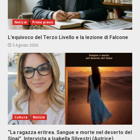
Notizie
Primo piano
L’equivoco del Terzo Livello e la lezione di Falcone
3 Agosto 2026
Cultura
Notizie
“La ragazza eritrea. Sangue e morte nel deserto del
Sinai”. Intervista a Isabella Silvestri (Autrice)