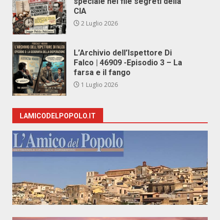
speciale nei file segreti della
CIA
2 Luglio 2026
L’Archivio dell’Ispettore Di
Falco | 46909 -Episodio 3 – La
farsa e il fango
1 Luglio 2026
LAMICODELPOPOLO.IT