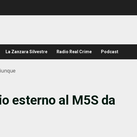
La Zanzara Silvestre
Radio Real Crime
Podcast
hiunque
io esterno al M5S da