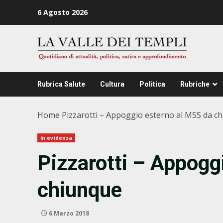
Zum
6 Agosto 2026
Inhalt
springen
Rubrica Salute
Cultura
Politica
Rubriche
Home
Pizzarotti – Appoggio esterno al M5S da c
In evidenza
Pizzarotti – Appogg
chiunque
6 Marzo 2018