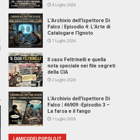
8 Luglio 2026
L’Archivio dell’Ispettore Di
Falco | Episodio 4: L’Arte di
Catalogare l’Ignoto
r
7 Luglio 2026
E
Il caso Feltrinelli e quella
nota speciale nei file segreti
della CIA
2 Luglio 2026
L’Archivio dell’Ispettore Di
Falco | 46909 -Episodio 3 –
La farsa e il fango
1 Luglio 2026
LAMICODELPOPOLO.IT