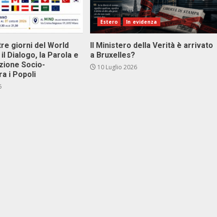
Estero
In evidenza
tre giorni del World
Il Ministero della Verità è arrivato
il Dialogo, la Parola e
a Bruxelles?
zione Socio-
10 Luglio 2026
ra i Popoli
6