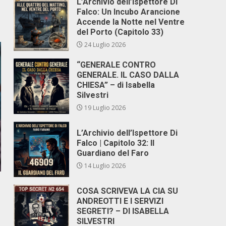
L’Archivio dell’Ispettore Di
Falco: Un Incubo Arancione
Accende la Notte nel Ventre
del Porto (Capitolo 33)
24 Luglio 2026
“GENERALE CONTRO
GENERALE. IL CASO DALLA
CHIESA” – di Isabella
Silvestri
19 Luglio 2026
L’Archivio dell’Ispettore Di
Falco | Capitolo 32: Il
Guardiano del Faro
14 Luglio 2026
COSA SCRIVEVA LA CIA SU
ANDREOTTI E I SERVIZI
SEGRETI? – DI ISABELLA
SILVESTRI