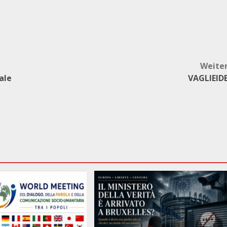
Weite
ale
VAGLIEID