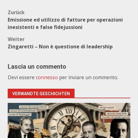
Beitragsnavigation
Zurück
Emissione ed utilizzo di fatture per operazioni
inesistenti e false fidejussioni
Weiter
Zingaretti – Non è questione di leadership
Lascia un commento
Devi essere
connesso
per inviare un commento.
VERWANDTE GESCHICHTEN