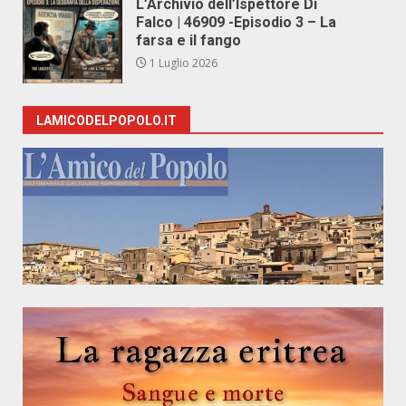
L’Archivio dell’Ispettore Di
Falco | 46909 -Episodio 3 – La
farsa e il fango
1 Luglio 2026
LAMICODELPOPOLO.IT