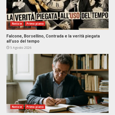
Notizie
Primo piano
Falcone, Borsellino, Contrada e la verità piegata
all’uso del tempo
5 Agosto 2026
Notizie
Primo piano