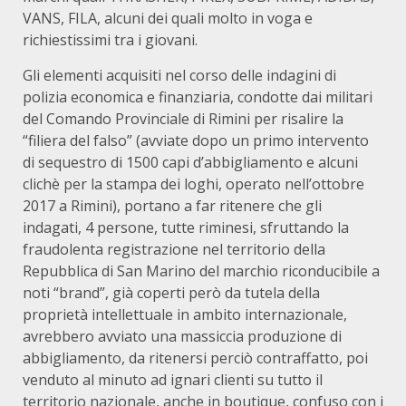
VANS, FILA, alcuni dei quali molto in voga e
richiestissimi tra i giovani.
Gli elementi acquisiti nel corso delle indagini di
polizia economica e finanziaria, condotte dai militari
del Comando Provinciale di Rimini per risalire la
“filiera del falso” (avviate dopo un primo intervento
di sequestro di 1500 capi d’abbigliamento e alcuni
clichè per la stampa dei loghi, operato nell’ottobre
2017 a Rimini), portano a far ritenere che gli
indagati, 4 persone, tutte riminesi, sfruttando la
fraudolenta registrazione nel territorio della
Repubblica di San Marino del marchio riconducibile a
noti “brand”, già coperti però da tutela della
proprietà intellettuale in ambito internazionale,
avrebbero avviato una massiccia produzione di
abbigliamento, da ritenersi perciò contraffatto, poi
venduto al minuto ad ignari clienti su tutto il
territorio nazionale, anche in boutique, confuso con i