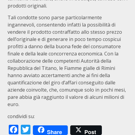
prodotti originali.
Tali condotte sono parse particolarmente
ingannevoli, consentendo infatti la possibilità di
vendere il prodotto contraffatto allo stesso prezzo
dell’originale e di generare in poco tempo cospicui
profitti a danno della buona fede del consumatore
finale e della leale concorrenza economica. Con la
collaborazione delle competenti Autorità della
Repubblica del Titano, le Fiamme gialle di Rimini
hanno avviato accertamenti anche ai fini della
quantificazione del giro d’affari conseguito dalle
aziende coinvolte, che, comunque solo in pochi mesi,
pare abbia già raggiunto il valore di alcuni milioni di
euro.
condividi su:
Facebook
Twitter
Share
Post