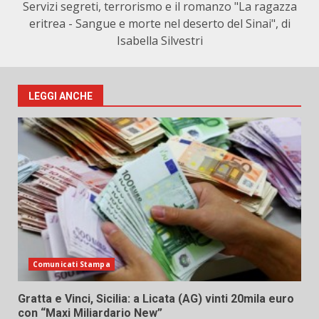
Servizi segreti, terrorismo e il romanzo "La ragazza
eritrea - Sangue e morte nel deserto del Sinai", di
Isabella Silvestri
LEGGI ANCHE
Comunicati Stampa
Gratta e Vinci, Sicilia: a Licata (AG) vinti 20mila euro
con “Maxi Miliardario New”