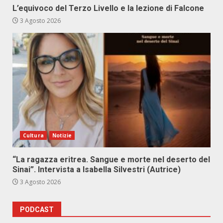
L’equivoco del Terzo Livello e la lezione di Falcone
3 Agosto 2026
Cultura
Notizie
“La ragazza eritrea. Sangue e morte nel deserto del
Sinai”. Intervista a Isabella Silvestri (Autrice)
3 Agosto 2026
PODCAST