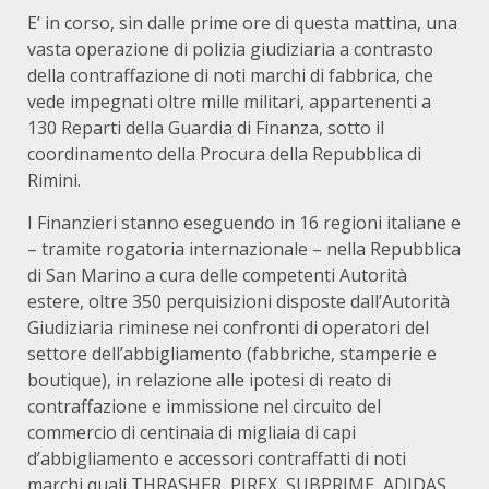
E’ in corso, sin dalle prime ore di questa mattina, una
vasta operazione di polizia giudiziaria a contrasto
della contraffazione di noti marchi di fabbrica, che
vede impegnati oltre mille militari, appartenenti a
130 Reparti della Guardia di Finanza, sotto il
coordinamento della Procura della Repubblica di
Rimini.
I Finanzieri stanno eseguendo in 16 regioni italiane e
– tramite rogatoria internazionale – nella Repubblica
di San Marino a cura delle competenti Autorità
estere, oltre 350 perquisizioni disposte dall’Autorità
Giudiziaria riminese nei confronti di operatori del
settore dell’abbigliamento (fabbriche, stamperie e
boutique), in relazione alle ipotesi di reato di
contraffazione e immissione nel circuito del
commercio di centinaia di migliaia di capi
d’abbigliamento e accessori contraffatti di noti
marchi quali THRASHER, PIREX, SUBPRIME, ADIDAS,