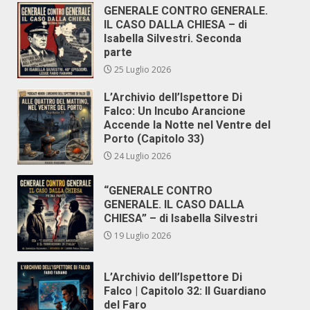
GENERALE CONTRO GENERALE.
IL CASO DALLA CHIESA – di
Isabella Silvestri. Seconda
parte
25 Luglio 2026
L’Archivio dell’Ispettore Di
Falco: Un Incubo Arancione
Accende la Notte nel Ventre del
Porto (Capitolo 33)
24 Luglio 2026
“GENERALE CONTRO
GENERALE. IL CASO DALLA
CHIESA” – di Isabella Silvestri
19 Luglio 2026
L’Archivio dell’Ispettore Di
Falco | Capitolo 32: Il Guardiano
del Faro