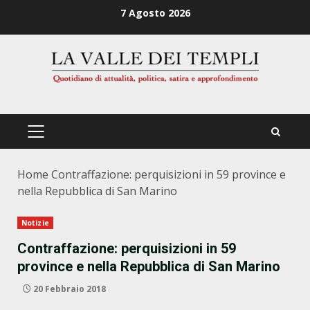
Zum
7 Agosto 2026
Inhalt
springen
PRIMÄRES
MENÜ
Home
Contraffazione: perquisizioni in 59 province e
nella Repubblica di San Marino
Notizie
Contraffazione: perquisizioni in 59
province e nella Repubblica di San Marino
20 Febbraio 2018