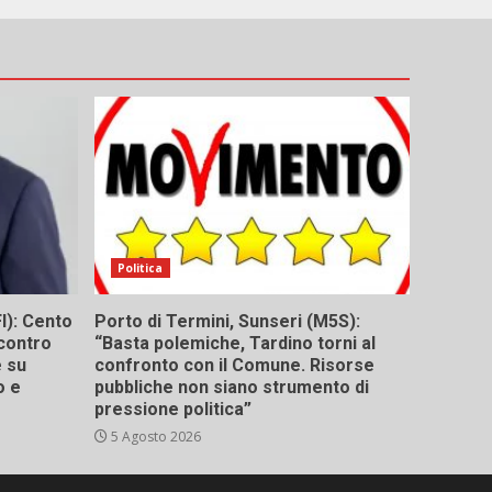
Politica
I): Cento
Porto di Termini, Sunseri (M5S):
contro
“Basta polemiche, Tardino torni al
e su
confronto con il Comune. Risorse
o e
pubbliche non siano strumento di
pressione politica”
5 Agosto 2026