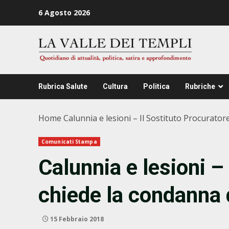
Zum
6 Agosto 2026
Inhalt
springen
Rubrica Salute
Cultura
Politica
Rubriche
Home
Calunnia e lesioni – Il Sostituto Procuratore
Comunicati Stampa
Calunnia e lesioni –
chiede la condanna d
15 Febbraio 2018