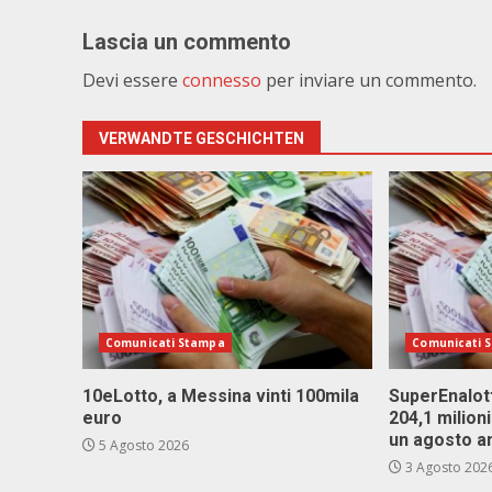
Lascia un commento
Devi essere
connesso
per inviare un commento.
VERWANDTE GESCHICHTEN
Comunicati Stampa
Comunicati 
10eLotto, a Messina vinti 100mila
SuperEnalott
euro
204,1 milion
un agosto a
5 Agosto 2026
3 Agosto 202