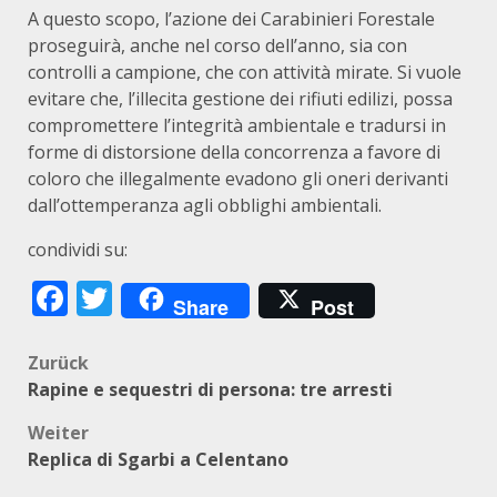
A questo scopo, l’azione dei Carabinieri Forestale
proseguirà, anche nel corso dell’anno, sia con
controlli a campione, che con attività mirate. Si vuole
evitare che, l’illecita gestione dei rifiuti edilizi, possa
compromettere l’integrità ambientale e tradursi in
forme di distorsione della concorrenza a favore di
coloro che illegalmente evadono gli oneri derivanti
dall’ottemperanza agli obblighi ambientali.
condividi su:
Facebook
Twitter
Share
Post
Beitragsnavigation
Zurück
Rapine e sequestri di persona: tre arresti
Weiter
Replica di Sgarbi a Celentano