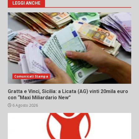
LEGGI ANCHE
Comunicati Stampa
Gratta e Vinci, Sicilia: a Licata (AG) vinti 20mila euro
con “Maxi Miliardario New”
6 Agosto 2026