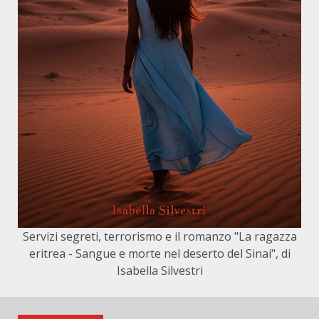
Servizi segreti, terrorismo e il romanzo "La ragazza
eritrea - Sangue e morte nel deserto del Sinai", di
Isabella Silvestri