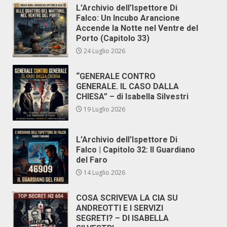
L’Archivio dell’Ispettore Di
Falco: Un Incubo Arancione
Accende la Notte nel Ventre del
Porto (Capitolo 33)
24 Luglio 2026
“GENERALE CONTRO
GENERALE. IL CASO DALLA
CHIESA” – di Isabella Silvestri
19 Luglio 2026
L’Archivio dell’Ispettore Di
Falco | Capitolo 32: Il Guardiano
del Faro
14 Luglio 2026
COSA SCRIVEVA LA CIA SU
ANDREOTTI E I SERVIZI
SEGRETI? – DI ISABELLA