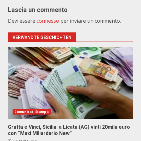
Lascia un commento
Devi essere
connesso
per inviare un commento.
VERWANDTE GESCHICHTEN
Comunicati Stampa
Gratta e Vinci, Sicilia: a Licata (AG) vinti 20mila euro
con “Maxi Miliardario New”