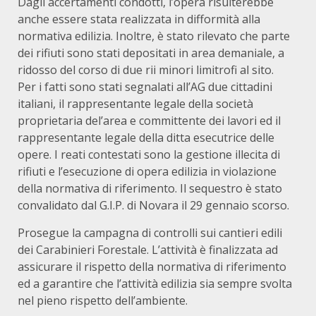
Dagli accertamenti condotti, l’opera risulterebbe
anche essere stata realizzata in difformità alla
normativa edilizia. Inoltre, è stato rilevato che parte
dei rifiuti sono stati depositati in area demaniale, a
ridosso del corso di due rii minori limitrofi al sito.
Per i fatti sono stati segnalati all’AG due cittadini
italiani, il rappresentante legale della società
proprietaria del’area e committente dei lavori ed il
rappresentante legale della ditta esecutrice delle
opere. I reati contestati sono la gestione illecita di
rifiuti e l’esecuzione di opera edilizia in violazione
della normativa di riferimento. Il sequestro è stato
convalidato dal G.I.P. di Novara il 29 gennaio scorso.
Prosegue la campagna di controlli sui cantieri edili
dei Carabinieri Forestale. L’attività è finalizzata ad
assicurare il rispetto della normativa di riferimento
ed a garantire che l’attività edilizia sia sempre svolta
nel pieno rispetto dell’ambiente.