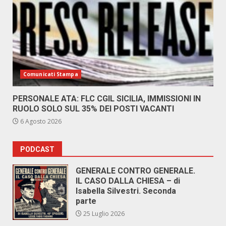
Comunicati Stampa
PERSONALE ATA: FLC CGIL SICILIA, IMMISSIONI IN
RUOLO SOLO SUL 35% DEI POSTI VACANTI
6 Agosto 2026
PODCAST
GENERALE CONTRO GENERALE.
IL CASO DALLA CHIESA – di
Isabella Silvestri. Seconda
parte
25 Luglio 2026