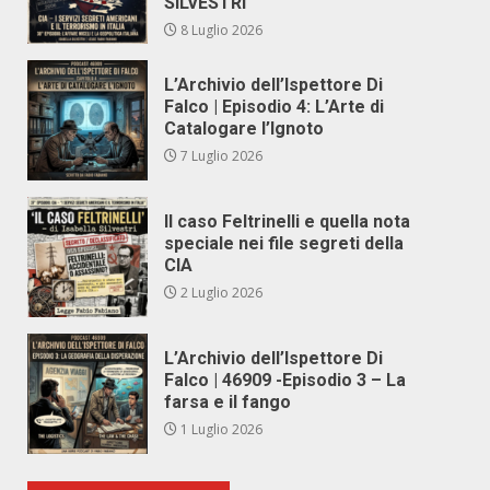
SILVESTRI
8 Luglio 2026
L’Archivio dell’Ispettore Di
Falco | Episodio 4: L’Arte di
Catalogare l’Ignoto
7 Luglio 2026
Il caso Feltrinelli e quella nota
speciale nei file segreti della
CIA
2 Luglio 2026
L’Archivio dell’Ispettore Di
Falco | 46909 -Episodio 3 – La
farsa e il fango
1 Luglio 2026