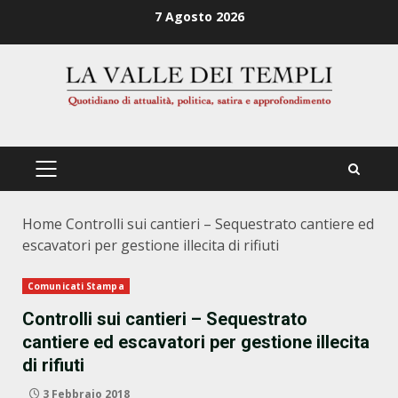
Zum
7 Agosto 2026
Inhalt
springen
PRIMÄRES
MENÜ
Home
Controlli sui cantieri – Sequestrato cantiere ed
escavatori per gestione illecita di rifiuti
Comunicati Stampa
Controlli sui cantieri – Sequestrato
cantiere ed escavatori per gestione illecita
di rifiuti
3 Febbraio 2018