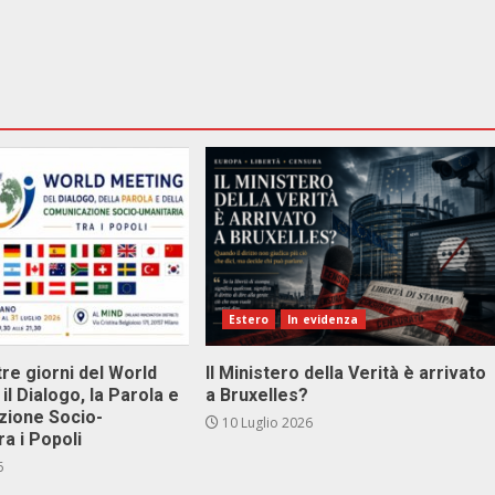
Estero
In evidenza
tre giorni del World
Il Ministero della Verità è arrivato
il Dialogo, la Parola e
a Bruxelles?
zione Socio-
10 Luglio 2026
ra i Popoli
6