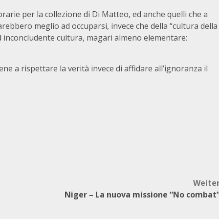
rarie per la collezione di Di Matteo, ed anche quelli che a
rebbero meglio ad occuparsi, invece che della “cultura della
 ed inconcludente cultura, magari almeno elementare:
ne a rispettare la verità invece di affidare all’ignoranza il
Weite
Niger – La nuova missione “No combat