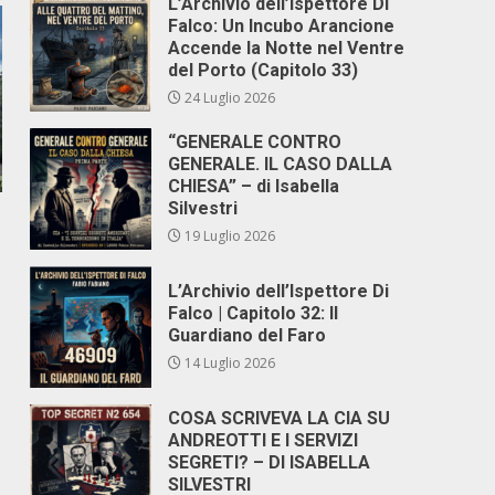
L’Archivio dell’Ispettore Di
Falco: Un Incubo Arancione
Accende la Notte nel Ventre
del Porto (Capitolo 33)
24 Luglio 2026
“GENERALE CONTRO
GENERALE. IL CASO DALLA
CHIESA” – di Isabella
Silvestri
19 Luglio 2026
L’Archivio dell’Ispettore Di
Falco | Capitolo 32: Il
Guardiano del Faro
14 Luglio 2026
COSA SCRIVEVA LA CIA SU
ANDREOTTI E I SERVIZI
SEGRETI? – DI ISABELLA
SILVESTRI