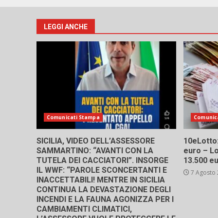
LEGGI ANCHE
Comunicati Stampa
Comunic
SICILIA, VIDEO DELL’ASSESSORE
10eLotto: 
SAMMARTINO: “AVANTI CON LA
euro – Lo
TUTELA DEI CACCIATORI”. INSORGE
13.500 e
IL WWF: “PAROLE SCONCERTANTI E
7 Agosto
INACCETTABILI! MENTRE IN SICILIA
CONTINUA LA DEVASTAZIONE DEGLI
INCENDI E LA FAUNA AGONIZZA PER I
CAMBIAMENTI CLIMATICI,