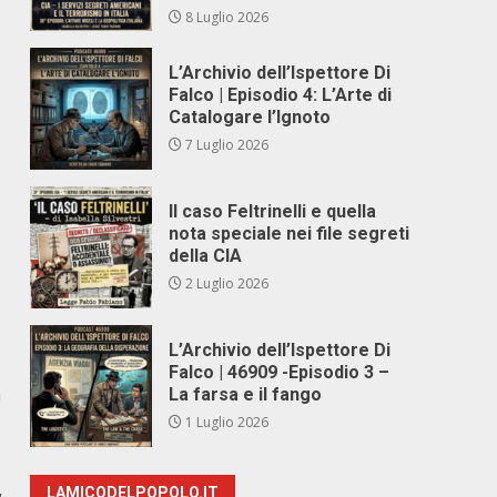
8 Luglio 2026
L’Archivio dell’Ispettore Di
Falco | Episodio 4: L’Arte di
Catalogare l’Ignoto
7 Luglio 2026
Il caso Feltrinelli e quella
nota speciale nei file segreti
della CIA
2 Luglio 2026
L’Archivio dell’Ispettore Di
Falco | 46909 -Episodio 3 –
n
La farsa e il fango
1 Luglio 2026
LAMICODELPOPOLO.IT