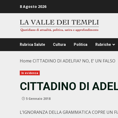
Zum
8 Agosto 2026
Inhalt
springen
Rubrica Salute
Cultura
Politica
Rubriche
Home
CITTADINO DI ADELFIA? NO, E’ UN FALSO
In evidenza
CITTADINO DI ADEL
5 Gennaio 2018
L’IGNORANZA DELLA GRAMMATICA COPRE UN F