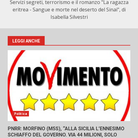
Servizi segreti, terrorismo e il romanzo "La ragazza
eritrea - Sangue e morte nel deserto del Sinai", di
Isabella Silvestri
LEGGI ANCHE
Politica
PNRR: MORFINO (M5S), “ALLA SICILIA L’ENNESIMO
SCHIAFFO DEL GOVERNO. VIA 44 MILIONI, SOLO