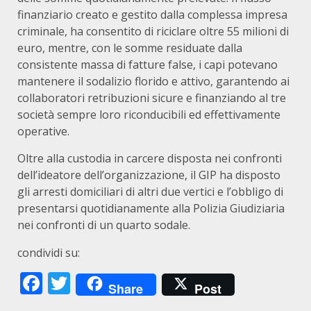
finanziario creato e gestito dalla complessa impresa
criminale, ha consentito di riciclare oltre 55 milioni di
euro, mentre, con le somme residuate dalla
consistente massa di fatture false, i capi potevano
mantenere il sodalizio florido e attivo, garantendo ai
collaboratori retribuzioni sicure e finanziando al tre
società sempre loro riconducibili ed effettivamente
operative.
Oltre alla custodia in carcere disposta nei confronti
dell’ideatore dell’organizzazione, il GIP ha disposto
gli arresti domiciliari di altri due vertici e l’obbligo di
presentarsi quotidianamente alla Polizia Giudiziaria
nei confronti di un quarto sodale.
condividi su:
Facebook
Twitter
Share
Post