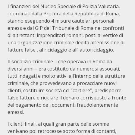
I finanzieri del Nucleo Speciale di Polizia Valutaria,
coordinati dalla Procura della Repubblica di Roma,
stanno eseguendo 4 misure cautelari personali
emess e dal GIP del Tribunale di Roma nei confronti
di altrettanti imprenditori romani, posti al vertice di
una organizzazione criminale dedita all’emissione di
fatture false , al riciclaggio e all’ autoriciclaggio.
Il sodalizio criminale – che operava in Roma da
diversi anni – era costituito da numerosi associati,
tutti indagati e molto attivi all’interno della struttura
criminale, che provvedevano a procacciare nuovi
clienti, costituire società c.d. “cartiere”, predisporre
false fatture e riciclare il denaro corrisposto a fronte
del pagamento de i documenti fraudolentemente
emessi.
I clienti finali, ai quali gran parte delle somme
venivano poi retrocesse sotto forma di contanti,