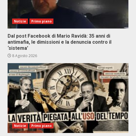
Notizie
Primo piano
Dal post Facebook di Mario Ravidà: 35 anni di
antimafia, le dimissioni e la denuncia contro il
‘sistema’
8 Agosto 2026
Notizie
Primo piano