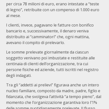
per circa 78 milioni di euro, erano intestate a “teste
di legno”, retribuite con un compenso di 1.000 euro
al mese.
I clienti, invece, pagavano le fatture con bonifico
bancario e, successivamente, il denaro veniva
distribuito ai “camminatori” che, ogni mattina,
avevano il compito di prelevarlo.
Le somme prelevate giornalmente da ciascun
soggetto venivano poi imbustate e restituite alle
centinaia di clienti dell’organizzazione, tra cui
persone fisiche ed aziende, tutti iscritti nel registro
degli indagati.
Tra gli “addetti ai prelievi” figurava anche un intero
nucleo familiare, composto da madre, padre, figlio e
fidanzata, che svolgeva l’attività “a tempo pieno”, dal
momento che l’organizzazione garantiva loro l’1%
delle somme quotidianamente prelevate. Il flusso