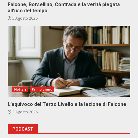
Falcone, Borsellino, Contrada e la verità piegata
all’uso del tempo
5 Agosto 2026
Notizie
Primo piano
L’equivoco del Terzo Livello e la lezione di Falcone
3 Agosto 2026
PODCAST