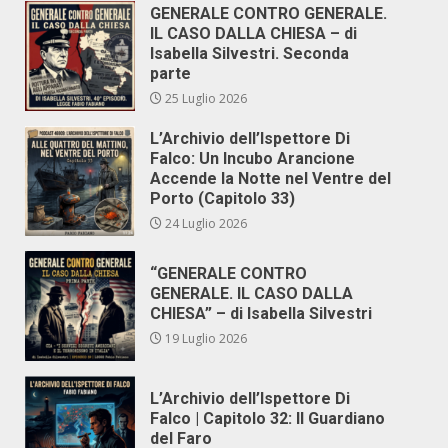
GENERALE CONTRO GENERALE.
IL CASO DALLA CHIESA – di
Isabella Silvestri. Seconda
parte
25 Luglio 2026
L’Archivio dell’Ispettore Di
Falco: Un Incubo Arancione
Accende la Notte nel Ventre del
Porto (Capitolo 33)
24 Luglio 2026
“GENERALE CONTRO
GENERALE. IL CASO DALLA
CHIESA” – di Isabella Silvestri
19 Luglio 2026
L’Archivio dell’Ispettore Di
Falco | Capitolo 32: Il Guardiano
del Faro