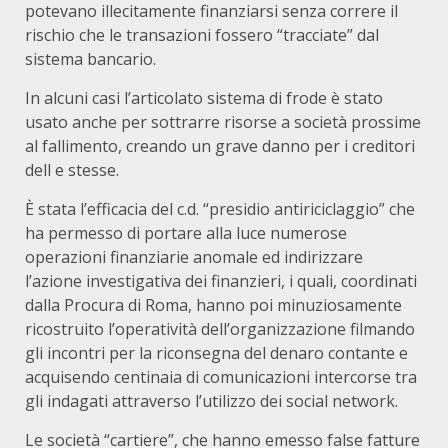
potevano illecitamente finanziarsi senza correre il
rischio che le transazioni fossero “tracciate” dal
sistema bancario.
In alcuni casi l’articolato sistema di frode è stato
usato anche per sottrarre risorse a società prossime
al fallimento, creando un grave danno per i creditori
dell e stesse.
È stata l’efficacia del c.d. “presidio antiriciclaggio” che
ha permesso di portare alla luce numerose
operazioni finanziarie anomale ed indirizzare
l’azione investigativa dei finanzieri, i quali, coordinati
dalla Procura di Roma, hanno poi minuziosamente
ricostruito l’operatività dell’organizzazione filmando
gli incontri per la riconsegna del denaro contante e
acquisendo centinaia di comunicazioni intercorse tra
gli indagati attraverso l’utilizzo dei social network.
Le società “cartiere”, che hanno emesso false fatture