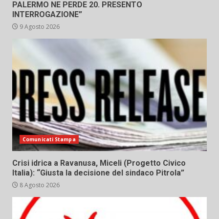
PALERMO NE PERDE 20. PRESENTO
INTERROGAZIONE”
9 Agosto 2026
Comunicati Stampa
Crisi idrica a Ravanusa, Miceli (Progetto Civico
Italia): “Giusta la decisione del sindaco Pitrola”
8 Agosto 2026