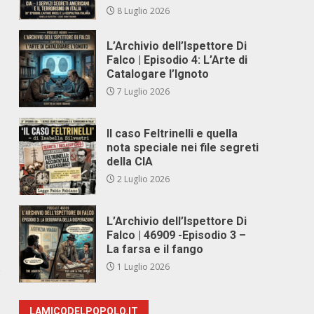
8 Luglio 2026
L’Archivio dell’Ispettore Di
Falco | Episodio 4: L’Arte di
Catalogare l’Ignoto
7 Luglio 2026
Il caso Feltrinelli e quella
nota speciale nei file segreti
della CIA
2 Luglio 2026
L’Archivio dell’Ispettore Di
Falco | 46909 -Episodio 3 –
La farsa e il fango
1 Luglio 2026
e
LAMICODELPOPOLO.IT