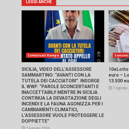
LEGGI ANCHE
Comunicati Stampa
Comunic
SICILIA, VIDEO DELL’ASSESSORE
10eLotto: 
SAMMARTINO: “AVANTI CON LA
euro – Lo
TUTELA DEI CACCIATORI”. INSORGE
13.500 e
IL WWF: “PAROLE SCONCERTANTI E
7 Agosto
INACCETTABILI! MENTRE IN SICILIA
CONTINUA LA DEVASTAZIONE DEGLI
INCENDI E LA FAUNA AGONIZZA PER I
CAMBIAMENTI CLIMATICI,
L’ASSESSORE VUOLE PROTEGGERE LE
DOPPIETTE”
7 Agosto 2026