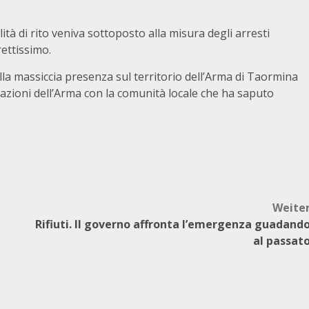
ità di rito veniva sottoposto alla misura degli arresti
rettissimo.
alla massiccia presenza sul territorio dell’Arma di Taormina
mazioni dell’Arma con la comunità locale che ha saputo
Weite
Rifiuti. Il governo affronta l’emergenza guadand
al passat