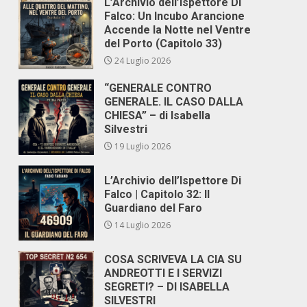
L’Archivio dell’Ispettore Di
Falco: Un Incubo Arancione
Accende la Notte nel Ventre
del Porto (Capitolo 33)
24 Luglio 2026
“GENERALE CONTRO
GENERALE. IL CASO DALLA
CHIESA” – di Isabella
Silvestri
19 Luglio 2026
L’Archivio dell’Ispettore Di
Falco | Capitolo 32: Il
Guardiano del Faro
14 Luglio 2026
COSA SCRIVEVA LA CIA SU
ANDREOTTI E I SERVIZI
SEGRETI? – DI ISABELLA
SILVESTRI