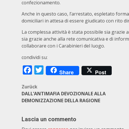
confezionamento.
Anche in questo caso, l’arrestato, espletato formal
domiciliari in attesa di essere giudicato con rito di
La complessa attività è stata possibile sia grazie 
sia grazie anche alla rete comunicativa e di infor
collaborare con i Carabinieri del luogo.
condividi su:
Facebook
Twitter
Share
Post
Beitragsnavigation
Zurück
DALL’ANTIMAFIA DEVOZIONALE ALLA
DEMONIZZAZIONE DELLA RAGIONE
Lascia un commento