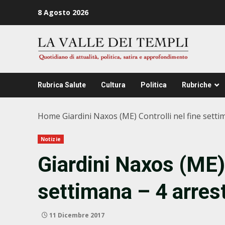
Zum
8 Agosto 2026
Inhalt
springen
Rubrica Salute
Cultura
Politica
Rubriche
Home
Giardini Naxos (ME) Controlli nel fine setti
Notizie
Giardini Naxos (ME) 
settimana – 4 arrest
11 Dicembre 2017