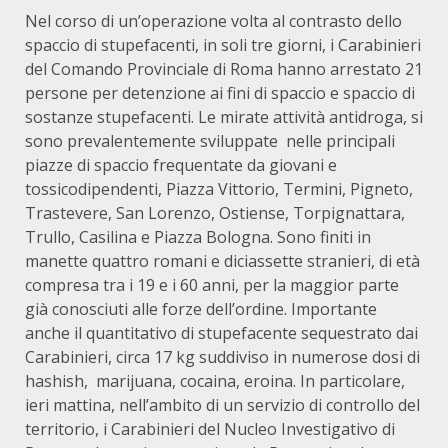
Nel corso di un’operazione volta al contrasto dello
spaccio di stupefacenti, in soli tre giorni, i Carabinieri
del Comando Provinciale di Roma hanno arrestato 21
persone per detenzione ai fini di spaccio e spaccio di
sostanze stupefacenti. Le mirate attività antidroga, si
sono prevalentemente sviluppate nelle principali
piazze di spaccio frequentate da giovani e
tossicodipendenti, Piazza Vittorio, Termini, Pigneto,
Trastevere, San Lorenzo, Ostiense, Torpignattara,
Trullo, Casilina e Piazza Bologna. Sono finiti in
manette quattro romani e diciassette stranieri, di età
compresa tra i 19 e i 60 anni, per la maggior parte
già conosciuti alle forze dell’ordine. Importante
anche il quantitativo di stupefacente sequestrato dai
Carabinieri, circa 17 kg suddiviso in numerose dosi di
hashish, marijuana, cocaina, eroina. In particolare,
ieri mattina, nell’ambito di un servizio di controllo del
territorio, i Carabinieri del Nucleo Investigativo di