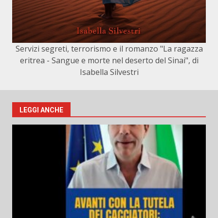
Servizi segreti, terrorismo e il romanzo "La ragazza
eritrea - Sangue e morte nel deserto del Sinai", di
Isabella Silvestri
LEGGI ANCHE