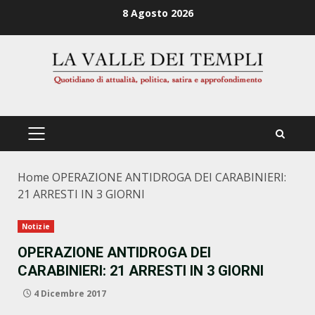
Zum
8 Agosto 2026
Inhalt
springen
PRIMÄRES
MENÜ
Home
OPERAZIONE ANTIDROGA DEI CARABINIERI:
21 ARRESTI IN 3 GIORNI
Notizie
OPERAZIONE ANTIDROGA DEI
CARABINIERI: 21 ARRESTI IN 3 GIORNI
4 Dicembre 2017