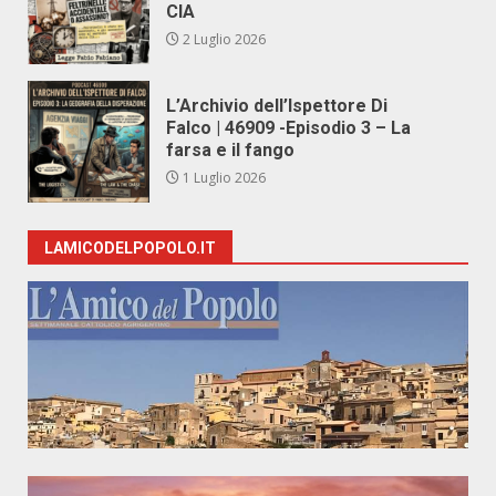
CIA
2 Luglio 2026
L’Archivio dell’Ispettore Di
Falco | 46909 -Episodio 3 – La
farsa e il fango
1 Luglio 2026
LAMICODELPOPOLO.IT