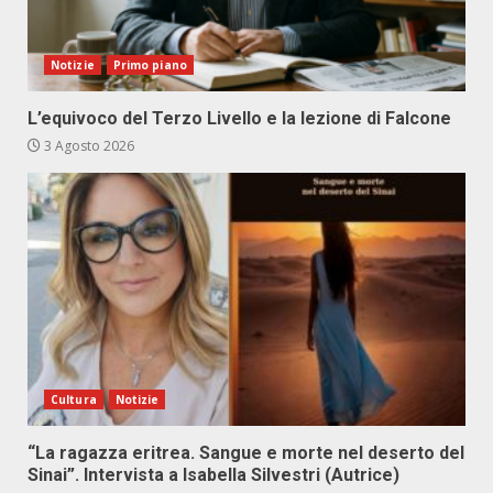
Notizie
Primo piano
L’equivoco del Terzo Livello e la lezione di Falcone
3 Agosto 2026
Cultura
Notizie
“La ragazza eritrea. Sangue e morte nel deserto del
Sinai”. Intervista a Isabella Silvestri (Autrice)