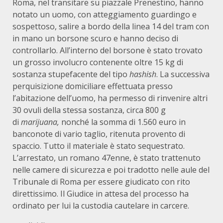
Roma, nel transitare su piazzale Prenestino, hanno
notato un uomo, con atteggiamento guardingo e
sospettoso, salire a bordo della linea 14 del tram con
in mano un borsone scuro e hanno deciso di
controllarlo. All’interno del borsone è stato trovato
un grosso involucro contenente oltre 15 kg di
sostanza stupefacente del tipo
hashish
. La successiva
perquisizione domiciliare effettuata presso
l’abitazione dell’uomo, ha permesso di rinvenire altri
30 ovuli della stessa sostanza, circa 800 g
di
marijuana,
nonché la somma di 1.560 euro in
banconote di vario taglio, ritenuta provento di
spaccio. Tutto il materiale è stato sequestrato.
L’arrestato, un romano 47enne, è stato trattenuto
nelle camere di sicurezza e poi tradotto nelle aule del
Tribunale di Roma per essere giudicato con rito
direttissimo. Il Giudice in attesa del processo ha
ordinato per lui la custodia cautelare in carcere.