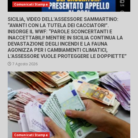
Comunicati Stampa
SICILIA, VIDEO DELL’ASSESSORE SAMMARTINO:
“AVANTI CON LA TUTELA DEI CACCIATORI”.
INSORGE IL WWF: “PAROLE SCONCERTANTI E
INACCETTABILI! MENTRE IN SICILIA CONTINUA LA
DEVASTAZIONE DEGLI INCENDI E LA FAUNA
AGONIZZA PER I CAMBIAMENTI CLIMATICI,
L’ASSESSORE VUOLE PROTEGGERE LE DOPPIETTE”
7 Agosto 2026
Comunicati Stampa