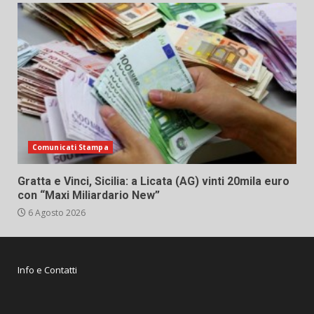
Comunicati Stampa
Gratta e Vinci, Sicilia: a Licata (AG) vinti 20mila euro
con “Maxi Miliardario New”
6 Agosto 2026
Info e Contatti