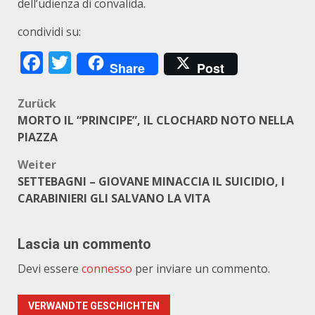
dell’udienza di convalida.
condividi su:
Facebook
Twitter
Share
Post
Beitragsnavigation
Zurück
MORTO IL “PRINCIPE”, IL CLOCHARD NOTO NELLA
PIAZZA
Weiter
SETTEBAGNI – GIOVANE MINACCIA IL SUICIDIO, I
CARABINIERI GLI SALVANO LA VITA
Lascia un commento
Devi essere
connesso
per inviare un commento.
VERWANDTE GESCHICHTEN