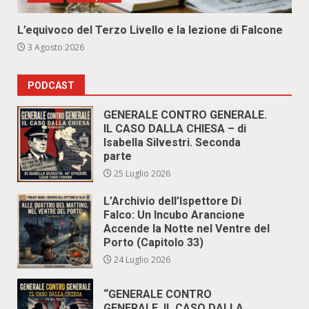
L’equivoco del Terzo Livello e la lezione di Falcone
3 Agosto 2026
PODCAST
GENERALE CONTRO GENERALE.
IL CASO DALLA CHIESA – di
Isabella Silvestri. Seconda
parte
25 Luglio 2026
L’Archivio dell’Ispettore Di
Falco: Un Incubo Arancione
Accende la Notte nel Ventre del
Porto (Capitolo 33)
24 Luglio 2026
“GENERALE CONTRO
GENERALE. IL CASO DALLA