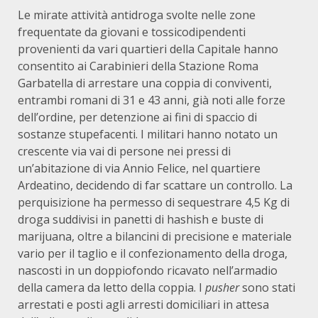
Le mirate attività antidroga svolte nelle zone
frequentate da giovani e tossicodipendenti
provenienti da vari quartieri della Capitale hanno
consentito ai Carabinieri della Stazione Roma
Garbatella di arrestare una coppia di conviventi,
entrambi romani di 31 e 43 anni, già noti alle forze
dell’ordine, per detenzione ai fini di spaccio di
sostanze stupefacenti. I militari hanno notato un
crescente via vai di persone nei pressi di
un’abitazione di via Annio Felice, nel quartiere
Ardeatino, decidendo di far scattare un controllo. La
perquisizione ha permesso di sequestrare 4,5 Kg di
droga suddivisi in panetti di hashish e buste di
marijuana, oltre a bilancini di precisione e materiale
vario per il taglio e il confezionamento della droga,
nascosti in un doppiofondo ricavato nell’armadio
della camera da letto della coppia. I
pusher
sono stati
arrestati e posti agli arresti domiciliari in attesa