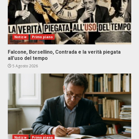
Notizie
Primo piano
Falcone, Borsellino, Contrada e la verità piegata
all’uso del tempo
5 Agosto 2026
Notizie
Primo piano