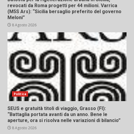
revocati da Roma progetti per 44 milioni. Varrica
(M5S Ars): “Sicilia bersaglio preferito del governo
Meloni”
8 Agosto 2026
Politica
SEUS e gratuità titoli di viaggio, Grasso (FI):
“Battaglia portata avanti da un anno. Bene le
aperture, ora si risolva nelle variazioni di bilancio”
8 Agosto 2026