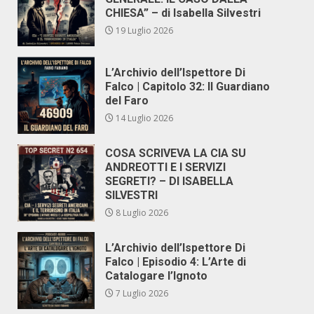
CHIESA” – di Isabella Silvestri
19 Luglio 2026
L’Archivio dell’Ispettore Di
Falco | Capitolo 32: Il Guardiano
del Faro
14 Luglio 2026
COSA SCRIVEVA LA CIA SU
ANDREOTTI E I SERVIZI
SEGRETI? – DI ISABELLA
SILVESTRI
8 Luglio 2026
L’Archivio dell’Ispettore Di
Falco | Episodio 4: L’Arte di
Catalogare l’Ignoto
7 Luglio 2026