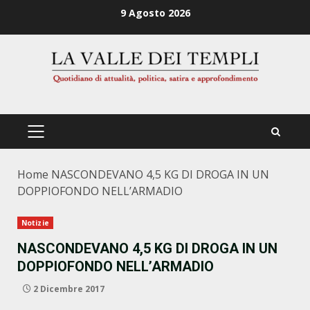
Zum
9 Agosto 2026
Inhalt
springen
PRIMÄRES
MENÜ
Home
NASCONDEVANO 4,5 KG DI DROGA IN UN
DOPPIOFONDO NELL’ARMADIO
Notizie
NASCONDEVANO 4,5 KG DI DROGA IN UN
DOPPIOFONDO NELL’ARMADIO
2 Dicembre 2017