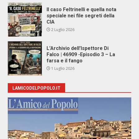
Il caso Feltrinelli e quella nota
speciale nei file segreti della
CIA
2 Luglio 2026
L’Archivio dell’Ispettore Di
Falco | 46909 -Episodio 3 – La
farsa e il fango
1 Luglio 2026
LAMICODELPOPOLO.IT