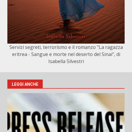
Servizi segreti, terrorismo e il romanzo "La ragazza
eritrea - Sangue e morte nel deserto del Sinai", di
Isabella Silvestri
LEGGI ANCHE