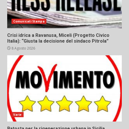
Comunicati Stampa
Crisi idrica a Ravanusa, Miceli (Progetto Civico
Italia): “Giusta la decisione del sindaco Pitrola”
8 Agosto 2026
Varie
Batosta per la rigenerazione urbana in Sicilia,