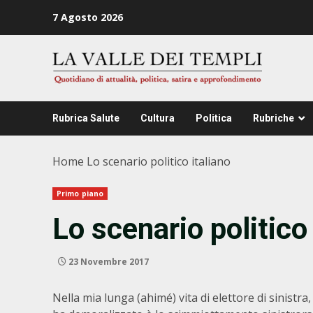
Zum
7 Agosto 2026
Inhalt
springen
Rubrica Salute
Cultura
Politica
Rubriche
Home
Lo scenario politico italiano
Primo piano
Lo scenario politico 
23 Novembre 2017
Nella mia lunga (ahimé) vita di elettore di sinistra