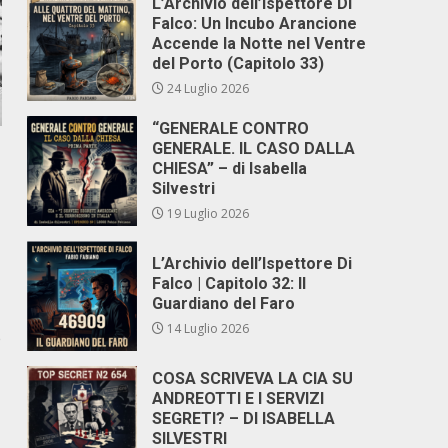
L’Archivio dell’Ispettore Di
Falco: Un Incubo Arancione
Accende la Notte nel Ventre
del Porto (Capitolo 33)
24 Luglio 2026
“GENERALE CONTRO
GENERALE. IL CASO DALLA
CHIESA” – di Isabella
Silvestri
19 Luglio 2026
L’Archivio dell’Ispettore Di
Falco | Capitolo 32: Il
Guardiano del Faro
14 Luglio 2026
e
COSA SCRIVEVA LA CIA SU
ANDREOTTI E I SERVIZI
SEGRETI? – DI ISABELLA
SILVESTRI