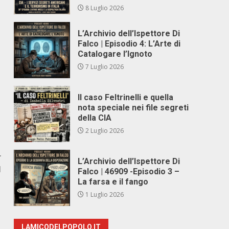
8 Luglio 2026
L’Archivio dell’Ispettore Di
Falco | Episodio 4: L’Arte di
Catalogare l’Ignoto
7 Luglio 2026
Il caso Feltrinelli e quella
nota speciale nei file segreti
della CIA
2 Luglio 2026
r
L’Archivio dell’Ispettore Di
I
Falco | 46909 -Episodio 3 –
La farsa e il fango
1 Luglio 2026
LAMICODELPOPOLO.IT