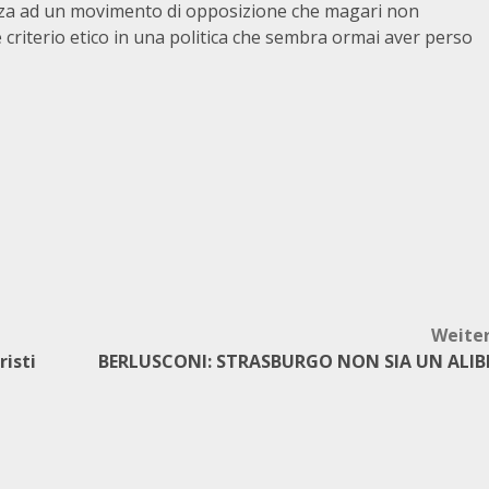
orza ad un movimento di opposizione che magari non
 criterio etico in una politica che sembra ormai aver perso
Weite
risti
BERLUSCONI: STRASBURGO NON SIA UN ALIB