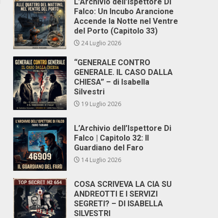
i
L’Archivio dell’Ispettore Di
Falco: Un Incubo Arancione
Accende la Notte nel Ventre
del Porto (Capitolo 33)
24 Luglio 2026
“GENERALE CONTRO
GENERALE. IL CASO DALLA
CHIESA” – di Isabella
Silvestri
19 Luglio 2026
L’Archivio dell’Ispettore Di
Falco | Capitolo 32: Il
Guardiano del Faro
14 Luglio 2026
COSA SCRIVEVA LA CIA SU
ANDREOTTI E I SERVIZI
SEGRETI? – DI ISABELLA
SILVESTRI