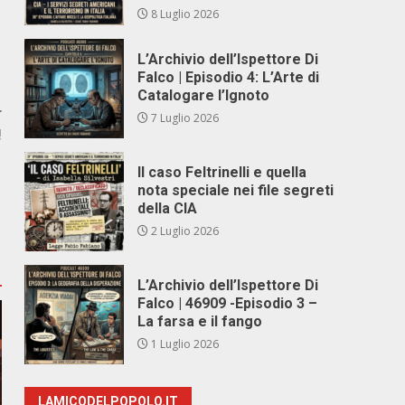
8 Luglio 2026
L’Archivio dell’Ispettore Di
Falco | Episodio 4: L’Arte di
Catalogare l’Ignoto
r
7 Luglio 2026
!
Il caso Feltrinelli e quella
nota speciale nei file segreti
della CIA
2 Luglio 2026
L’Archivio dell’Ispettore Di
Falco | 46909 -Episodio 3 –
La farsa e il fango
1 Luglio 2026
LAMICODELPOPOLO.IT