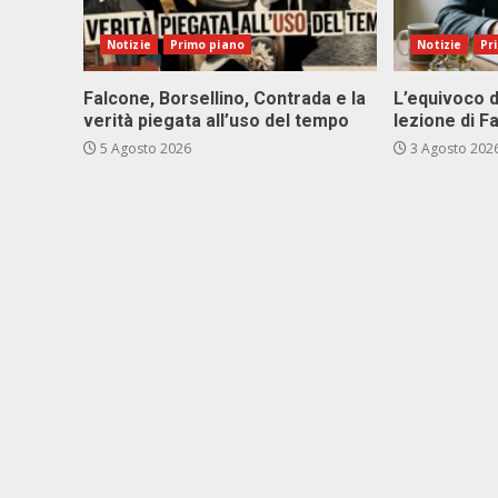
Notizie
Primo piano
Notizie
Pr
Falcone, Borsellino, Contrada e la
L’equivoco d
verità piegata all’uso del tempo
lezione di F
5 Agosto 2026
3 Agosto 202