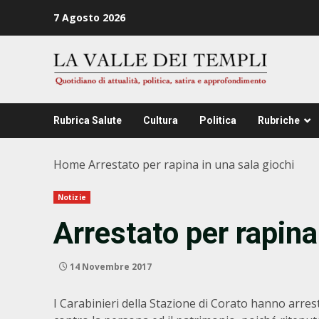
Zum
7 Agosto 2026
Inhalt
springen
Rubrica Salute
Cultura
Politica
Rubriche
Home
Arrestato per rapina in una sala giochi
Notizie
Arrestato per rapina
14 Novembre 2017
I Carabinieri della Stazione di Corato hanno arrest