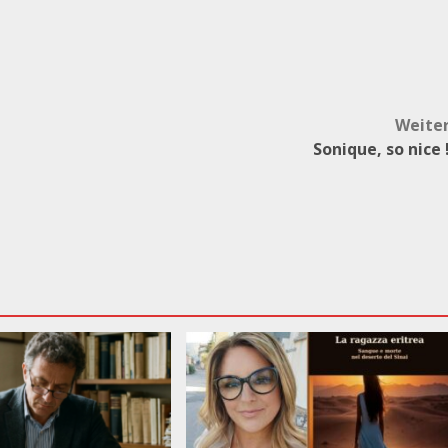
Weite
Sonique, so nice 