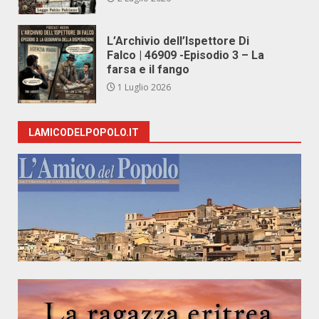
L’Archivio dell’Ispettore Di
Falco | 46909 -Episodio 3 – La
farsa e il fango
1 Luglio 2026
LAMICODELPOPOLO.IT