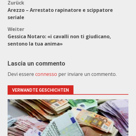
Beitragsnavigation
Zurück
Arezzo – Arrestato rapinatore e scippatore
seriale
Weiter
Gessica Notaro: «i cavalli non ti giudicano,
sentono la tua anima»
Lascia un commento
Devi essere
connesso
per inviare un commento.
VERWANDTE GESCHICHTEN