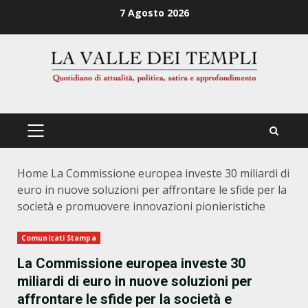
Zum
7 Agosto 2026
Inhalt
springen
PRIMÄRES
MENÜ
Home
La Commissione europea investe 30 miliardi di
euro in nuove soluzioni per affrontare le sfide per la
società e promuovere innovazioni pionieristiche
Comunicati Stampa
La Commissione europea investe 30
miliardi di euro in nuove soluzioni per
affrontare le sfide per la società e