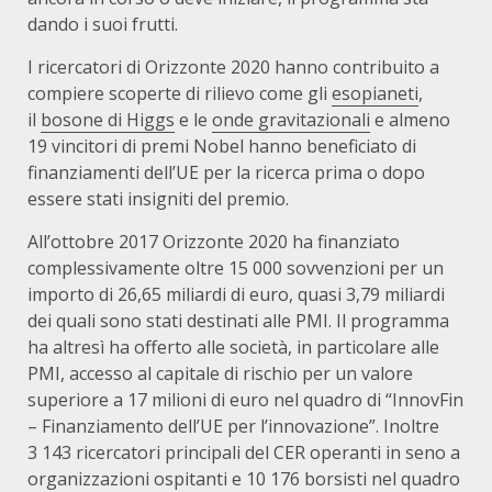
dando i suoi frutti.
I ricercatori di Orizzonte 2020 hanno contribuito a
compiere scoperte di rilievo come gli
esopianeti
,
il
bosone di Higgs
e le
onde gravitazionali
e almeno
19 vincitori di premi Nobel hanno beneficiato di
finanziamenti dell’UE per la ricerca prima o dopo
essere stati insigniti del premio.
All’ottobre 2017 Orizzonte 2020 ha finanziato
complessivamente oltre 15 000 sovvenzioni per un
importo di 26,65 miliardi di euro, quasi 3,79 miliardi
dei quali sono stati destinati alle PMI. Il programma
ha altresì ha offerto alle società, in particolare alle
PMI, accesso al capitale di rischio per un valore
superiore a 17 milioni di euro nel quadro di “InnovFin
– Finanziamento dell’UE per l’innovazione”. Inoltre
3 143 ricercatori principali del CER operanti in seno a
organizzazioni ospitanti e 10 176 borsisti nel quadro