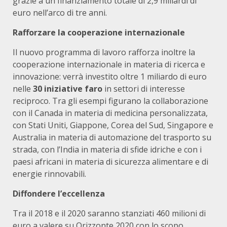
grazie a un finanziamento totale di 2,9 miliardi di
euro nell’arco di tre anni.
Rafforzare la cooperazione internazionale
Il nuovo programma di lavoro rafforza inoltre la
cooperazione internazionale in materia di ricerca e
innovazione: verrà investito oltre 1 miliardo di euro
nelle
30 iniziative faro
in settori di interesse
reciproco. Tra gli esempi figurano la collaborazione
con il Canada in materia di medicina personalizzata,
con Stati Uniti, Giappone, Corea del Sud, Singapore e
Australia in materia di automazione del trasporto su
strada, con l’India in materia di sfide idriche e con i
paesi africani in materia di sicurezza alimentare e di
energie rinnovabili.
Diffondere l’eccellenza
Tra il 2018 e il 2020 saranno stanziati 460 milioni di
euro a valere su Orizzonte 2020 con lo scopo