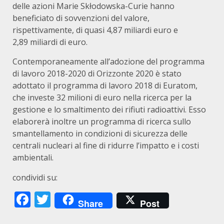
delle azioni Marie Skłodowska-Curie hanno
beneficiato di sovvenzioni del valore,
rispettivamente, di quasi 4,87 miliardi euro e
2,89 miliardi di euro.
Contemporaneamente all’adozione del programma
di lavoro 2018-2020 di Orizzonte 2020 è stato
adottato il programma di lavoro 2018 di Euratom,
che investe 32 milioni di euro nella ricerca per la
gestione e lo smaltimento dei rifiuti radioattivi. Esso
elaborerà inoltre un programma di ricerca sullo
smantellamento in condizioni di sicurezza delle
centrali nucleari al fine di ridurre l’impatto e i costi
ambientali.
condividi su:
Facebook
Twitter
Share
Post