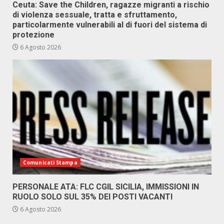
Ceuta: Save the Children, ragazze migranti a rischio
di violenza sessuale, tratta e sfruttamento,
particolarmente vulnerabili al di fuori del sistema di
protezione
6 Agosto 2026
Comunicati Stampa
PERSONALE ATA: FLC CGIL SICILIA, IMMISSIONI IN
RUOLO SOLO SUL 35% DEI POSTI VACANTI
6 Agosto 2026