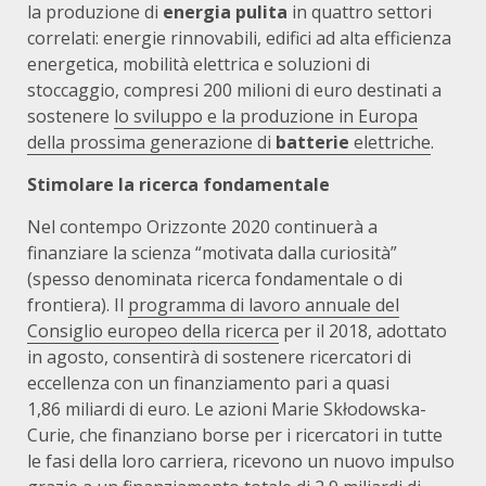
la produzione di
energia pulita
in quattro settori
correlati: energie rinnovabili, edifici ad alta efficienza
energetica, mobilità elettrica e soluzioni di
stoccaggio, compresi 200 milioni di euro destinati a
sostenere
lo sviluppo e la produzione in Europa
della prossima generazione di
batterie
elettriche
.
Stimolare la ricerca fondamentale
Nel contempo Orizzonte 2020 continuerà a
finanziare la scienza “motivata dalla curiosità”
(spesso denominata ricerca fondamentale o di
frontiera). Il
programma di lavoro annuale del
Consiglio europeo della ricerca
per il 2018, adottato
in agosto, consentirà di sostenere ricercatori di
eccellenza con un finanziamento pari a quasi
1,86 miliardi di euro. Le azioni Marie Skłodowska-
Curie, che finanziano borse per i ricercatori in tutte
le fasi della loro carriera, ricevono un nuovo impulso