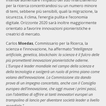
intende aumentare l’impatto del suo finanziamento
per la ricerca concentrandosi su un numero minore
di temi, sebbene più sensibili, quali la migrazione, la
sicurezza, il clima, l’energia pulita e l’economia
digitale. Orizzonte 2020 sarà inoltre maggiormente
orientato a favorire innovazioni pionieristiche e
creatrici di mercato.
Carlos
Moedas
, Commissario per la Ricerca, la
scienza e l’innovazione, ha affermato:
“Intelligenza
artificiale, genetica, blockchain: la scienza è il fulcro delle
più promettenti innovazioni pionieristiche odierne.
L’Europa è leader mondiale nel campo della scienza e
della tecnologia e svolgerà un ruolo di primo piano come
volano dell’innovazione. La Commissione sta dando
prova di un impegno concertato, anche con il Consiglio
europeo dell’innovazione, che oggi muove i primi passi,
con l’obiettivo di offrire ai tanti innovatori europei un
trampolino di lancio per diventare società leader a livello
mondiale.”