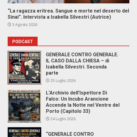
“La ragazza eritrea. Sangue e morte nel deserto del
Sinai”. Intervista a Isabella Silvestri (Autrice)
3 Agosto 2026
PODCAST
GENERALE CONTRO GENERALE.
IL CASO DALLA CHIESA – di
Isabella Silvestri. Seconda
parte
25 Luglio 2026
L’Archivio dell’Ispettore Di
Falco: Un Incubo Arancione
Accende la Notte nel Ventre del
Porto (Capitolo 33)
24 Luglio 2026
“GENERALE CONTRO