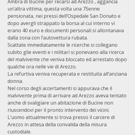
Ambra di Bucine per recarsi ad Arezzo , aggancia
un’altra vittima, questa volta una 75enne
pensionata, nei pressi dell’Ospedale San Donato e
dopo avergli strappato la borsa al cui interno vi
erano 40 euro e documenti personali si allontanava
dalla zona con l’autovettura rubata.
Scattate immediatamente le ricerche si collegano
subito glie eventi e i militari si ponevano alla ricerca
del malvivente che veniva bloccato ed arrestato dopo
qualche ora nelle vie di Arezzo.
La refurtiva veniva recuperata e restituita all’anziana
donna.
Nel corso degli accertamenti si appurava che il
malvivente prima di arrivare ad Arezzo aveva tentato
anche di svaligiare un abitazione di Bucine non
riuscendovi per il pronto intervento dei vicini.
L’uomo attualmente si trova presso il carcere di
Arezzo in attesa della convalida della misura
custodiale.