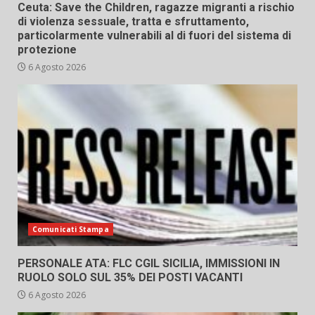
Ceuta: Save the Children, ragazze migranti a rischio
di violenza sessuale, tratta e sfruttamento,
particolarmente vulnerabili al di fuori del sistema di
protezione
6 Agosto 2026
Comunicati Stampa
PERSONALE ATA: FLC CGIL SICILIA, IMMISSIONI IN
RUOLO SOLO SUL 35% DEI POSTI VACANTI
6 Agosto 2026