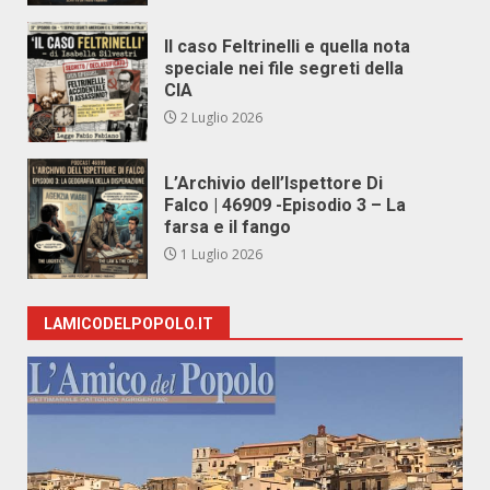
Il caso Feltrinelli e quella nota
speciale nei file segreti della
CIA
2 Luglio 2026
L’Archivio dell’Ispettore Di
Falco | 46909 -Episodio 3 – La
farsa e il fango
1 Luglio 2026
LAMICODELPOPOLO.IT