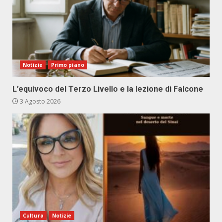
Notizie
Primo piano
L’equivoco del Terzo Livello e la lezione di Falcone
3 Agosto 2026
Cultura
Notizie