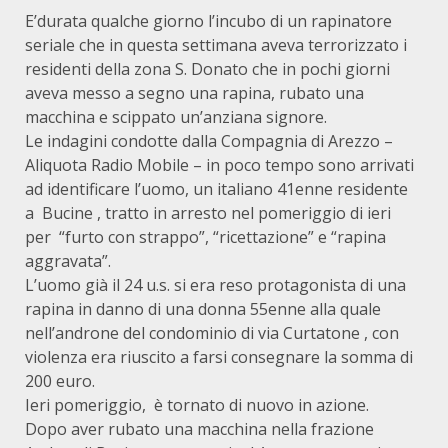
E’durata qualche giorno l’incubo di un rapinatore
seriale che in questa settimana aveva terrorizzato i
residenti della zona S. Donato che in pochi giorni
aveva messo a segno una rapina, rubato una
macchina e scippato un’anziana signore.
Le indagini condotte dalla Compagnia di Arezzo –
Aliquota Radio Mobile – in poco tempo sono arrivati
ad identificare l’uomo, un italiano 41enne residente
a Bucine , tratto in arresto nel pomeriggio di ieri
per “furto con strappo”, “ricettazione” e “rapina
aggravata”.
L’uomo già il 24 u.s. si era reso protagonista di una
rapina in danno di una donna 55enne alla quale
nell’androne del condominio di via Curtatone , con
violenza era riuscito a farsi consegnare la somma di
200 euro.
Ieri pomeriggio, è tornato di nuovo in azione.
Dopo aver rubato una macchina nella frazione