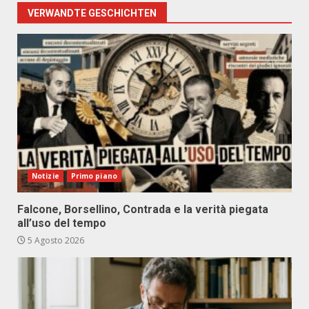
VERWANDTE GESCHICHTEN
Notizie
Primo piano
Falcone, Borsellino, Contrada e la verità piegata
all’uso del tempo
5 Agosto 2026