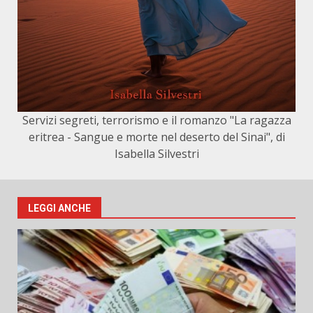
Servizi segreti, terrorismo e il romanzo "La ragazza
eritrea - Sangue e morte nel deserto del Sinai", di
Isabella Silvestri
LEGGI ANCHE