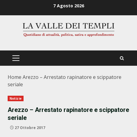
Zum
7 Agosto 2026
Inhalt
springen
PRIMÄRES
MENÜ
Home
Arezzo – Arrestato rapinatore e scippatore
seriale
Notizie
Arezzo – Arrestato rapinatore e scippatore
seriale
27 Ottobre 2017