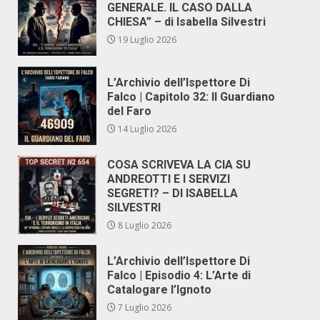
GENERALE. IL CASO DALLA
CHIESA” – di Isabella Silvestri
19 Luglio 2026
L’Archivio dell’Ispettore Di
Falco | Capitolo 32: Il Guardiano
del Faro
14 Luglio 2026
COSA SCRIVEVA LA CIA SU
ANDREOTTI E I SERVIZI
SEGRETI? – DI ISABELLA
SILVESTRI
8 Luglio 2026
L’Archivio dell’Ispettore Di
Falco | Episodio 4: L’Arte di
Catalogare l’Ignoto
7 Luglio 2026