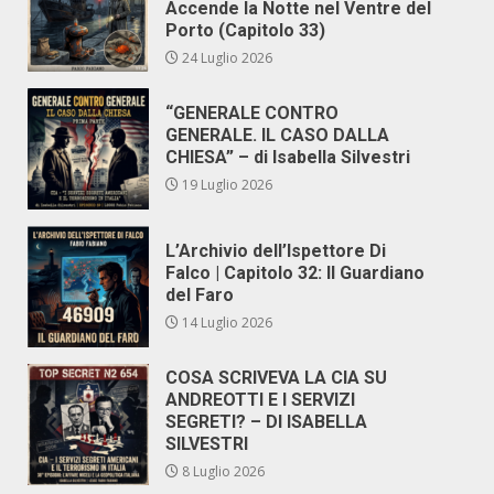
Accende la Notte nel Ventre del
Porto (Capitolo 33)
24 Luglio 2026
“GENERALE CONTRO
GENERALE. IL CASO DALLA
CHIESA” – di Isabella Silvestri
19 Luglio 2026
L’Archivio dell’Ispettore Di
Falco | Capitolo 32: Il Guardiano
del Faro
14 Luglio 2026
COSA SCRIVEVA LA CIA SU
ANDREOTTI E I SERVIZI
SEGRETI? – DI ISABELLA
SILVESTRI
8 Luglio 2026