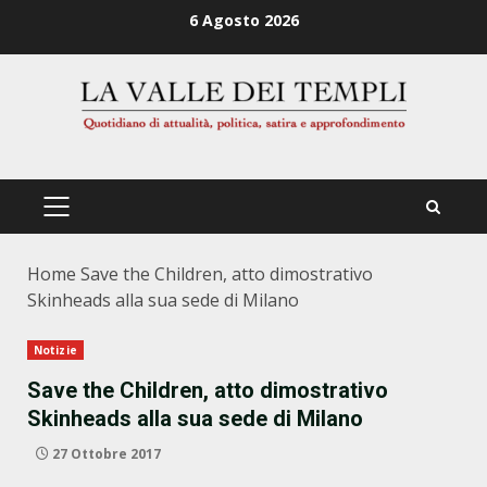
Zum
6 Agosto 2026
Inhalt
springen
PRIMÄRES
MENÜ
Home
Save the Children, atto dimostrativo
Skinheads alla sua sede di Milano
Notizie
Save the Children, atto dimostrativo
Skinheads alla sua sede di Milano
27 Ottobre 2017