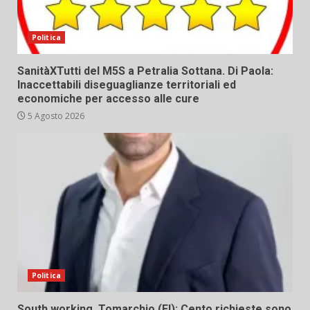
Politica
SanitàXTutti del M5S a Petralia Sottana. Di Paola:
Inaccettabili diseguaglianze territoriali ed
economiche per accesso alle cure
5 Agosto 2026
Politica
South working. Tomarchio (FI): Cento richieste sono