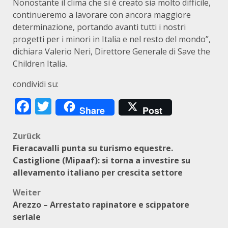
Nonostante il clima che si è creato sia molto difficile,
continueremo a lavorare con ancora maggiore
determinazione, portando avanti tutti i nostri
progetti per i minori in Italia e nel resto del mondo”,
dichiara Valerio Neri, Direttore Generale di Save the
Children Italia.
condividi su:
Facebook
Twitter
Share
Post
Beitragsnavigation
Zurück
Fieracavalli punta su turismo equestre.
Castiglione (Mipaaf): si torna a investire su
allevamento italiano per crescita settore
Weiter
Arezzo – Arrestato rapinatore e scippatore
seriale