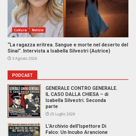
Cultura
Notizie
“La ragazza eritrea. Sangue e morte nel deserto del
Sinai”. Intervista a Isabella Silvestri (Autrice)
3 Agosto 2026
PODCAST
GENERALE CONTRO GENERALE.
IL CASO DALLA CHIESA – di
Isabella Silvestri. Seconda
parte
25 Luglio 2026
L’Archivio dell’Ispettore Di
Falco: Un Incubo Arancione