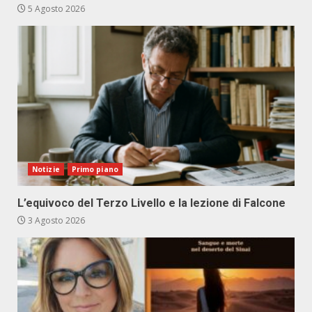
5 Agosto 2026
Notizie
Primo piano
L’equivoco del Terzo Livello e la lezione di Falcone
3 Agosto 2026