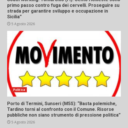
primo passo contro fuga dei cervelli. Proseguire su
strada per garantire sviluppo e occupazione in
Sicilia”
5 Agosto 2026
Politica
Porto di Termini, Sunseri (M5S): “Basta polemiche,
Tardino torni al confronto con il Comune. Risorse
pubbliche non siano strumento di pressione politica”
5 Agosto 2026