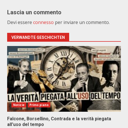
Lascia un commento
Devi essere
connesso
per inviare un commento.
VERWANDTE GESCHICHTEN
Notizie
Primo piano
Falcone, Borsellino, Contrada e la verità piegata
all’uso del tempo