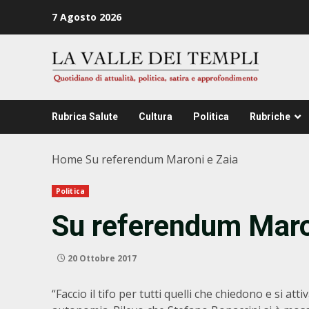
Zum
7 Agosto 2026
Inhalt
springen
Rubrica Salute
Cultura
Politica
Rubriche
Home
Su referendum Maroni e Zaia
Politica
Su referendum Maro
20 Ottobre 2017
“Faccio il tifo per tutti quelli che chiedono e si a