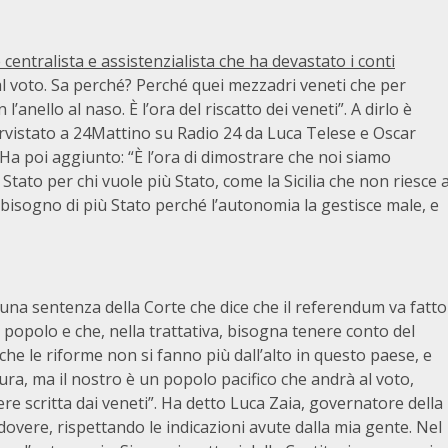
centralista e assistenzialista che ha devastato i conti
l voto. Sa perché? Perché quei mezzadri veneti che per
anello al naso. È l’ora del riscatto dei veneti”. A dirlo è
rvistato a 24Mattino su Radio 24 da Luca Telese e Oscar
a poi aggiunto: “È l’ora di dimostrare che noi siamo
Stato per chi vuole più Stato, come la Sicilia che non riesce 
a bisogno di più Stato perché l’autonomia la gestisce male, e
una sentenza della Corte che dice che il referendum va fatto
il popolo e che, nella trattativa, bisogna tenere conto del
che le riforme non si fanno più dall’alto in questo paese, e
aura, ma il nostro è un popolo pacifico che andrà al voto,
re scritta dai veneti”. Ha detto Luca Zaia, governatore della
dovere, rispettando le indicazioni avute dalla mia gente. Nel