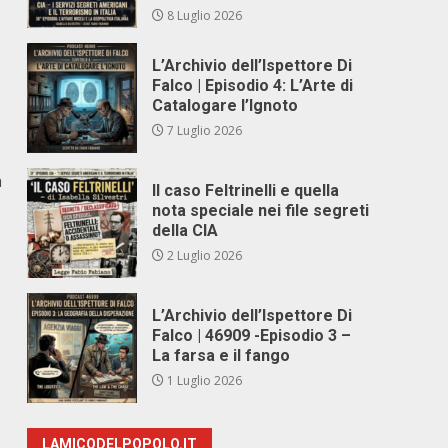
8 Luglio 2026
L’Archivio dell’Ispettore Di
Falco | Episodio 4: L’Arte di
Catalogare l’Ignoto
7 Luglio 2026
a
Il caso Feltrinelli e quella
nota speciale nei file segreti
della CIA
2 Luglio 2026
L’Archivio dell’Ispettore Di
Falco | 46909 -Episodio 3 –
La farsa e il fango
1 Luglio 2026
LAMICODELPOPOLO.IT