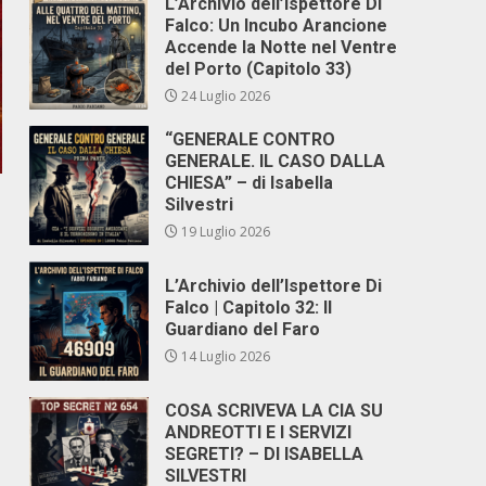
L’Archivio dell’Ispettore Di
Falco: Un Incubo Arancione
Accende la Notte nel Ventre
del Porto (Capitolo 33)
24 Luglio 2026
“GENERALE CONTRO
GENERALE. IL CASO DALLA
CHIESA” – di Isabella
Silvestri
19 Luglio 2026
L’Archivio dell’Ispettore Di
Falco | Capitolo 32: Il
Guardiano del Faro
14 Luglio 2026
COSA SCRIVEVA LA CIA SU
ANDREOTTI E I SERVIZI
SEGRETI? – DI ISABELLA
SILVESTRI