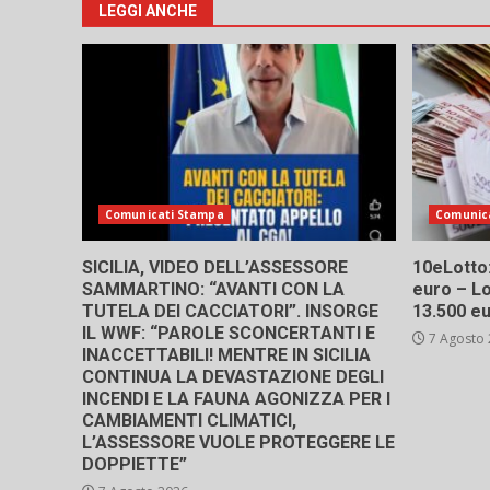
LEGGI ANCHE
Comunicati Stampa
Comunic
SICILIA, VIDEO DELL’ASSESSORE
10eLotto: 
SAMMARTINO: “AVANTI CON LA
euro – Lo
TUTELA DEI CACCIATORI”. INSORGE
13.500 e
IL WWF: “PAROLE SCONCERTANTI E
7 Agosto
INACCETTABILI! MENTRE IN SICILIA
CONTINUA LA DEVASTAZIONE DEGLI
INCENDI E LA FAUNA AGONIZZA PER I
CAMBIAMENTI CLIMATICI,
L’ASSESSORE VUOLE PROTEGGERE LE
DOPPIETTE”