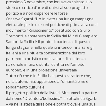
prossimo 5 novembre, che ieri aveva chiesto allo
storico e critico d’arte di unirsi al suo progetto
politico e a non disperdere le forze.
Osserva Sgarbi: “Ho iniziato una lunga campagna
elettorale per le elezioni politiche di primavera con il
movimento “Rinascimento” costituito con Giulio
Tremonti, e sostenuto in Sicilia dal Mir di Giampiero
Samorì: la Sicilia è il punto di partenza di questa
lunga stagione nella quale io intendo innalzare gli
italiani a una più alta considerazione del loro
patrimonio artistico come valore di coscienza
nazionale in una distinta identità nell’ambito
europeo, e in una proiezione universale.
Tutto ciò che è in Sicilia ha questo carattere che,
nella autonomia, appartiene all’umanità e ne è
fondamento culturale.
Il progetto politico della lista di Musumeci, a partire
dal nome “Diventera’bellissima” – sottolinea Sgarbi
– va nella stessa direzione e potrà trovare una sua