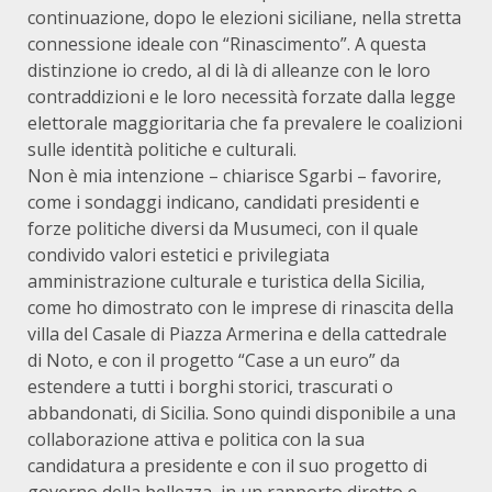
continuazione, dopo le elezioni siciliane, nella stretta
connessione ideale con “Rinascimento”. A questa
distinzione io credo, al di là di alleanze con le loro
contraddizioni e le loro necessità forzate dalla legge
elettorale maggioritaria che fa prevalere le coalizioni
sulle identità politiche e culturali.
Non è mia intenzione – chiarisce Sgarbi – favorire,
come i sondaggi indicano, candidati presidenti e
forze politiche diversi da Musumeci, con il quale
condivido valori estetici e privilegiata
amministrazione culturale e turistica della Sicilia,
come ho dimostrato con le imprese di rinascita della
villa del Casale di Piazza Armerina e della cattedrale
di Noto, e con il progetto “Case a un euro” da
estendere a tutti i borghi storici, trascurati o
abbandonati, di Sicilia. Sono quindi disponibile a una
collaborazione attiva e politica con la sua
candidatura a presidente e con il suo progetto di