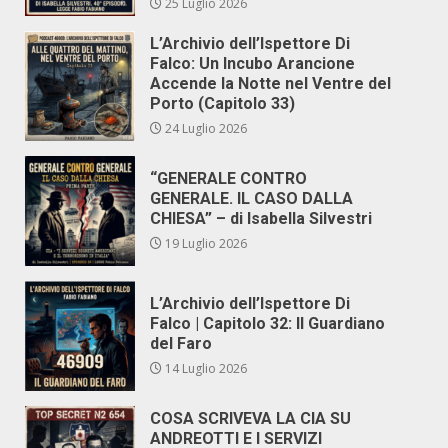
25 Luglio 2026
L’Archivio dell’Ispettore Di
Falco: Un Incubo Arancione
Accende la Notte nel Ventre del
Porto (Capitolo 33)
24 Luglio 2026
“GENERALE CONTRO
GENERALE. IL CASO DALLA
CHIESA” – di Isabella Silvestri
19 Luglio 2026
L’Archivio dell’Ispettore Di
Falco | Capitolo 32: Il Guardiano
del Faro
14 Luglio 2026
COSA SCRIVEVA LA CIA SU
ANDREOTTI E I SERVIZI