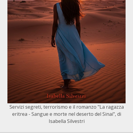
Servizi segreti, terrorismo e il romanzo "La ragazza
eritrea - Sangue e morte nel deserto del Sinai", di
Isabella Silvestri