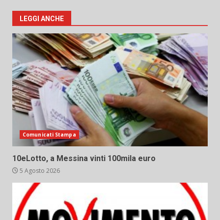
LEGGI ANCHE
Comunicati Stampa
10eLotto, a Messina vinti 100mila euro
5 Agosto 2026