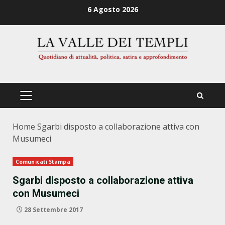
Zum
6 Agosto 2026
Inhalt
springen
PRIMÄRES
MENÜ
Home
Sgarbi disposto a collaborazione attiva con
Musumeci
Comunicati Stampa
Sgarbi disposto a collaborazione attiva
con Musumeci
28 Settembre 2017